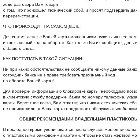
ходе разговора Вам говорят
о том, что произошел технический сбой, и просят подтвердить д
перерегистрации.
ЧТО ПРОИСХОДИТ НА САМОМ ДЕЛЕ:
Для снятия денег с Вашей карты мошенникам нужен лишь ее но
и трехзначный код на обороте. Как только Вы их сообщите, деньг
с Вашего счета.
КАК ПОСТУПАТЬ В ТАКОЙ СИТУАЦИИ:
Ни при каких обстоятельствах не сообщайте никому данные банк
сотрудник банка не в праве требовать трехзначный код
на обороте Вашей карты!
Для проверки информации о блокировке карты, необходимо позв
в клиентскую службу поддержки банка по номеру телефона, ука
карты. Вероятнее всего, Вам ответят, что никаких технических сб
не происходило, а Ваша карта продолжает обслуживаться банком
ОБЩИЕ РЕКОМЕНДАЦИИ ВЛАДЕЛЬЦАМ ПЛАСТИКОВЫ
В последнее время увеличивается число случаев мошенничества
с пластиковыми банковскими картами. Чтобы не стать жертвой м