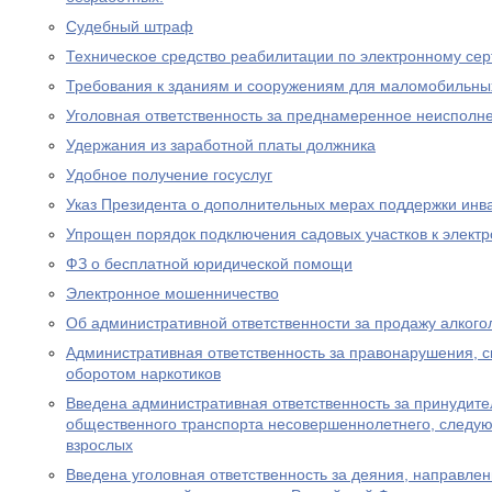
Судебный штраф
Техническое средство реабилитации по электронному се
Требования к зданиям и сооружениям для маломобильны
Уголовная ответственность за преднамеренное неисполне
Удержания из заработной платы должника
Удобное получение госуслуг
Указ Президента о дополнительных мерах поддержки инв
Упрощен порядок подключения садовых участков к элект
ФЗ о бесплатной юридической помощи
Электронное мошенничество
Об административной ответственности за продажу алког
Административная ответственность за правонарушения, 
оборотом наркотиков
Введена административная ответственность за принудите
общественного транспорта несовершеннолетнего, следу
взрослых
Введена уголовная ответственность за деяния, направле