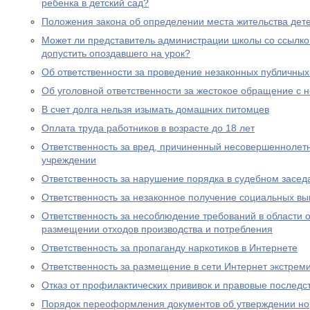
ребенка в детский сад?
Положения закона об определении места жительства дете
Может ли представитель администрации школы со ссылко
допустить опоздавшего на урок?
Об ответственности за проведение незаконных публичны
Об уголовной ответственности за жестокое обращение с
В счет долга нельзя изымать домашних питомцев
Оплата труда работников в возрасте до 18 лет
Ответственность за вред, причиненный несовершеннолет
учреждении
Ответственность за нарушение порядка в судебном засед
Ответственность за незаконное получение социальных вы
Ответственность за несоблюдение требований в области
размещении отходов производства и потребления
Ответственность за пропаганду наркотиков в Интернете
Ответственность за размещение в сети Интернет экстрем
Отказ от профилактических прививок и правовые последс
Порядок переоформления документов об утверждении но