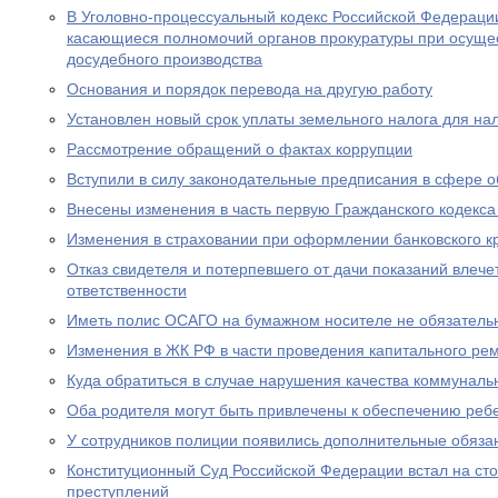
В Уголовно-процессуальный кодекс Российской Федераци
касающиеся полномочий органов прокуратуры при осущес
досудебного производства
Основания и порядок перевода на другую работу
Установлен новый срок уплаты земельного налога для н
Рассмотрение обращений о фактах коррупции
Вступили в силу законодательные предписания в сфере 
Внесены изменения в часть первую Гражданского кодекс
Изменения в страховании при оформлении банковского к
Отказ свидетеля и потерпевшего от дачи показаний влече
ответственности
Иметь полис ОСАГО на бумажном носителе не обязатель
Изменения в ЖК РФ в части проведения капитального ре
Куда обратиться в случае нарушения качества коммуналь
Оба родителя могут быть привлечены к обеспечению реб
У сотрудников полиции появились дополнительные обяза
Конституционный Суд Российской Федерации встал на ст
преступлений