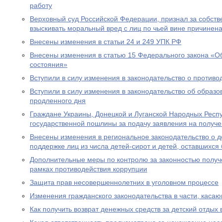
работу
Верховный суд Российской Федерации, признал за собст
взыскивать моральный вред с лиц по чьей вине причинен
Внесены изменения в статьи 24 и 249 УПК РФ
Внесены изменения в статью 15 Федерального закона «Об
состояния»
Вступили в силу изменения в законодательство о противо
Вступили в силу изменения в законодательство об образ
продленного дня
Граждане Украины, Донецкой и Луганской Народных Респ
государственной пошлины за подачу заявления на получе
Внесены изменения в региональное законодательство о 
поддержке лиц из числа детей-сирот и детей, оставшихся
Дополнительные меры по контролю за законностью получ
рамках противодействия коррупции
Защита прав несовершеннолетних в уголовном процессе
Изменения гражданского законодательства в части, каса
Как получить возврат денежных средств за детский отдых 