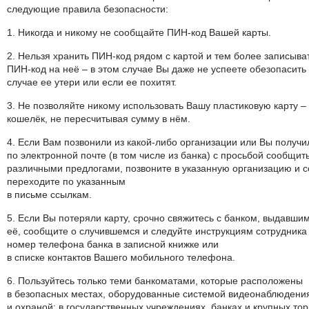
следующие правила безопасности:
1. Никогда и никому не сообщайте ПИН-код Вашей карты.
2. Нельзя хранить ПИН-код рядом с картой и тем более записыва
ПИН-код на неё – в этом случае Вы даже не успеете обезопасить с
случае ее утери или если ее похитят.
3. Не позволяйте никому использовать Вашу пластиковую карту – 
кошелёк, не пересчитывая сумму в нём.
4. Если Вам позвонили из какой-либо организации или Вы получ
по электронной почте (в том числе из банка) с просьбой сообщи
различными предлогами, позвоните в указанную организацию и 
переходите по указанным
в письме ссылкам.
5. Если Вы потеряли карту, срочно свяжитесь с банком, выдавши
её, сообщите о случившемся и следуйте инструкциям сотрудника 
номер телефона банка в записной книжке или
в списке контактов Вашего мобильного телефона.
6. Пользуйтесь только теми банкоматами, которые расположены
в безопасных местах, оборудованные системой видеонаблюдени
и охраной: в государственных учреждениях, банках и крупных тор