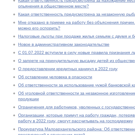
Какая ответственность предусмотрена за нахождение нес
опьянения в общественном месте?
Какая ответственность предусмотрена за незаконную рыб
Мне отказано в приеме на работу без объяснения причин. 
можно его оспорить?
Налоговые льготы при продаже жилья семьям с двумя и 
Новое в административном законодательстве
С 01.07.2022 вступили в силу новые правила признания 
О запрете на принудительную высадку детей из обществе
О предоставлении кредитных каникул в 2022 году
Об оставлении человека в опасности
Об ответственности за использование чужой банковской к
Об уголовной ответственности за незаконное изготовлен
продукции
Ограничения для работников, уволенных с государствен
Организации, которые примут на работу граждан, потеря
работу в 2022 году, смогут рассчитывать на господдержку
Прокуратура Малоархангельского района: Об ответственн
преступлений в отношении детей