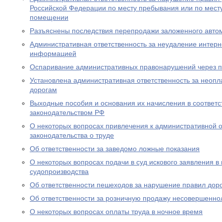
Российской Федерации по месту пребывания или по месту
помещении
Разъяснены последствия перепродажи заложенного авто
Административная ответственность за неудаление интер
информацией
Оспаривание административных правонарушений через п
Установлена административная ответственность за неопл
дорогам
Выходные пособия и основания их начисления в соответс
законодательством РФ
О некоторых вопросах привлечения к административной о
законодательства о труде
Об ответственности за заведомо ложные показания
О некоторых вопросах подачи в суд искового заявления в
судопроизводства
Об ответственности пешеходов за нарушение правил дор
Об ответственности за розничную продажу несовершенно
О некоторых вопросах оплаты труда в ночное время