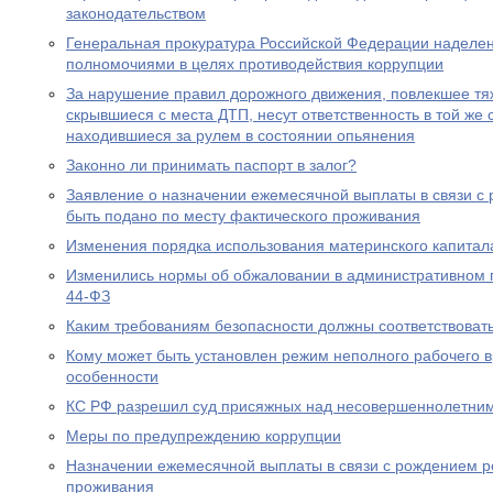
законодательством
Генеральная прокуратура Российской Федерации наделе
полномочиями в целях противодействия коррупции
За нарушение правил дорожного движения, повлекшее тяж
скрывшиеся с места ДТП, несут ответственность в той же с
находившиеся за рулем в состоянии опьянения
Законно ли принимать паспорт в залог?
Заявление о назначении ежемесячной выплаты в связи с
быть подано по месту фактического проживания
Изменения порядка использования материнского капитал
Изменились нормы об обжаловании в административном
44-ФЗ
Каким требованиям безопасности должны соответствоват
Кому может быть установлен режим неполного рабочего в
особенности
КС РФ разрешил суд присяжных над несовершеннолетни
Меры по предупреждению коррупции
Назначении ежемесячной выплаты в связи с рождением р
проживания