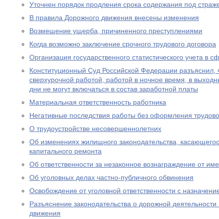
Уточнен порядок продления срока содержания под страж
В правила Дорожного движения внесены изменения
Возмещение ущерба, причиненного преступлениями
Когда возможно заключение срочного трудового договора
Организация государственного статистического учета в с
Конституционный Суд Российской Федерации разъяснил, 
сверхурочной работой, работой в ночное время, в выход
дни не могут включаться в состав заработной платы
Материальная ответственность работника
Негативные последствия работы без оформления трудово
О трудоустройстве несовершеннолетних
Об изменениях жилищного законодательства, касающего
капитального ремонта
Об ответственности за незаконное вознаграждение от им
Об уголовных делах частно-публичного обвинения
Освобождение от уголовной ответственности с назначен
Разъяснение законодательства о дорожной деятельности 
движения