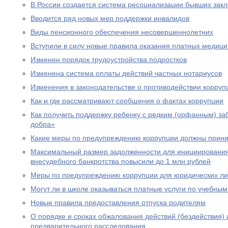
В России создается система ресоциализации бывших зак
Вводится ряд новых мер поддержки инвалидов
Виды пенсионного обеспечения несовершеннолетних
Вступили в силу новые правила оказания платных медици
Изменен порядок трудоустройства подростков
Изменена система оплаты действий частных нотариусов
Изменения в законодательстве о противодействии корруп
Как и где рассматривают сообщения о фактах коррупции
Как получить поддержку ребенку с редким (орфанным) за
добра»
Какие меры по предупреждению коррупции должны прини
Максимальный размер задолженности для инициировани
внесудебного банкротства повысили до 1 млн рублей
Меры по предупреждению коррупции для юридических л
Могут ли в школе оказываться платные услуги по учебны
Новые правила предоставления отпуска родителям
О порядке и сроках обжалования действий (бездействия)
предварительного расследования