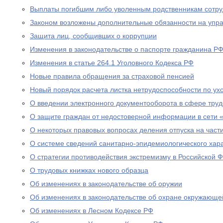
Выплаты погибшим либо уволенным родственникам сотру
Законом возложены дополнительные обязанности на уп
Защита лиц, сообщивших о коррупции
Изменения в законодательстве о паспорте гражданина Р
Изменения в статье 264.1 Уголовного Кодекса РФ
Новые правила обращения за страховой пенсией
Новый порядок расчета листка нетрудоспособности по ух
О введении электронного документооборота в сфере тру
О защите граждан от недостоверной информации в сети 
О некоторых правовых вопросах деления отпуска на част
О системе сведений санитарно-эпидемиологического хар
О стратегии противодействия экстремизму в Российской 
О трудовых книжках нового образца
Об изменениях в законодательстве об оружии
Об изменениях в законодательстве об охране окружающе
Об изменениях в Лесном Кодексе РФ