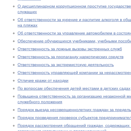
О дисциплинарном коррупционном проступке государств
служащих
Об ответственности за курение и распитие алкоголя в об
на пляжах
Об ответственности за управление автомобилем в состоя
Обеспечение обучающихся учебниками, учебными пособ
Ответственность за ложные вызовы экстренных служб
Ответственность за пропаганду наркотических средств
Ответственность за экстремистскую деятельность
Ответственность управляющей компании за нерассмотре
Отличие кражи от находки
По вопросам обеспечения детей местами в детских садах
Повышена ответственность за организацию незаконной м
служебного положения
Порядок выезда несовершеннолетних граждан за предел
Порядок проведения проверок субъектов предпринимател
Порядок рассмотрения обращений граждан, содержащих