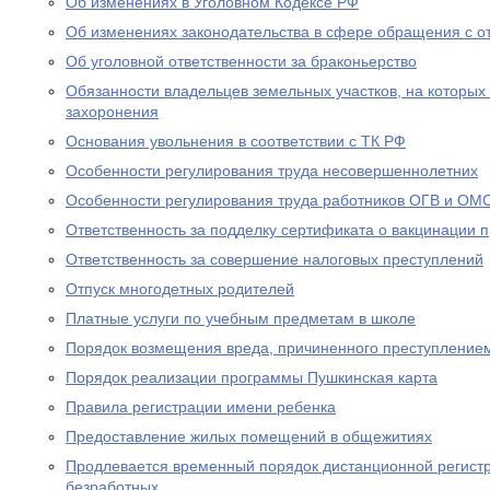
Об изменениях в Уголовном Кодексе РФ
Об изменениях законодательства в сфере обращения с о
Об уголовной ответственности за браконьерство
Обязанности владельцев земельных участков, на которых
захоронения
Основания увольнения в соответствии с ТК РФ
Особенности регулирования труда несовершеннолетних
Особенности регулирования труда работников ОГВ и ОМ
Ответственность за подделку сертификата о вакцинации 
Ответственность за совершение налоговых преступлений
Отпуск многодетных родителей
Платные услуги по учебным предметам в школе
Порядок возмещения вреда, причиненного преступление
Порядок реализации программы Пушкинская карта
Правила регистрации имени ребенка
Предоставление жилых помещений в общежитиях
Продлевается временный порядок дистанционной регистр
безработных.