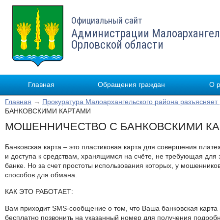
Официальный сайт
Администрации Малоархангел
Орловской области
Главная
Обращения граждан
О 
Главная
→
Прокуратура Малоархангельского района разъясняет
БАНКОВСКИМИ КАРТАМИ
МОШЕННИЧЕСТВО С БАНКОВСКИМИ К
Банковская карта – это пластиковая карта для совершения плате
и доступа к средствам, хранящимся на счёте, не требующая для 
банке. Но за счет простоты использования которых, у мошеннико
способов для обмана.
КАК ЭТО РАБОТАЕТ:
Вам приходит SMS-сообщение о том, что Ваша банковская карта 
бесплатно позвонить на указанный номер для получения подроб