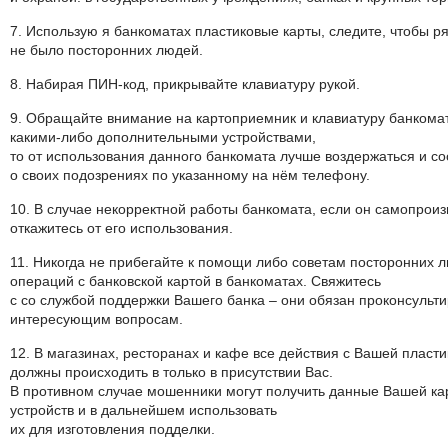
7. Использую я банкоматах пластиковые карты, следите, чтобы р
не было посторонних людей.
8. Набирая ПИН-код, прикрывайте клавиатуру рукой.
9. Обращайте внимание на картоприемник и клавиатуру банкома
какими-либо дополнительными устройствами,
то от использования данного банкомата лучше воздержаться и с
о своих подозрениях по указанному на нём телефону.
10. В случае некорректной работы банкомата, если он самопроиз
откажитесь от его использования.
11. Никогда не прибегайте к помощи либо советам посторонних 
операций с банковской картой в банкоматах. Свяжитесь
с со службой поддержки Вашего банка – они обязан проконсульти
интересующим вопросам.
12. В магазинах, ресторанах и кафе все действия с Вашей пласти
должны происходить в только в присутствии Вас.
В противном случае мошенники могут получить данные Вашей к
устройств и в дальнейшем использовать
их для изготовления подделки.