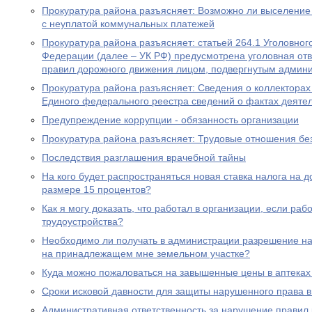
Прокуратура района разъясняет: Возможно ли выселение
с неуплатой коммунальных платежей
Прокуратура района разъясняет: статьей 264.1 Уголовног
Федерации (далее – УК РФ) предусмотрена уголовная отв
правил дорожного движения лицом, подвергнутым админ
Прокуратура района разъясняет: Сведения о коллекторах 
Единого федерального реестра сведений о фактах деяте
Предупреждение коррупции - обязанность организации
Прокуратура района разъясняет: Трудовые отношения без
Последствия разглашения врачебной тайны
На кого будет распространяться новая ставка налога на 
размере 15 процентов?
Как я могу доказать, что работал в организации, если ра
трудоустройства?
Необходимо ли получать в администрации разрешение на 
на принадлежащем мне земельном участке?
Куда можно пожаловаться на завышенные цены в аптеках
Сроки исковой давности для защиты нарушенного права в
Административная ответственность за нарушение правил