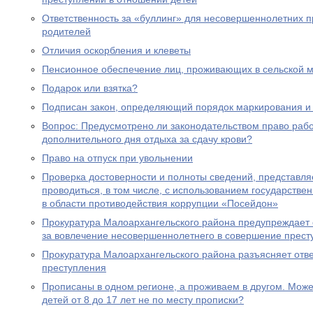
Ответственность за «буллинг» для несовершеннолетних 
родителей
Отличия оскорбления и клеветы
Пенсионное обеспечение лиц, проживающих в сельской м
Подарок или взятка?
Подписан закон, определяющий порядок маркирования и 
Вопрос: Предусмотрено ли законодательством право раб
дополнительного дня отдыха за сдачу крови?
Право на отпуск при увольнении
Проверка достоверности и полноты сведений, представл
проводиться, в том числе, с использованием государст
в области противодействия коррупции «Посейдон»
Прокуратура Малоархангельского района предупреждает 
за вовлечение несовершеннолетнего в совершение прест
Прокуратура Малоархангельского района разъясняет отв
преступления
Прописаны в одном регионе, а проживаем в другом. Мож
детей от 8 до 17 лет не по месту прописки?