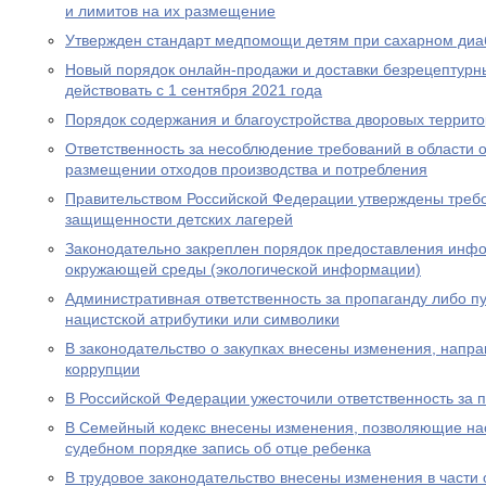
и лимитов на их размещение
Утвержден стандарт медпомощи детям при сахарном диаб
Новый порядок онлайн-продажи и доставки безрецептурн
действовать с 1 сентября 2021 года
Порядок содержания и благоустройства дворовых террит
Ответственность за несоблюдение требований в области
размещении отходов производства и потребления
Правительством Российской Федерации утверждены требо
защищенности детских лагерей
Законодательно закреплен порядок предоставления инф
окружающей среды (экологической информации)
Административная ответственность за пропаганду либо 
нацистской атрибутики или символики
В законодательство о закупках внесены изменения, нап
коррупции
В Российской Федерации ужесточили ответственность за 
В Семейный кодекс внесены изменения, позволяющие на
судебном порядке запись об отце ребенка
В трудовое законодательство внесены изменения в части