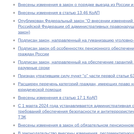
Внесены изменения в закон о порядке выезда из России и
Внесены изменения в статью 13.46 КоАП
Опубликован Федеральный закон “О внесении изменений в
Российской Федерации об административных правонаруш
закон)
Подписан закон, направленный на гуманизацию уголовно
Подписан закон об особенностях пенсионного обеспечени
граждан России
Подписан закон, направленный на обеспечение гарантий 
разумные сроки
Признан утратившим силу пункт “о” части первой статьи 6
Расширен перечень категорий граждан, имеющих право н
юридической помощи
Внесены изменения в статью 17.1 КоАП
С 1 марта 2024 года устанавливается административная 
требований обеспечения безопасности и антитеррористи
ТЭК
Внесены изменения в закон об обязательном пенсионном
В законодательство внесены изменения, регламентирую