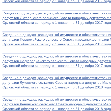
Орловской области за период с 1 января по 31 декабря 2017 года
Сведения о доходах, расходах, об имуществе и обязательствах 
депутатов Октябрьского сельского Совета народных депутатов М
Орловской области за период с 1 января по 31 декабря 2017 года
Сведения о доходах, расходах, об имуществе и обязательствах 
депутатов Первомайского сельского Совета народных депутатов
Орловской области за период с 1 января по 31 декабря 2017 года
Сведения о доходах, расходах, об имуществе и обязательствах 
депутатов Подгородненского сельского Совета народных депутат
Орловской области за период с 1 января по 31 декабря 2017 года
Сведения о доходах, расходах, об имуществе и обязательствах 
депутатов Луковского сельского Совета народных депутатов Мал
Орловской области за период с 1 января по 31 декабря 2018 года
Сведения о доходах, расходах, об имуществе и обязательствах 
депутатов Ленинского сельского Совета народных депутатов Мал
Орловской области за период с 1 января по 31 декабря 2018 года