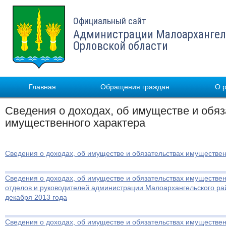
Официальный сайт
Администрации Малоархангел
Орловской области
Главная
Обращения граждан
О 
Сведения о доходах, об имуществе и обяз
имущественного характера
Сведения о доходах, об имуществе и обязательствах имуществен
Сведения о доходах, об имуществе и обязательствах имуществен
отделов и руководителей администрации Малоархангельского рай
декабря 2013 года
Сведения о доходах, об имуществе и обязательствах имуществен