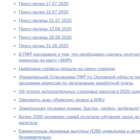
Пресс-релиз 17.07.2020
Пресс-релиз 22.07.2020
Пресс-релизы 31.07.2020
Пресс-релизы 12.08.2020
Пресс-релизы 26.08.2020
Пресс-релиз 31.08.2020
В ПФР рассказали о том, что необходимо сделать получа
перехода на карту «МИР»
Цифровые сервисы пришли на смену очереди
Управляющий Отделением ПФР по Орловской области при
заседании комиссии по легализации заработной платы
Об уплате дополнительных страховых взносов в 2020 году
Оформить знак «Инвалид» можно в МФЦ
Электронная трудовая книжка: быстро, удобно, мобильно!
Более 2000 орловских семей оплатили обучение своих де
капитала
Ежемесячные денежные выплаты (ЕДВ) инвалидам и дет
беззаявительно