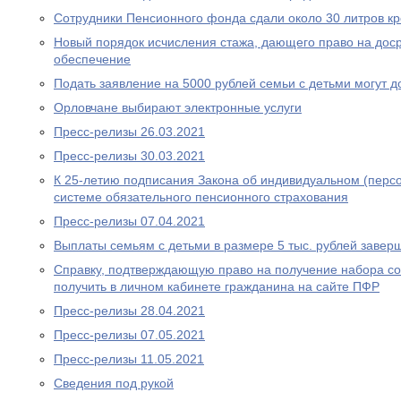
Сотрудники Пенсионного фонда сдали около 30 литров к
Новый порядок исчисления стажа, дающего право на дос
обеспечение
Подать заявление на 5000 рублей семьи с детьми могут д
Орловчане выбирают электронные услуги
Пресс-релизы 26.03.2021
Пресс-релизы 30.03.2021
К 25-летию подписания Закона об индивидуальном (перс
системе обязательного пенсионного страхования
Пресс-релизы 07.04.2021
Выплаты семьям с детьми в размере 5 тыс. рублей завер
Справку, подтверждающую право на получение набора со
получить в личном кабинете гражданина на сайте ПФР
Пресс-релизы 28.04.2021
Пресс-релизы 07.05.2021
Пресс-релизы 11.05.2021
Сведения под рукой