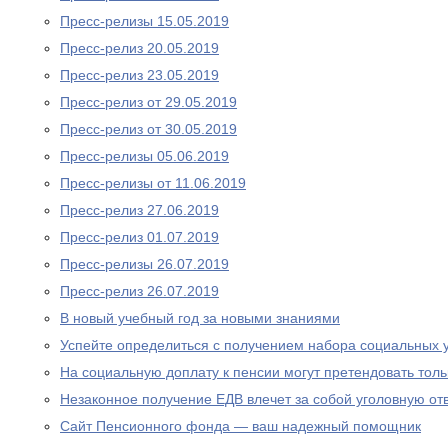
Пресс-релизы 15.05.2019
Пресс-релиз 20.05.2019
Пресс-релиз 23.05.2019
Пресс-релиз от 29.05.2019
Пресс-релиз от 30.05.2019
Пресс-релизы 05.06.2019
Пресс-релизы от 11.06.2019
Пресс-релиз 27.06.2019
Пресс-релиз 01.07.2019
Пресс-релизы 26.07.2019
Пресс-релиз 26.07.2019
В новый учебный год за новыми знаниями
Успейте определиться с получением набора социальных у
На социальную доплату к пенсии могут претендовать то
Незаконное получение ЕДВ влечет за собой уголовную отв
Сайт Пенсионного фонда — ваш надежный помощник