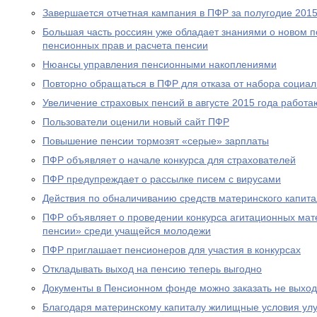
Завершается отчетная кампания в ПФР за полугодие 2015
Большая часть россиян уже обладает знаниями о новом 
пенсионных прав и расчета пенсии
Нюансы управления пенсионными накоплениями
Повторно обращаться в ПФР для отказа от набора социал
Увеличение страховых пенсий в августе 2015 года рабо
Пользователи оценили новый сайт ПФР
Повышение пенсии тормозят «серые» зарплаты
ПФР объявляет о начале конкурса для страхователей
ПФР предупреждает о рассылке писем с вирусами
Действия по обналичиванию средств материнского капит
ПФР объявляет о проведении конкурса агитационных мат
пенсии» среди учащейся молодежи
ПФР приглашает пенсионеров для участия в конкурсах
Откладывать выход на пенсию теперь выгодно
Документы в Пенсионном фонде можно заказать не выход
Благодаря материнскому капиталу жилищные условия ул