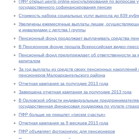
ПФР открыл центр online-консультирования по вопросам 
государственного софинансирования пенсии
Стоимость набора социальных услуг выросла до 839 рубл
Увеличены ежемесячные выплаты лицам, осуществляющи
и инвалидами с детства I группы
Пенсионный фонд продолжает выплачивать средства пен
В Пенсионном фонде прошла Всероссийская видео-прес
Пенсионный фонд предупреждает об ответственности за 
капиталом
За год выплаты из средств своих пенсионных накоплений 
пенсионеров Малоархангельского района
Отчетная кампания за полугодие 2013 года
Завершена отчетная кампания за полугодие 2013 года
В Орловской области индивидуальным предпринимателям
государственная финансовая поддержка по уплате страхо
ПФР больше не пришлет «писем счастья»
Отчетная кампания за 9 месяцев 2013 года
ПФР объявляет фотоконкурс для пенсионеров