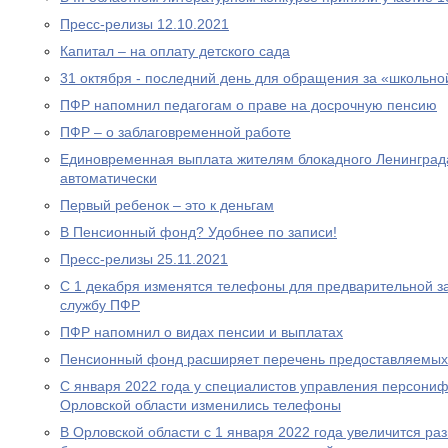
Пресс-релизы 12.10.2021
Капитал – на оплату детского сада
31 октября - последний день для обращения за «школьно
ПФР напомнил педагогам о праве на досрочную пенсию
ПФР – о заблаговременной работе
Единовременная выплата жителям блокадного Ленинграда
автоматически
Первый ребенок – это к деньгам
В Пенсионный фонд? Удобнее по записи!
Пресс-релизы 25.11.2021
С 1 декабря изменятся телефоны для предварительной за
службу ПФР
ПФР напомнил о видах пенсии и выплатах
Пенсионный фонд расширяет перечень предоставляемых
С января 2022 года у специалистов управления персони
Орловской области изменились телефоны
В Орловской области с 1 января 2022 года увеличится р