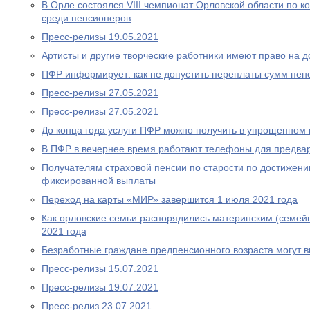
В Орле состоялся VIII чемпионат Орловской области по
среди пенсионеров
Пресс-релизы 19.05.2021
Артисты и другие творческие работники имеют право на 
ПФР информирует: как не допустить переплаты сумм пен
Пресс-релизы 27.05.2021
Пресс-релизы 27.05.2021
До конца года услуги ПФР можно получить в упрощенном
В ПФР в вечернее время работают телефоны для предва
Получателям страховой пенсии по старости по достижен
фиксированной выплаты
Переход на карты «МИР» завершится 1 июля 2021 года
Как орловские семьи распорядились материнским (семей
2021 года
Безработные граждане предпенсионного возраста могут 
Пресс-релизы 15.07.2021
Пресс-релизы 19.07.2021
Пресс-релиз 23.07.2021