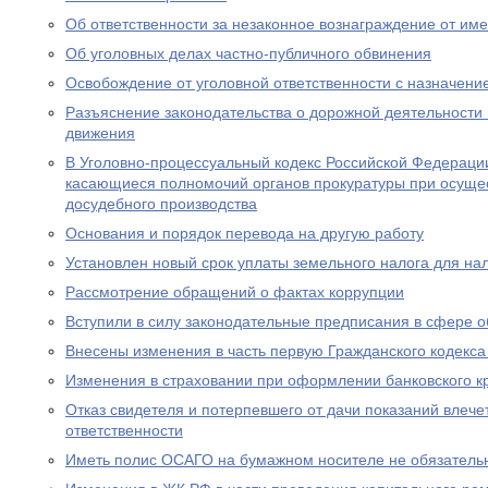
Об ответственности за незаконное вознаграждение от им
Об уголовных делах частно-публичного обвинения
Освобождение от уголовной ответственности с назначен
Разъяснение законодательства о дорожной деятельности 
движения
В Уголовно-процессуальный кодекс Российской Федераци
касающиеся полномочий органов прокуратуры при осущес
досудебного производства
Основания и порядок перевода на другую работу
Установлен новый срок уплаты земельного налога для н
Рассмотрение обращений о фактах коррупции
Вступили в силу законодательные предписания в сфере 
Внесены изменения в часть первую Гражданского кодекс
Изменения в страховании при оформлении банковского к
Отказ свидетеля и потерпевшего от дачи показаний влече
ответственности
Иметь полис ОСАГО на бумажном носителе не обязатель