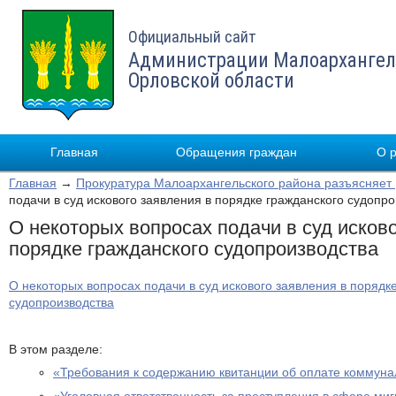
Официальный сайт
Администрации Малоархангел
Орловской области
Главная
Обращения граждан
О 
Главная
→
Прокуратура Малоархангельского района разъясняет
подачи в суд искового заявления в порядке гражданского судопр
О некоторых вопросах подачи в суд исково
порядке гражданского судопроизводства
О некоторых вопросах подачи в суд искового заявления в порядк
судопроизводства
В этом разделе:
«Требования к содержанию квитанции об оплате коммуна