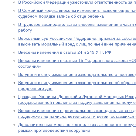
В Российской Федерации ужесточили ответственность за 
В Семейный кодекс внесены изменения, позволяющие на
судебном порядке запись об отце ребенка
В трудовое законодательство внесены изменения в части
работу
Верховный суд Российской Федерации, признал за собст
взыскивать моральный вред с лиц по чьей вине причинен
Внесены изменения в статьи 24 и 249 УПК РФ
Внесены изменения в статью 15 Федерального закона «Об
состояния»
Вступили в силу изменения в законодательство о противо
Вступили в силу изменения в законодательство об образ
продленного дня
Граждане Украины, Донецкой и Луганской Народных Респ
государственной пошлины за подачу заявления на получе
Внесены изменения в региональное законодательство о 
поддержке лиц из числа детей-сирот и детей, оставшихся
Дополнительные меры по контролю за законностью получ
рамках противодействия коррупции