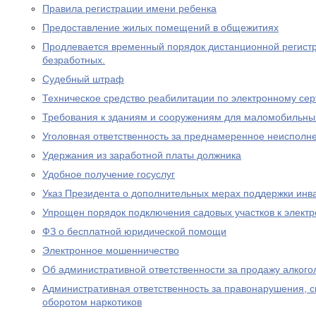
Правила регистрации имени ребенка
Предоставление жилых помещений в общежитиях
Продлевается временный порядок дистанционной регистр
безработных.
Судебный штраф
Техническое средство реабилитации по электронному се
Требования к зданиям и сооружениям для маломобильны
Уголовная ответственность за преднамеренное неисполне
Удержания из заработной платы должника
Удобное получение госуслуг
Указ Президента о дополнительных мерах поддержки инв
Упрощен порядок подключения садовых участков к элект
ФЗ о бесплатной юридической помощи
Электронное мошенничество
Об административной ответственности за продажу алког
Административная ответственность за правонарушения, 
оборотом наркотиков