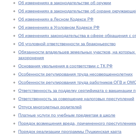
Об изменениях в законодательстве об оружии
Об изменениях в законодательстве об охране окружающе
Об изменениях в Лесном Кодексе РФ
Об изменениях в Уголовном Кодексе РФ
Об изменениях законодательства в сфере обращения с о
Об уголовной ответственности за браконьерство
Обязанности владельцев земельных участков, на которых
захоронения
Основания увольнения в соответствии с ТК РФ
Особенности регулирования труда несовершеннолетних
Особенности регулирования труда работников ОГВ и ОМ
Ответственность за подделку сертификата о вакцинации 
Ответственность за совершение налоговых преступлений
Отпуск многодетных родителей
Платные услуги по учебным предметам в школе
Порядок возмещения вреда, причиненного преступление
Порядок реализации программы Пушкинская карта