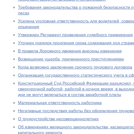
Требования законодательства о пожарной безопасности 
лесах
Усилена уголовная ответственность для водителей, сове
опьянения
Утвержден Регламент проведения судебного примирения
Уточнен порядок продления срока содержания под страж
В правила Дорожного движения внесены изменения
Возмещение ущерба, причиненного преступлениями
Когда возможно заключение срочного трудового договора
Организация государственного статистического учета в с
Конституционный Суд Российской Федерации разъяснил, 
сверхурочной работой, работой в ночное время, в выход
дни не могут включаться в состав заработной платы
Материальная ответственность работника
Негативные последствия работы без оформления трудово
О трудоустройстве несовершеннолетних
Об изменениях жилищного законодательства, касающего
капитального ремонта