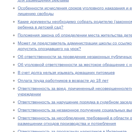
для размещения рекламы
Особенности исчисления сроков уголовного наказания и е
лишению свободы
Какие документы необходимо собрать родителю (законно
ребенка в детский сад?
Положения закона об определении места жительства дете
Может ли представитель администрации школы со ссылко
допустить опоздавшего на урок?
Об ответственности за проведение незаконных публичны
Об уголовной ответственности за жестокое обращение с
В счет долга нельзя изымать домашних питомцев
Оплата труда работников в возрасте до 18 лет
Ответственность за вред, причиненный несовершеннолет
учреждении
Ответственность за нарушение порядка в судебном засед
Ответственность за незаконное получение социальных вы
Ответственность за несоблюдение требований в области
размещении отходов производства и потребления
Ответственность за пропаганду наркотиков в Интернете