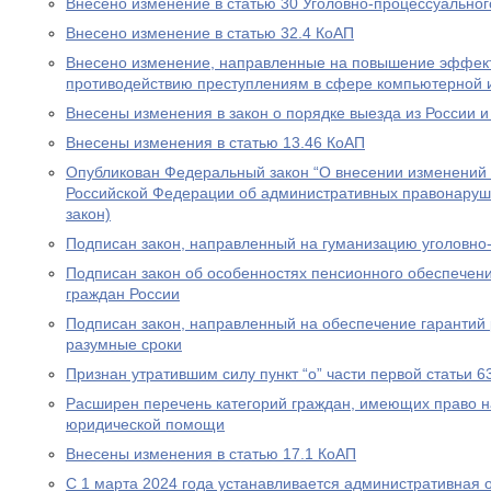
Внесено изменение в статью 30 Уголовно-процессуальног
Внесено изменение в статью 32.4 КоАП
Внесено изменение, направленные на повышение эффект
противодействию преступлениям в сфере компьютерной
Внесены изменения в закон о порядке выезда из России и
Внесены изменения в статью 13.46 КоАП
Опубликован Федеральный закон “О внесении изменений в
Российской Федерации об административных правонаруш
закон)
Подписан закон, направленный на гуманизацию уголовно
Подписан закон об особенностях пенсионного обеспечени
граждан России
Подписан закон, направленный на обеспечение гарантий 
разумные сроки
Признан утратившим силу пункт “о” части первой статьи 6
Расширен перечень категорий граждан, имеющих право н
юридической помощи
Внесены изменения в статью 17.1 КоАП
С 1 марта 2024 года устанавливается административная 