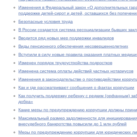
Изменения в Федеральный закон «О дополнительных гар
поддержке детей-сирот и детей, оставшихся без попечен
Безопасные условия труда
В России создается система ресоциализации бывших зак
Вводится ряд новых мер поддержки инвалидов
Виды пенсионного обеспечения несовершеннолетних
Вступили в силу новые правила оказания платных медици
Изменен порядок трудоустройства подростков
Изменена система оплаты действий частных нотариусов
Изменения в законодательстве о противодействии корруп
Как и где рассматривают сообщения о фактах коррупции
Как получить поддержку ребенку с редким (орфанным) за
добра»
Какие меры по предупреждению коррупции должны прини
Максимальный размер задолженности для инициировани
внесудебного банкротства повысили до 1 млн рублей
Меры по предупреждению коррупции для юридических л