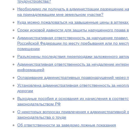
трудоустройства?
Необходимо ли получать в администрации разрешение на 
на принадлежащем мне земельном участке?
Куда можно пожаловаться на завышенные цены в аптеках
Сроки исковой давности для защиты нарушенного права в
Административная ответственность за нарушение правил
Российской Федерации по месту пребывания или по месту
помещении
Разъяснены последствия перепродажи заложенного авто
Административная ответственность за неудаление интер
информацией
Оспаривание административных правонарушений через п
Установлена административная ответственность за неопл
дорогам
Выходные пособия и основания их начисления в соответс
законодательством РФ
О некоторых вопросах привлечения к административной о
законодательства о труде
Об ответственности за заведомо ложные показания