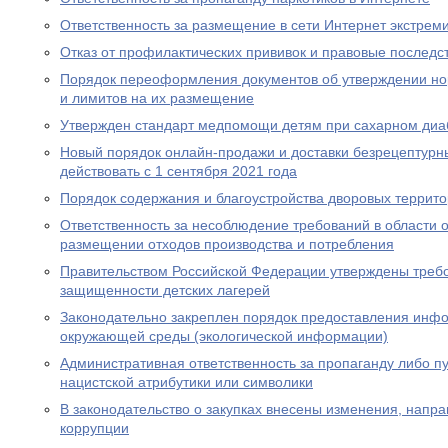
Ответственность за размещение в сети Интернет экстрем
Отказ от профилактических прививок и правовые последс
Порядок переоформления документов об утверждении но
и лимитов на их размещение
Утвержден стандарт медпомощи детям при сахарном диаб
Новый порядок онлайн-продажи и доставки безрецептурн
действовать с 1 сентября 2021 года
Порядок содержания и благоустройства дворовых террит
Ответственность за несоблюдение требований в области
размещении отходов производства и потребления
Правительством Российской Федерации утверждены требо
защищенности детских лагерей
Законодательно закреплен порядок предоставления инф
окружающей среды (экологической информации)
Административная ответственность за пропаганду либо 
нацистской атрибутики или символики
В законодательство о закупках внесены изменения, нап
коррупции