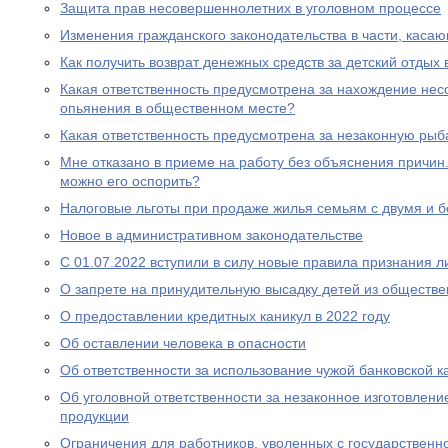
Защита прав несовершеннолетних в уголовном процессе
Изменения гражданского законодательства в части, каса
Как получить возврат денежных средств за детский отдых 
Какая ответственность предусмотрена за нахождение нес
опьянения в общественном месте?
Какая ответственность предусмотрена за незаконную рыб
Мне отказано в приеме на работу без объяснения причин. 
можно его оспорить?
Налоговые льготы при продаже жилья семьям с двумя и 
Новое в административном законодательстве
С 01.07.2022 вступили в силу новые правила признания 
О запрете на принудительную высадку детей из обществе
О предоставлении кредитных каникул в 2022 году
Об оставлении человека в опасности
Об ответственности за использование чужой банковской к
Об уголовной ответственности за незаконное изготовлен
продукции
Ограничения для работников, уволенных с государствен