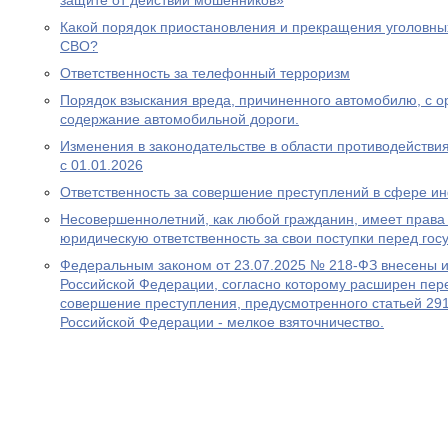
защите от действий мошенников»
Какой порядок приостановления и прекращения уголовны
СВО?
Ответственность за телефонный терроризм
Порядок взыскания вреда, причиненного автомобилю, с ор
содержание автомобильной дороги.
Изменения в законодательстве в области противодействия
с 01.01.2026
Ответственность за совершение преступлений в сфере 
Несовершеннолетний, как любой гражданин, имеет права 
юридическую ответственность за свои поступки перед гос
Федеральным законом от 23.07.2025 № 218-ФЗ внесены и
Российской Федерации, согласно которому расширен пере
совершение преступления, предусмотренного статьей 291
Российской Федерации - мелкое взяточничество.