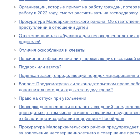
Организации, которые примут на работу граждан, потеря
работу в 2022 году, смогут рассчитывать на господдержку
Прокуратура Малоархангельского района: Об ответственн
преступлений в отношении детей
Ответственность за «буллинг» для несовершеннолетних 
родителей
Отличия оскорбления и клеветы
Пенсионное обеспечение лиц, проживающих в сельской м
Подарок или взятка?
Подписан закон, определяющий порядок маркирования и 
Вопрос: Предусмотрено ли законодательством право раб
дополнительного дня отдыха за сдачу крови?
Право на отпуск при увольнении
Проверка достоверности и полноты сведений, представл
проводиться, в том числе, с использованием государст
в области противодействия коррупции «Посейдон»
Прокуратура Малоархангельского района предупреждает 
за вовлечение несовершеннолетнего в совершение прест