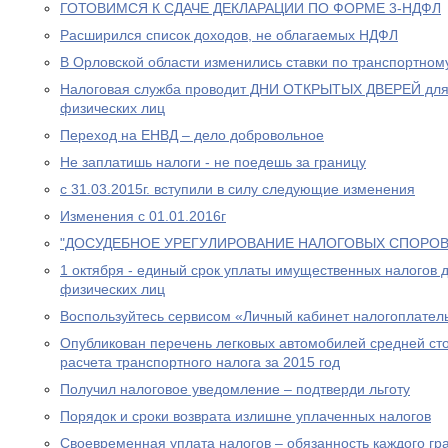
ГОТОВИМСЯ К СДАЧЕ ДЕКЛАРАЦИИ ПО ФОРМЕ 3-НДФЛ
Расширился список доходов, не облагаемых НДФЛ
В Орловской области изменились ставки по транспортном
Налоговая служба проводит ДНИ ОТКРЫТЫХ ДВЕРЕЙ для
физических лиц
Переход на ЕНВД – дело добровольное
Не заплатишь налоги - не поедешь за границу
с 31.03.2015г. вступили в силу следующие изменения
Изменения с 01.01.2016г
"ДОСУДЕБНОЕ УРЕГУЛИРОВАНИЕ НАЛОГОВЫХ СПОРОВ
1 октября - единый срок уплаты имущественных налогов 
физических лиц
Воспользуйтесь сервисом «Личный кабинет налогоплател
Опубликован перечень легковых автомобилей средней сто
расчета транспортного налога за 2015 год
Получил налоговое уведомление – подтверди льготу
Порядок и сроки возврата излишне уплаченных налогов
Своевременная уплата налогов – обязанность каждого г