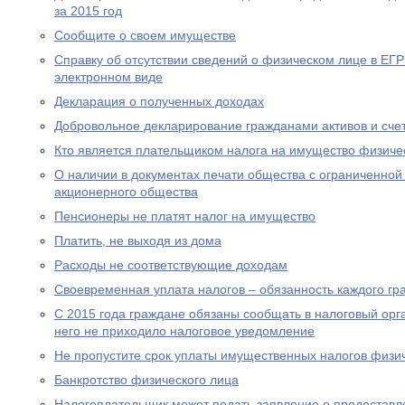
за 2015 год
Сообщите о своем имуществе
Справку об отсутствии сведений о физическом лице в ЕГ
электронном виде
Декларация о полученных доходах
Добровольное декларирование гражданами активов и сче
Кто является плательщиком налога на имущество физиче
О наличии в документах печати общества с ограниченной
акционерного общества
Пенсионеры не платят налог на имущество
Платить, не выходя из дома
Расходы не соответствующие доходам
Своевременная уплата налогов – обязанность каждого г
С 2015 года граждане обязаны сообщать в налоговый орг
него не приходило налоговое уведомление
Не пропустите срок уплаты имущественных налогов физи
Банкротство физического лица
Налогоплательщик может подать заявление о предоставл