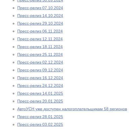
Пресс-релиз 30.09.2024
Пресс-релиз 07.10.2024
Пресс-релиз 14.10.2024
Пресс-релиз 29.10.2024
Пресс-релиз 06.11.2024
Пресс-релиз 12.11.2024
Пресс-релиз 18.11.2024
Пресс-релиз 25.11.2024
Пресс-релиз 02.12.2024
Пресс-релиз 09.12.2024
Пресс-релиз 16.12.2024
Пресс-релиз 24.12.2024
Пресс-релиз 14.01.2025
Пресс-релиз 20.01.2025
АвтоУСН уже доступен налогоплательщикам 58 регионов
Пресс-релиз 28.01.2025
Пресс-релиз 03.02.2025