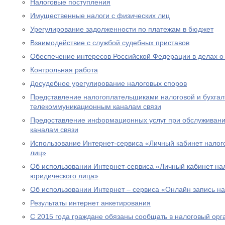
Налоговые поступления
Имущественные налоги с физических лиц
Урегулирование задолженности по платежам в бюджет
Взаимодействие с службой судебных приставов
Обеспечение интересов Российской Федерации в делах о
Контрольная работа
Досудебное урегулирование налоговых споров
Представление налогоплательщиками налоговой и бухгалт
телекоммуникационным каналам связи
Предоставление информационных услуг при обслуживани
каналам связи
Использование Интернет-сервиса «Личный кабинет налог
лиц»
Об использовании Интернет-сервиса «Личный кабинет н
юридического лица»
Об использовании Интернет – сервиса «Онлайн запись н
Результаты интернет анкетирования
С 2015 года граждане обязаны сообщать в налоговый орг