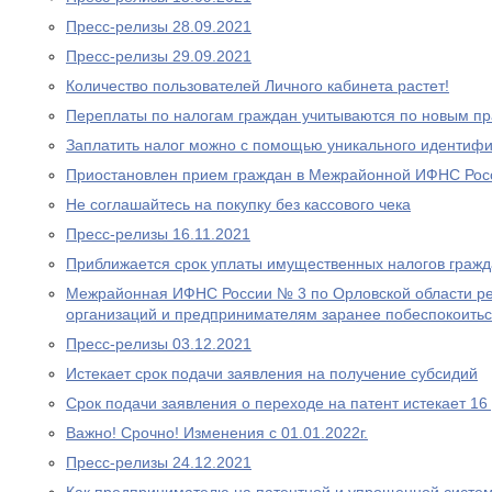
Пресс-релизы 28.09.2021
Пресс-релизы 29.09.2021
Количество пользователей Личного кабинета растет!
Переплаты по налогам граждан учитываются по новым п
Заплатить налог можно с помощью уникального идентифи
Приостановлен прием граждан в Межрайонной ИФНС Рос
Не соглашайтесь на покупку без кассового чека
Пресс-релизы 16.11.2021
Приближается срок уплаты имущественных налогов граж
Межрайонная ИФНС России № 3 по Орловской области р
организаций и предпринимателям заранее побеспокоитьс
Пресс-релизы 03.12.2021
Истекает срок подачи заявления на получение субсидий
Срок подачи заявления о переходе на патент истекает 16
Важно! Срочно! Изменения с 01.01.2022г.
Пресс-релизы 24.12.2021