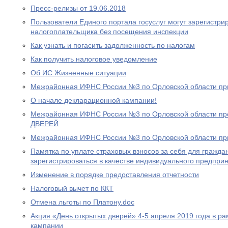
Пресс-релизы от 19.06.2018
Пользователи Единого портала госуслуг могут зарегистри
налогоплательщика без посещения инспекции
Как узнать и погасить задолженность по налогам
Как получить налоговое уведомление
Об ИС Жизненные ситуации
Межрайонная ИФНС России №3 по Орловской области пр
О начале декларационной кампании!
Межрайонная ИФНС России №3 по Орловской области 
ДВЕРЕЙ
Межрайонная ИФНС России №3 по Орловской области пр
Памятка по уплате страховых взносов за себя для гражд
зарегистрироваться в качестве индивидуального предпри
Изменение в порядке предоставления отчетности
Налоговый вычет по ККТ
Отмена льготы по Платону.doc
Акция «День открытых дверей» 4-5 апреля 2019 года в р
кампании