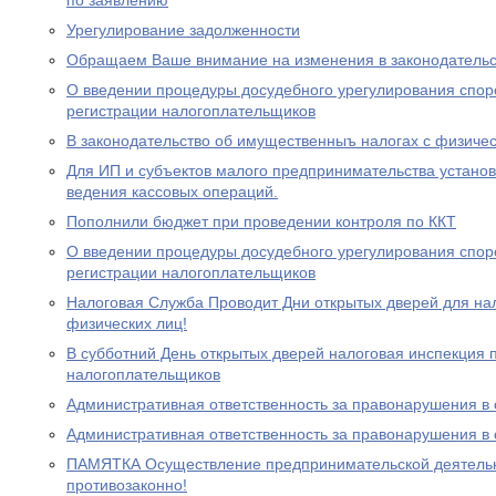
по заявлению
Урегулирование задолженности
Обращаем Ваше внимание на изменения в законодательс
О введении процедуры досудебного урегулирования спор
регистрации налогоплательщиков
В законодательство об имущественныъ налогах с физиче
Для ИП и субъектов малого предпринимательства устано
ведения кассовых операций.
Пополнили бюджет при проведении контроля по ККТ
О введении процедуры досудебного урегулирования спор
регистрации налогоплательщиков
Налоговая Служба Проводит Дни открытых дверей для на
физических лиц!
В субботний День открытых дверей налоговая инспекция
налогоплательщиков
Административная ответственность за правонарушения в
Административная ответственность за правонарушения в
ПАМЯТКА Осуществление предпринимательской деятельно
противозаконно!