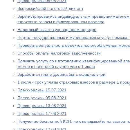
Пресс-релизы 05.05.2021
Всероcсийский налоговый диктант
Зарегистрировались индивидуальным предпринимателем 
страховые взносы в фиксированном размере
Налоговый вычет в упрощенном порядке
Портал государственных и муниципальных услуг поможе
Проверить актуальность объектов налогообложения можн
Способы оплаты налоговой задолженности
Получить услугу по изготовлению квалифицированной эл
можно в налоговой службе уже с 1 июля
Заработная плата должна быть официальной!
1 июля - срок уплаты страховых взносов в размере 1 проц
Пресс-релизы 15.07.2021
Пресс-релизы 05.08.2021
Пресс-релизы 13.08.2021
Пресс-релизы 17.08.2021
Получение бесплатной КЭП: не откладывайте на завтра то
Пресс-релизы 13.09.2021