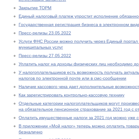
Закрытие ТОРМ
Единый налоговый платеж упростит исполнение обязаннос
Государственная регистрация бизнеса в электронном вид
Пресс-релизы 23.05.2022
Услуги ФНС России можно получить через Единый портал 
муниципальных услуг
Пресс-релизы 27.05.2022
Уплатить налог на доходы физических лиц необходимо до
У налогоплательщиков есть возможность получать актуа
налогов по электронной почте или в смс-сообщении
Наличие кассового чека дает дополнительные возможност
Как зарегистрировать контрольно-кассовую технику
Отдельные категории налогоплательщиков могут произвес
на обязательное пенсионное страхование за 2021 год с о
Оплатить имущественные налоги за 2021 год можно уже 
В приложении «Мой налог» теперь можно оплатить товары
безналично