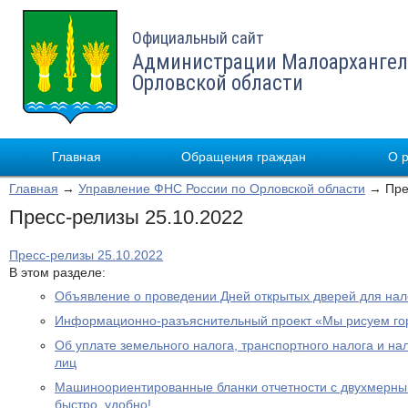
Официальный сайт
Администрации Малоархангел
Орловской области
Главная
Обращения граждан
О 
Главная
→
Управление ФНС России по Орловской области
→ Прес
Пресс-релизы 25.10.2022
Пресс-релизы 25.10.2022
В этом разделе:
Объявление о проведении Дней открытых дверей для на
Информационно-разъяснительный проект «Мы рисуем го
Об уплате земельного налога, транспортного налога и на
лиц
Машиноориентированные бланки отчетности с двухмерным
быстро, удобно!