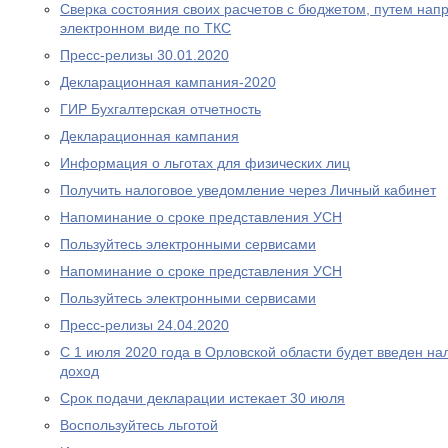
Сверка состояния своих расчетов с бюджетом, путем нап
электронном виде по ТКС
Пресс-релизы 30.01.2020
Декларационная кампания-2020
ГИР Бухгалтерская отчетность
Декларационная кампания
Информация о льготах для физических лиц
Получить налоговое уведомление через Личный кабинет
Напоминание о сроке представления УСН
Пользуйтесь электронными сервисами
Напоминание о сроке представления УСН
Пользуйтесь электронными сервисами
Пресс-релизы 24.04.2020
С 1 июля 2020 года в Орловской области будет введен н
доход
Срок подачи декларации истекает 30 июля
Воспользуйтесь льготой