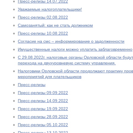
Пресс-релизы 14.07.2022
Уважаемые налогоплательщики!
Пресс-релизы 02.08.2022
Самозанятый: как не стать должником
Пресс-релизы 10.08.2022
Согласие на смс – информирование о задолженности
Имущественные налоги можно уплатить заблаговременно
С 29.08.2022г. налоговые органы Орловской области буду
перехода на двухуровневую систему управления.
Налоговики Орловской области продолжают практику про
мероприятий для плательщиков
Пресс-релизы
Пресс-релизы 09.09.2022
Пресс-релизы 14.09.2022
Пресс-релизы 19.09.2022
Пресс-релизы 28.09.2022
Пресс-релизы 05.10.2022
Пресс-релизы 13.10.2022