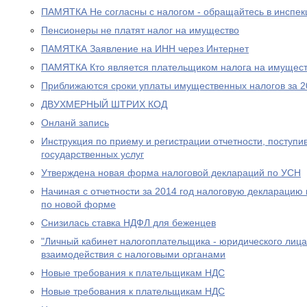
ПАМЯТКА Не согласны с налогом - обращайтесь в инспе
Пенсионеры не платят налог на имущество
ПАМЯТКА Заявление на ИНН через Интернет
ПАМЯТКА Кто является плательщиком налога на имущест
Приближаются сроки уплаты имущественных налогов за 2
ДВУХМЕРНЫЙ ШТРИХ КОД
Онланй запись
Инструкция по приему и регистрации отчетности, поступ
государственных услуг
Утверждена новая форма налоговой деклараций по УСН
Начиная с отчетности за 2014 год налоговую декларацию
по новой форме
Снизилась ставка НДФЛ для беженцев
"Личный кабинет налогоплательщика - юридического лица
взаимодействия с налоговыми органами
Новые требования к плательщикам НДС
Новые требования к плательщикам НДС