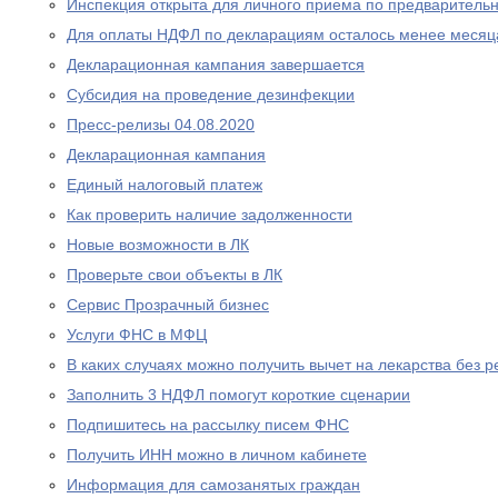
Инспекция открыта для личного приема по предваритель
Для оплаты НДФЛ по декларациям осталось менее месяц
Декларационная кампания завершается
Субсидия на проведение дезинфекции
Пресс-релизы 04.08.2020
Декларационная кампания
Единый налоговый платеж
Как проверить наличие задолженности
Новые возможности в ЛК
Проверьте свои объекты в ЛК
Сервис Прозрачный бизнес
Услуги ФНС в МФЦ
В каких случаях можно получить вычет на лекарства без р
Заполнить 3 НДФЛ помогут короткие сценарии
Подпишитесь на рассылку писем ФНС
Получить ИНН можно в личном кабинете
Информация для самозанятых граждан