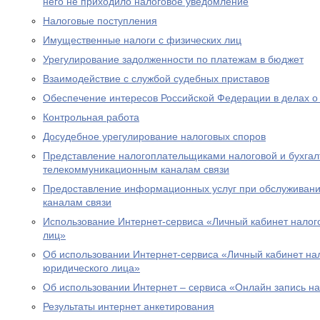
него не приходило налоговое уведомление
Налоговые поступления
Имущественные налоги с физических лиц
Урегулирование задолженности по платежам в бюджет
Взаимодействие с службой судебных приставов
Обеспечение интересов Российской Федерации в делах о
Контрольная работа
Досудебное урегулирование налоговых споров
Представление налогоплательщиками налоговой и бухгалт
телекоммуникационным каналам связи
Предоставление информационных услуг при обслуживани
каналам связи
Использование Интернет-сервиса «Личный кабинет налог
лиц»
Об использовании Интернет-сервиса «Личный кабинет н
юридического лица»
Об использовании Интернет – сервиса «Онлайн запись н
Результаты интернет анкетирования