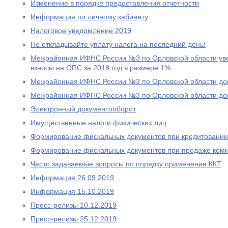
Изменение в порядке предоставления отчетности
Информация по личному кабинету
Налоговое уведомление 2019
Не откладывайте уплату налога на последний день!
Межрайонная ИФНС России №3 по Орловской области уве
взносы на ОПС за 2018 год в размере 1%
Межрайонная ИФНС России №3 по Орловской области дов
Межрайонная ИФНС России №3 по Орловской области дов
Электронный документооборот
Имущественные налоги физических лиц
Формирование фискальных документов при кредитовании
Формирование фискальных документов при продаже ком
Часто задаваемые вопросы по порядку применения ККТ
Информация 26.09.2019
Информация 15.10.2019
Пресс-релизы 10.12.2019
Пресс-релизы 25.12.2019