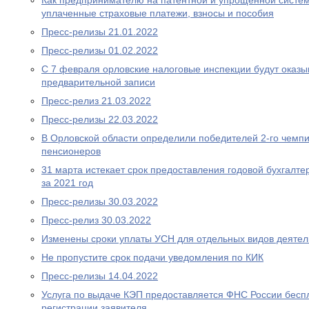
Как предпринимателю на патентной и упрощенной систем
уплаченные страховые платежи, взносы и пособия
Пресс-релизы 21.01.2022
Пресс-релизы 01.02.2022
С 7 февраля орловские налоговые инспекции будут оказыв
предварительной записи
Пресс-релиз 21.03.2022
Пресс-релизы 22.03.2022
В Орловской области определили победителей 2-го чемп
пенсионеров
31 марта истекает срок предоставления годовой бухгалте
за 2021 год
Пресс-релизы 30.03.2022
Пресс-релиз 30.03.2022
Изменены сроки уплаты УСН для отдельных видов деятел
Не пропустите срок подачи уведомления по КИК
Пресс-релизы 14.04.2022
Услуга по выдаче КЭП предоставляется ФНС России беспл
регистрации заявителя