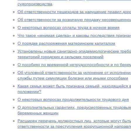
судопроизводства
Об ответственности пешеходов за нарушение правил дор
Об ответственности за розничную продажу несовершенно
О некоторых вопросах оплаты труда в ночное время
Что такое «мнимая сделка» и каковы последствия призна
О порядке распоряжения материнским капиталом
Установлены новые санитарно-эпидемиологические треб
территорий городских и сельских поселений
О пособиях по временной нетрудоспособности и по бере
Об уголовной ответственности за уклонение от исполнен
службы путем симуляции болезни или иными способами
Какая семья может быть признана семьей, находящейся 
положении?
О некоторых вопросах продолжительности трудового дня
О дополнительных гарантиях, предусмотренных трудовым
беременных женщин
Расширен перечень должностных лиц, которые могут быть
ответственности за преступления коррупционной направл