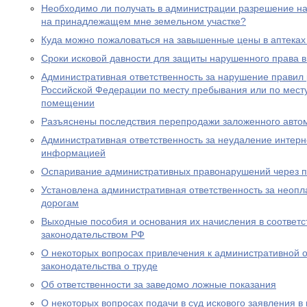
Необходимо ли получать в администрации разрешение на 
на принадлежащем мне земельном участке?
Куда можно пожаловаться на завышенные цены в аптеках
Сроки исковой давности для защиты нарушенного права в
Административная ответственность за нарушение правил
Российской Федерации по месту пребывания или по месту
помещении
Разъяснены последствия перепродажи заложенного авто
Административная ответственность за неудаление интер
информацией
Оспаривание административных правонарушений через п
Установлена административная ответственность за неопл
дорогам
Выходные пособия и основания их начисления в соответс
законодательством РФ
О некоторых вопросах привлечения к административной о
законодательства о труде
Об ответственности за заведомо ложные показания
О некоторых вопросах подачи в суд искового заявления в