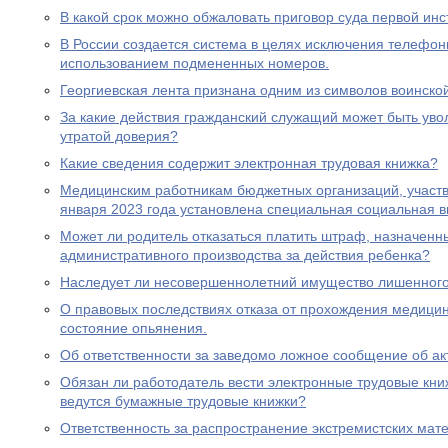
В какой срок можно обжаловать приговор суда первой ин
В России создается система в целях исключения телефон
использованием подмененных номеров.
Георгиевская лента признана одним из символов воинско
За какие действия гражданский служащий может быть увол
утратой доверия?
Какие сведения содержит электронная трудовая книжка?
Медицинским работникам бюджетных организаций, участ
января 2023 года установлена специальная социальная в
Может ли родитель отказаться платить штраф, назначенн
административного производства за действия ребенка?
Наследует ли несовершеннолетний имущество лишенного 
О правовых последствиях отказа от прохождения медицин
состояние опьянения.
Об ответственности за заведомо ложное сообщение об ак
Обязан ли работодатель вести электронные трудовые книж
ведутся бумажные трудовые книжки?
Ответственность за распространение экстремистских мат