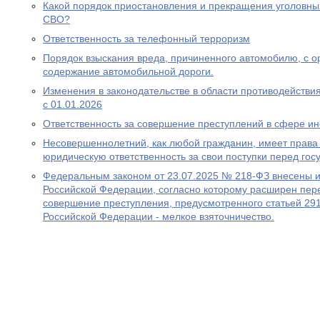
Какой порядок приостановления и прекращения уголовны
СВО?
Ответственность за телефонный терроризм
Порядок взыскания вреда, причиненного автомобилю, с ор
содержание автомобильной дороги.
Изменения в законодательстве в области противодействия
с 01.01.2026
Ответственность за совершение преступлений в сфере 
Несовершеннолетний, как любой гражданин, имеет права 
юридическую ответственность за свои поступки перед гос
Федеральным законом от 23.07.2025 № 218-ФЗ внесены и
Российской Федерации, согласно которому расширен пере
совершение преступления, предусмотренного статьей 291
Российской Федерации - мелкое взяточничество.