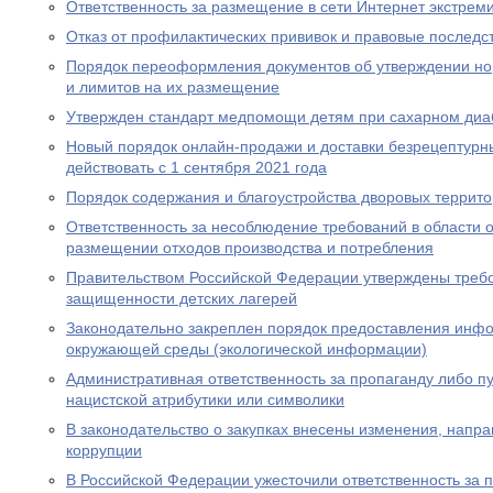
Ответственность за размещение в сети Интернет экстрем
Отказ от профилактических прививок и правовые последс
Порядок переоформления документов об утверждении но
и лимитов на их размещение
Утвержден стандарт медпомощи детям при сахарном диаб
Новый порядок онлайн-продажи и доставки безрецептурн
действовать с 1 сентября 2021 года
Порядок содержания и благоустройства дворовых террит
Ответственность за несоблюдение требований в области
размещении отходов производства и потребления
Правительством Российской Федерации утверждены требо
защищенности детских лагерей
Законодательно закреплен порядок предоставления инф
окружающей среды (экологической информации)
Административная ответственность за пропаганду либо 
нацистской атрибутики или символики
В законодательство о закупках внесены изменения, нап
коррупции
В Российской Федерации ужесточили ответственность за 