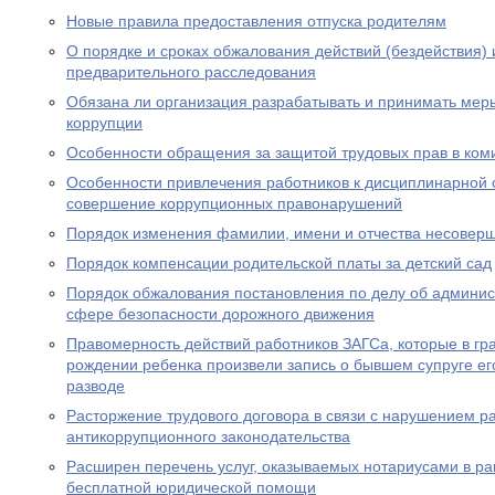
Новые правила предоставления отпуска родителям
О порядке и сроках обжалования действий (бездействия)
предварительного расследования
Обязана ли организация разрабатывать и принимать ме
коррупции
Особенности обращения за защитой трудовых прав в ком
Особенности привлечения работников к дисциплинарной о
совершение коррупционных правонарушений
Порядок изменения фамилии, имени и отчества несовер
Порядок компенсации родительской платы за детский сад
Порядок обжалования постановления по делу об админи
сфере безопасности дорожного движения
Правомерность действий работников ЗАГСа, которые в гра
рождении ребенка произвели запись о бывшем супруге его
разводе
Расторжение трудового договора в связи с нарушением р
антикоррупционного законодательства
Расширен перечень услуг, оказываемых нотариусами в ра
бесплатной юридической помощи