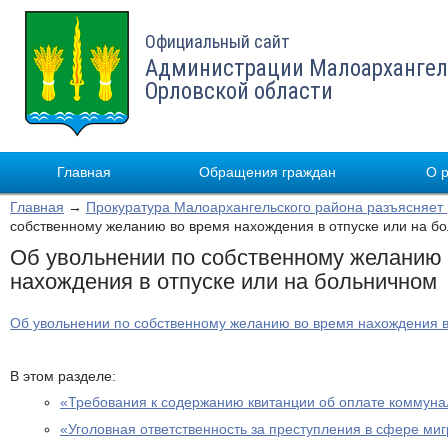
Официальный сайт
Администрации Малоархангел
Орловской области
Главная
Обращения граждан
О 
Главная
→
Прокуратура Малоархангельского района разъясняет
собственному желанию во время нахождения в отпуске или на б
Об увольнении по собственному желанию
нахождения в отпуске или на больничном
Об увольнении по собственному желанию во время нахождения в
В этом разделе:
«Требования к содержанию квитанции об оплате коммуна
«Уголовная ответственность за преступления в сфере ми