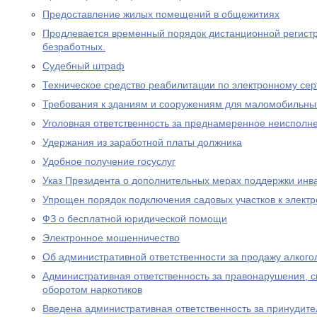
Предоставление жилых помещений в общежитиях
Продлевается временный порядок дистанционной регистр
безработных.
Судебный штраф
Техническое средство реабилитации по электронному се
Требования к зданиям и сооружениям для маломобильны
Уголовная ответственность за преднамеренное неисполне
Удержания из заработной платы должника
Удобное получение госуслуг
Указ Президента о дополнительных мерах поддержки инв
Упрощен порядок подключения садовых участков к элект
ФЗ о бесплатной юридической помощи
Электронное мошенничество
Об административной ответственности за продажу алког
Административная ответственность за правонарушения, 
оборотом наркотиков
Введена административная ответственность за принудите