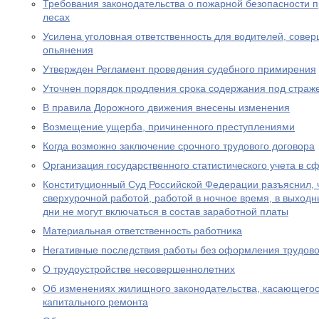
Требования законодательства о пожарной безопасности 
лесах
Усилена уголовная ответственность для водителей, сове
опьянения
Утвержден Регламент проведения судебного примирения
Уточнен порядок продления срока содержания под страж
В правила Дорожного движения внесены изменения
Возмещение ущерба, причиненного преступлениями
Когда возможно заключение срочного трудового договора
Организация государственного статистического учета в с
Конституционный Суд Российской Федерации разъяснил, 
сверхурочной работой, работой в ночное время, в выход
дни не могут включаться в состав заработной платы
Материальная ответственность работника
Негативные последствия работы без оформления трудово
О трудоустройстве несовершеннолетних
Об изменениях жилищного законодательства, касающего
капитального ремонта