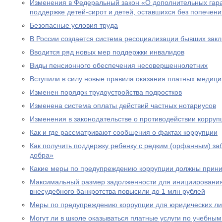
Изменения в Федеральный закон «О дополнительных гар
поддержке детей-сирот и детей, оставшихся без попечен
Безопасные условия труда
В России создается система ресоциализации бывших зак
Вводится ряд новых мер поддержки инвалидов
Виды пенсионного обеспечения несовершеннолетних
Вступили в силу новые правила оказания платных медици
Изменен порядок трудоустройства подростков
Изменена система оплаты действий частных нотариусов
Изменения в законодательстве о противодействии корруп
Как и где рассматривают сообщения о фактах коррупции
Как получить поддержку ребенку с редким (орфанным) за
добра»
Какие меры по предупреждению коррупции должны прини
Максимальный размер задолженности для инициировани
внесудебного банкротства повысили до 1 млн рублей
Меры по предупреждению коррупции для юридических л
Могут ли в школе оказываться платные услуги по учебны