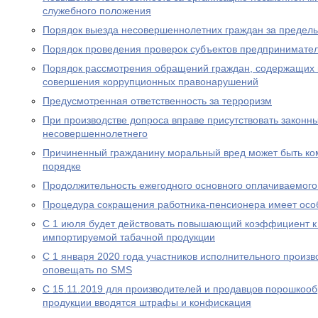
служебного положения
Порядок выезда несовершеннолетних граждан за предел
Порядок проведения проверок субъектов предпринимател
Порядок рассмотрения обращений граждан, содержащих
совершения коррупционных правонарушений
Предусмотренная ответственность за терроризм
При производстве допроса вправе присутствовать законн
несовершеннолетнего
Причиненный гражданину моральный вред может быть ко
порядке
Продолжительность ежегодного основного оплачиваемого
Процедура сокращения работника-пенсионера имеет осо
С 1 июля будет действовать повышающий коэффициент к
импортируемой табачной продукции
С 1 января 2020 года участников исполнительного произво
оповещать по SMS
С 15.11.2019 для производителей и продавцов порошкоо
продукции вводятся штрафы и конфискация