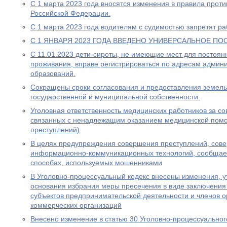
С 1 марта 2023 года вносятся изменения в правила прот
Российской Федерации.
С 1 марта 2023 года водителям с судимостью запретят раб
С 1 ЯНВАРЯ 2023 ГОДА ВВЕДЕНО УНИВЕРСАЛЬНОЕ ПО
С 11.01.2023 дети-сироты, не имеющие мест для постоя
проживания, вправе регистрироваться по адресам админ
образований.
Сокращены сроки согласования и предоставления земель
государственной и муниципальной собственности.
Уголовная ответственность медицинских работников за с
связанных с ненадлежащим оказанием медицинской пом
преступлений)
В целях предупреждения совершения преступлений, сов
информационно-коммуникационных технологий, сообщае
способах, используемых мошенниками
В Уголовно-процессуальный кодекс внесены изменения, у
основания избрания меры пресечения в виде заключения
субъектов предпринимательской деятельности и членов о
коммерческих организаций
Внесено изменение в статью 30 Уголовно-процессуальног