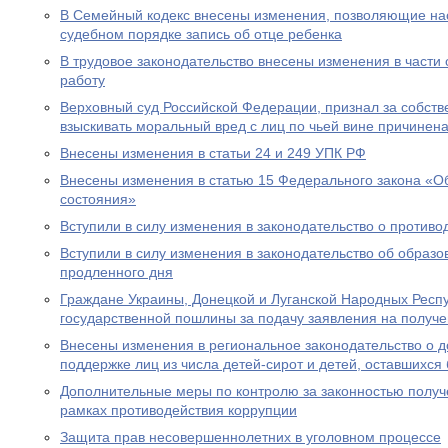
В Семейный кодекс внесены изменения, позволяющие на
судебном порядке запись об отце ребенка
В трудовое законодательство внесены изменения в части
работу
Верховный суд Российской Федерации, признал за собст
взыскивать моральный вред с лиц по чьей вине причинен
Внесены изменения в статьи 24 и 249 УПК РФ
Внесены изменения в статью 15 Федерального закона «Об
состояния»
Вступили в силу изменения в законодательство о противо
Вступили в силу изменения в законодательство об образ
продленного дня
Граждане Украины, Донецкой и Луганской Народных Респ
государственной пошлины за подачу заявления на получе
Внесены изменения в региональное законодательство о 
поддержке лиц из числа детей-сирот и детей, оставшихся
Дополнительные меры по контролю за законностью получ
рамках противодействия коррупции
Защита прав несовершеннолетних в уголовном процессе