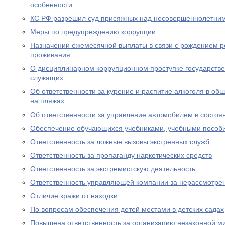
особенности
КС РФ разрешил суд присяжных над несовершеннолетни
Меры по предупреждению коррупции
Назначении ежемесячной выплаты в связи с рождением р
проживания
О дисциплинарном коррупционном проступке государств
служащих
Об ответственности за курение и распитие алкоголя в об
на пляжах
Об ответственности за управление автомобилем в состоя
Обеспечение обучающихся учебниками, учебными пособ
Ответственность за ложные вызовы экстренных служб
Ответственность за пропаганду наркотических средств
Ответственность за экстремистскую деятельность
Ответственность управляющей компании за нерассмотре
Отличие кражи от находки
По вопросам обеспечения детей местами в детских садах
Повышена ответственность за организацию незаконной м