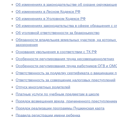
Об изменениях в законодательстве об охране окружающе
Об изменениях в Лесном Кодексе РФ
Об изменениях в Уголовном Кодексе РФ
Об изменениях законодательства в сфере обращения с о
Об уголовной ответственности за браконьерство
Обязанности владельцев земельных участков, на которых
захоронения
Основания увольнения в соответствии с ТК РФ
Особенности регулирования труда несовершеннолетних
Особенности регулирования труда работников ОГВ и ОМ
Ответственность за подделку сертификата о вакцинации 
Ответственность за совершение налоговых преступлений
Отпуск многодетных родителей
Платные услуги по учебным предметам в школе
Порядок возмещения вреда, причиненного преступление
Порядок реализации программы Пушкинская карта
Правила регистрации имени ребенка