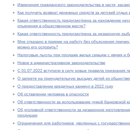
Изменения гражданского законодательства в части, каса
Как получить возврат денежных средств за детский отдых 
Какая ответственность предусмотрена за нахождение нес
опьянения в общественном месте?
Какая ответственность предусмотрена за незаконную рыб
Мне отказано в приеме на работу без объяснения причин. 
можно его оспорить?
Налоговые льготы при продаже жилья семьям с двумя и 
Новое в административном законодательстве
С 01.07.2022 вступили в силу новые правила признания 
О запрете на принудительную высадку детей из обществе
О предоставлении кредитных каникул в 2022 году
Об оставлении человека в опасности
Об ответственности за использование чужой банковской к
Об уголовной ответственности за незаконное изготовлен
продукции
Ограничения для работников, уволенных с государствен