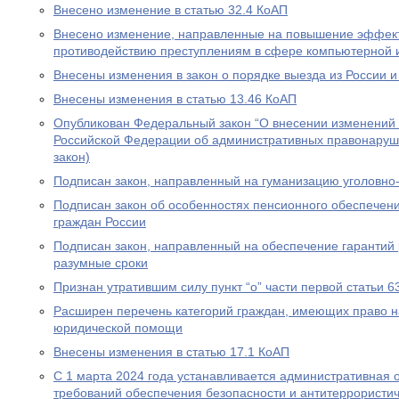
Внесено изменение в статью 32.4 КоАП
Внесено изменение, направленные на повышение эффект
противодействию преступлениям в сфере компьютерной
Внесены изменения в закон о порядке выезда из России и
Внесены изменения в статью 13.46 КоАП
Опубликован Федеральный закон “О внесении изменений в
Российской Федерации об административных правонаруш
закон)
Подписан закон, направленный на гуманизацию уголовно
Подписан закон об особенностях пенсионного обеспечени
граждан России
Подписан закон, направленный на обеспечение гарантий 
разумные сроки
Признан утратившим силу пункт “о” части первой статьи 6
Расширен перечень категорий граждан, имеющих право н
юридической помощи
Внесены изменения в статью 17.1 КоАП
С 1 марта 2024 года устанавливается административная 
требований обеспечения безопасности и антитеррористи