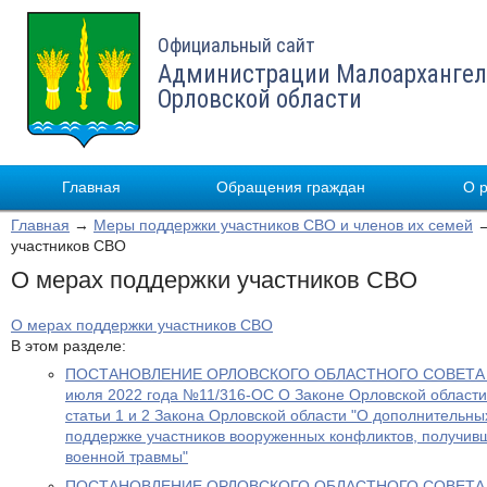
Официальный сайт
Администрации Малоархангел
Орловской области
Главная
Обращения граждан
О 
Главная
→
Меры поддержки участников СВО и членов их семей
→
участников СВО
О мерах поддержки участников СВО
О мерах поддержки участников СВО
В этом разделе:
ПОСТАНОВЛЕНИЕ ОРЛОВСКОГО ОБЛАСТНОГО СОВЕТА 
июля 2022 года №11/316-ОС О Законе Орловской области
статьи 1 и 2 Закона Орловской области "О дополнительн
поддержке участников вооруженных конфликтов, получив
военной травмы"
ПОСТАНОВЛЕНИЕ ОРЛОВСКОГО ОБЛАСТНОГО СОВЕТА 