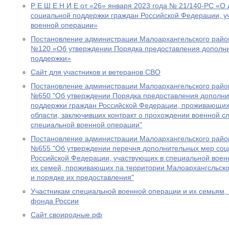
Р Е Ш Е Н И Е от «26» января 2023 года № 21/140-РС «О
социальной поддержки граждан Российской Федерации, у
военной операции»
Постановление администрации Малоархангельского район
№120 «Об утверждении Порядка предоставления дополн
поддержки»
Сайт для участников и ветеранов СВО
Постановление администрации Малоархангельского район
№650 "Об утверждении Порядка предоставления дополни
поддержки граждан Российской Федерации, проживающих
области, заключивших контракт о прохождении военной сл
специальной военной операции"
Постановление администрации Малоархангельского район
№655 "Об утверждении перечня дополнительных мер соц
Российской Федерации, участвующих в специальной военн
их семей, проживающих па территории Малоархангсльско
и порядке их предоставления"
Участникам специальной военной операции и их семьям
фонда России
Сайт своиродные.рф