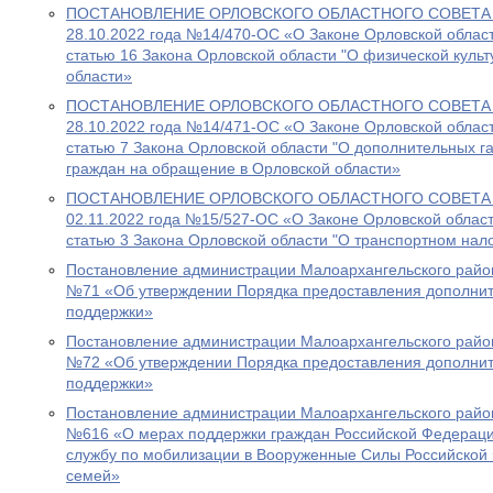
ПОСТАНОВЛЕНИЕ ОРЛОВСКОГО ОБЛАСТНОГО СОВЕТА 
28.10.2022 года №14/470-ОС «О Законе Орловской област
статью 16 Закона Орловской области "О физической культ
области»
ПОСТАНОВЛЕНИЕ ОРЛОВСКОГО ОБЛАСТНОГО СОВЕТА 
28.10.2022 года №14/471-ОС «О Законе Орловской област
статью 7 Закона Орловской области "О дополнительных г
граждан на обращение в Орловской области»
ПОСТАНОВЛЕНИЕ ОРЛОВСКОГО ОБЛАСТНОГО СОВЕТА 
02.11.2022 года №15/527-ОС «О Законе Орловской област
статью 3 Закона Орловской области "О транспортном нал
Постановление администрации Малоархангельского район
№71 «Об утверждении Порядка предоставления дополни
поддержки»
Постановление администрации Малоархангельского район
№72 «Об утверждении Порядка предоставления дополни
поддержки»
Постановление администрации Малоархангельского район
№616 «О мерах поддержки граждан Российской Федераци
службу по мобилизации в Вооруженные Силы Российской 
семей»