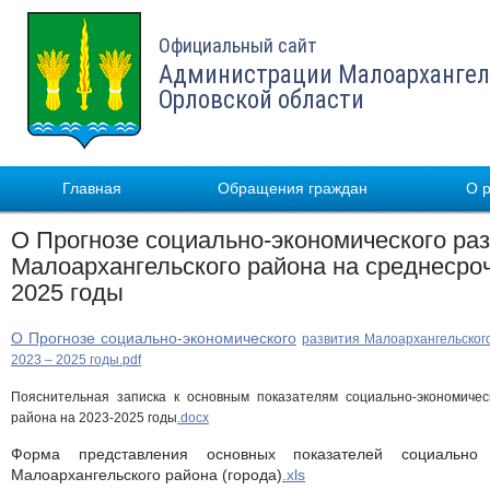
Официальный сайт
Администрации Малоархангел
Орловской области
Главная
Обращения граждан
О 
О Прогнозе социально-экономического ра
Малоархангельского района на среднесро
2025 годы
О Прогнозе социально-экономического
развития Малоархангельског
2023 – 2025 годы
.pdf
Пояснительная записка к основным показателям социально-экономичес
района на 2023-2025 годы
.docx
Форма представления основных показателей социально 
Малоархангельского района (города)
.xls