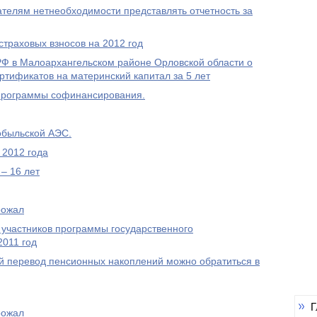
елям нетнеобходимости представлять отчетность за
траховых взносов на 2012 год
 в Малоархангельском районе Орловской области о
ртификатов на материнский капитал за 5 лет
Программы софинансирования.
обыльской АЭС.
 2012 года
– 16 лет
рожал
 участников программы государственного
2011 год
 перевод пенсионных накоплений можно обратиться в
Г
рожал