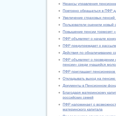
Нюансы управления пенсионн
Повторно обращаться в ПФР дл
Увеличение страховых пенсий
Пользователи оценили новый 
Повышение пенсии тормозят «
ПФР объявляет о начале конку
ПФР предупреждает о рассылк
Действия по обналичиванию с
ПФР объявляет о проведении к
пенсии» среди учащейся мол
ПФР приглашает пенсионеров д
Откладывать выход на пенсию
Документы в Пенсионном фонд
Благодаря материнскому капи
российских семей
ПФР напоминает о возможност
материнского капитала