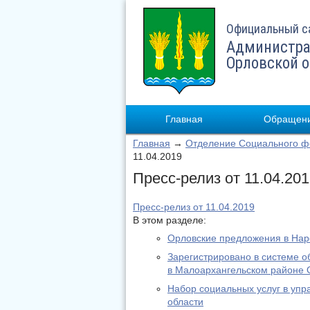
Официальный с
Администра
Орловской 
Главная
Обращени
Главная
→
Отделение Социального фо
11.04.2019
Пресс-релиз от 11.04.20
Пресс-релиз от 11.04.2019
В этом разделе:
Орловские предложения в На
Зарегистрировано в системе о
в Малоархангельском районе 
Набор социальных услуг в уп
области