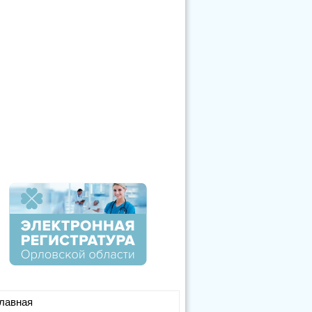
лавная