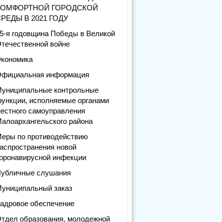
КОМФОРТНОЙ ГОРОДСКОЙ
РЕДЫ В 2021 ГОДУ
5-я годовщина Победы в Великой
течественной войне
кономика
фициальная информация
униципальные контрольные
ункции, исполняемые органами
естного самоуправления
алоархангельского района
еры по противодействию
аспространения новой
оронавирусной инфекции
убличные слушания
униципальный заказ
адровое обеспечение
тдел образования, молодежной