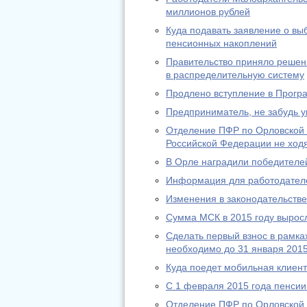
миллионов рублей
Куда подавать заявление о в
пенсионных накоплений
Правительство приняло решени
в распределительную систему
Продлено вступление в Прогр
Предприниматель, не забудь у
Отделение ПФР по Орловской 
Российской Федерации не ход
В Орле наградили победителей
Информация для работодател
Изменения в законодательстве 
Сумма МСК в 2015 году выросл
Сделать первый взнос в рамк
необходимо до 31 января 2015
Куда поедет мобильная клиен
С 1 февраля 2015 года пенсии
Отделение ПФР по Орловской 