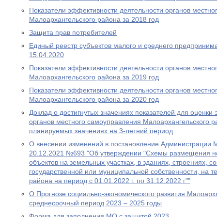
Показатели эффективности деятельности органов местно
Малоархангельского района за 2018 год
Защита прав потребителей
Единый реестр субъектов малого и среднего предпринима
15.04.2020
Показатели эффективности деятельности органов местно
Малоархангельского района за 2019 год
Показатели эффективности деятельности органов местно
Малоархангельского района за 2020 год
Доклад о достигнутых значениях показателей для оценки
органов местного самоуправления Малоархангельского ра
планируемых значениях на 3-летний период
О внесении изменений в постановление Администрации М
20.12.2021 №693 "Об утверждении "Схемы размещения н
объектов на земельных участках, в зданиях, строениях, 
государственной или муниципальной собственности, на т
района на период с 01.01.2022 г. по 31.12.2022 г""
О Прогнозе социально-экономического развития Малоарх
среднесрочный период 2023 – 2025 годы
Форма для заполнения МО с защитой 2023