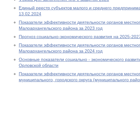
Единый реестр субъектов малого и среднего предпринима
13.02.2024
Показатели эффективности деятельности органов местно
Малоархангельского района за 2023 год
Прогноз социально-экономического развития на 2025-202
Показатели эффективности деятельности органов местно
Малоархангельского района за 2024 год
Основные показатели социально - экономического развит
Орловской области
Показатели эффективности деятельности органов местно
муниципального, городского округа (муниципального райо