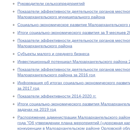
Руководители сельхозпредприятий
Показатели эффективности деятельности органов местно
Малоархангельского муниципального района
Социально-экономическое развитие Малоархангельского
Итоги социально-экономического развития за 9 месяцев 2
Показатели эффективности деятельности органов местно
Малоархангельского района
Субъекты малого и среднего бизнеса
Инвестиционный потенциал Малоархангельского района 
Показатели эффективности деятельности органов местно
Малоархангельского района за 2016 год
Информация об итогах социально-экономического развит
за 2017 год
Показатели эффективности 2014-2020 гг.
Итоги социально-экономического развития Малоархангельс
задачах на 2019 год
Распоряжение администрации Малоархангельского район
года "Об утверждении плана мероприятий («дорожная кар
конкуренции в Малоархангельском районе Орловской обла