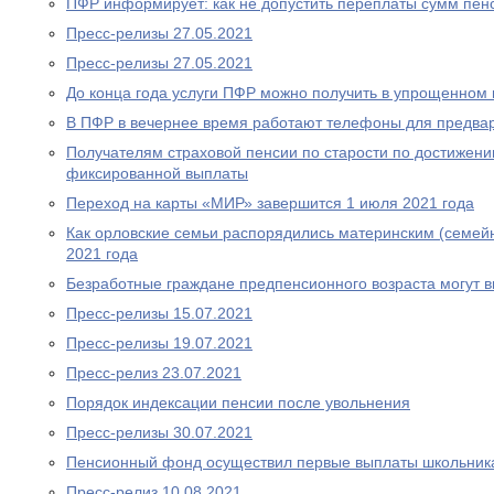
ПФР информирует: как не допустить переплаты сумм пен
Пресс-релизы 27.05.2021
Пресс-релизы 27.05.2021
До конца года услуги ПФР можно получить в упрощенном
В ПФР в вечернее время работают телефоны для предва
Получателям страховой пенсии по старости по достижен
фиксированной выплаты
Переход на карты «МИР» завершится 1 июля 2021 года
Как орловские семьи распорядились материнским (семей
2021 года
Безработные граждане предпенсионного возраста могут 
Пресс-релизы 15.07.2021
Пресс-релизы 19.07.2021
Пресс-релиз 23.07.2021
Порядок индексации пенсии после увольнения
Пресс-релизы 30.07.2021
Пенсионный фонд осуществил первые выплаты школьник
Пресс-релиз 10.08.2021