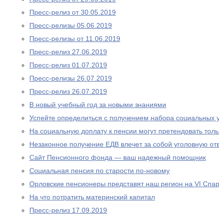
Пресс-релиз от 30.05.2019
Пресс-релизы 05.06.2019
Пресс-релизы от 11.06.2019
Пресс-релиз 27.06.2019
Пресс-релиз 01.07.2019
Пресс-релизы 26.07.2019
Пресс-релиз 26.07.2019
В новый учебный год за новыми знаниями
Успейте определиться с получением набора социальных у
На социальную доплату к пенсии могут претендовать то
Незаконное получение ЕДВ влечет за собой уголовную отв
Сайт Пенсионного фонда — ваш надежный помощник
Социальная пенсия по старости по-новому
Орловские пенсионеры представят наш регион на VI Спа
На что потратить материнский капитал
Пресс-релиз 17.09.2019