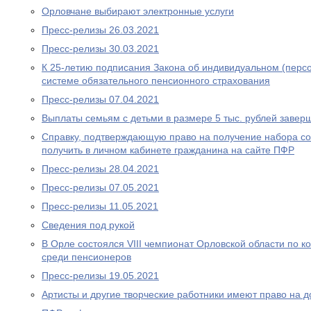
Орловчане выбирают электронные услуги
Пресс-релизы 26.03.2021
Пресс-релизы 30.03.2021
К 25-летию подписания Закона об индивидуальном (перс
системе обязательного пенсионного страхования
Пресс-релизы 07.04.2021
Выплаты семьям с детьми в размере 5 тыс. рублей завер
Справку, подтверждающую право на получение набора со
получить в личном кабинете гражданина на сайте ПФР
Пресс-релизы 28.04.2021
Пресс-релизы 07.05.2021
Пресс-релизы 11.05.2021
Сведения под рукой
В Орле состоялся VIII чемпионат Орловской области по
среди пенсионеров
Пресс-релизы 19.05.2021
Артисты и другие творческие работники имеют право на 