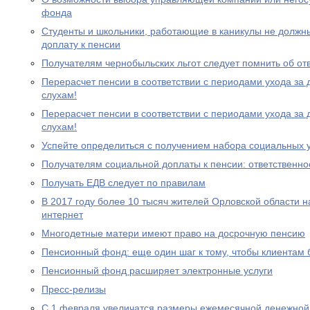
фонда
Студенты и школьники, работающие в каникулы не должн
доплату к пенсии
Получателям чернобыльских льгот следует помнить об от
Перерасчет пенсии в соответствии с периодами ухода за 
слухам!
Перерасчет пенсии в соответствии с периодами ухода за 
слухам!
Успейте определиться с получением набора социальных у
Получателям социальной доплаты к пенсии: ответственно
Получать ЕДВ следует по правилам
В 2017 году более 10 тысяч жителей Орловской области 
интернет
Многодетные матери имеют право на досрочную пенсию
Пенсионный фонд: еще один шаг к тому, чтобы клиентам
Пенсионный фонд расширяет электронные услуги
Пресс-релизы
С 1 февраля увеличатся размеры ежемесячной денежно