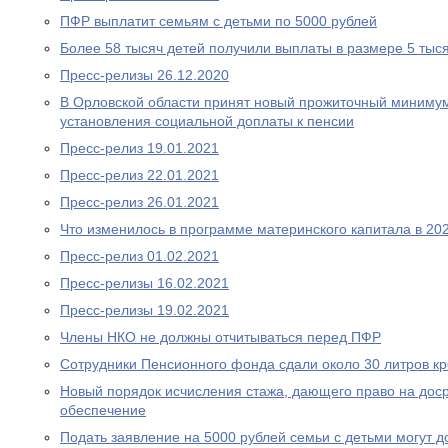
ПФР выплатит семьям с детьми по 5000 рублей
Более 58 тысяч детей получили выплаты в размере 5 тыс
Пресс-релизы 26.12.2020
В Орловской области принят новый прожиточный миниму
установления социальной доплаты к пенсии
Пресс-релиз 19.01.2021
Пресс-релиз 22.01.2021
Пресс-релиз 26.01.2021
Что изменилось в программе материнского капитала в 202
Пресс-релиз 01.02.2021
Пресс-релизы 16.02.2021
Пресс-релизы 19.02.2021
Члены НКО не должны отчитываться перед ПФР
Сотрудники Пенсионного фонда сдали около 30 литров к
Новый порядок исчисления стажа, дающего право на дос
обеспечение
Подать заявление на 5000 рублей семьи с детьми могут д