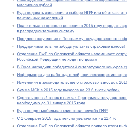
миллионов рублей
Куда подавать заявление о выборе НПФ или об отказе о
пенсионных накоплений
Правительство приняло решение в 2015 году передать с
в распределительную систему
Продлено вступление в Программу государственного со
Предприниматель, не забудь уплатить страховые взносы!
Отделение ПФР по Орловской области напоминает: сотр
Российской Федерации не ходят по домам
В Орле наградили победителей литературного конкурса 
Информация для работодателей, привлекающих иностра
Изменения в законодательстве о страховых взносах с 201
Сумма МСК в 2015 году выросла на 23,6 тысяч рублей
Сделать первый взнос в рамках Программы государствен
необходимо до 31 января 2015 года
Куда поедет мобильная клиентская служба ПФР
С 1 февраля 2015 года пенсии увеличатся на 11,4 %
Отделение ПФР по Орловской области подвело итоги ин