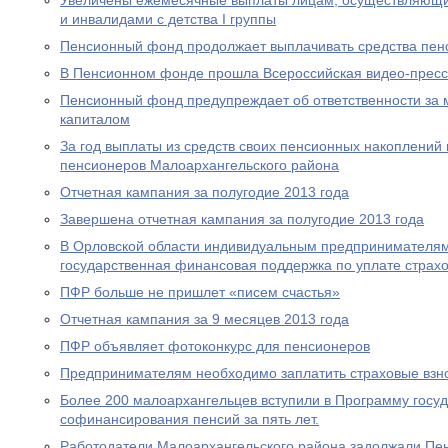
Увеличены ежемесячные выплаты лицам, осуществляющи
и инвалидами с детства I группы
Пенсионный фонд продолжает выплачивать средства пен
В Пенсионном фонде прошла Всероссийская видео-прес
Пенсионный фонд предупреждает об ответственности за 
капиталом
За год выплаты из средств своих пенсионных накоплений 
пенсионеров Малоархангельского района
Отчетная кампания за полугодие 2013 года
Завершена отчетная кампания за полугодие 2013 года
В Орловской области индивидуальным предпринимателям
государственная финансовая поддержка по уплате страхо
ПФР больше не пришлет «писем счастья»
Отчетная кампания за 9 месяцев 2013 года
ПФР объявляет фотоконкурс для пенсионеров
Предпринимателям необходимо заплатить страховые взно
Более 200 малоархангельцев вступили в Программу госу
софинансирования пенсий за пять лет.
Работодатели Малоархангельского района задолжали Пе