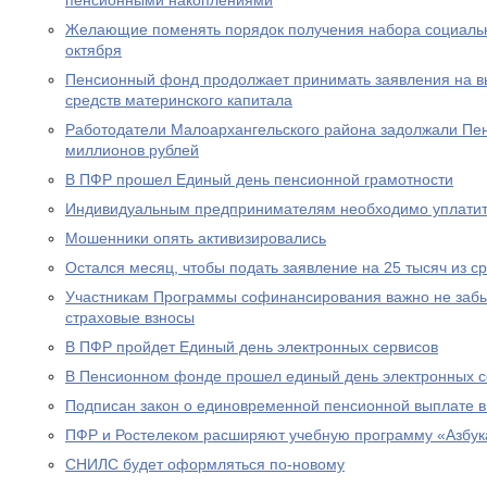
пенсионными накоплениями
Желающие поменять порядок получения набора социальны
октября
Пенсионный фонд продолжает принимать заявления на вы
средств материнского капитала
Работодатели Малоархангельского района задолжали Пе
миллионов рублей
В ПФР прошел Единый день пенсионной грамотности
Индивидуальным предпринимателям необходимо уплатит
Мошенники опять активизировались
Остался месяц, чтобы подать заявление на 25 тысяч из с
Участникам Программы софинансирования важно не забы
страховые взносы
В ПФР пройдет Единый день электронных сервисов
В Пенсионном фонде прошел единый день электронных с
Подписан закон о единовременной пенсионной выплате в
ПФР и Ростелеком расширяют учебную программу «Азбук
СНИЛС будет оформляться по-новому