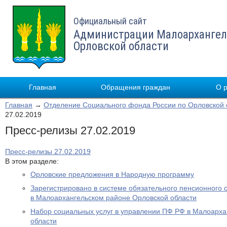
Официальный сайт
Администрации Малоархангел
Орловской области
Главная
Обращения граждан
О 
Главная
→
Отделение Социального фонда России по Орловской 
27.02.2019
Пресс-релизы 27.02.2019
Пресс-релизы 27.02.2019
В этом разделе:
Орловские предложения в Народную программу
Зарегистрировано в системе обязательного пенсионного 
в Малоархангельском районе Орловской области
Набор социальных услуг в управлении ПФ РФ в Малоарха
области