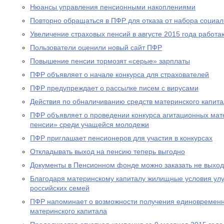
Нюансы управления пенсионными накоплениями
Повторно обращаться в ПФР для отказа от набора социал
Увеличение страховых пенсий в августе 2015 года рабо
Пользователи оценили новый сайт ПФР
Повышение пенсии тормозят «серые» зарплаты
ПФР объявляет о начале конкурса для страхователей
ПФР предупреждает о рассылке писем с вирусами
Действия по обналичиванию средств материнского капит
ПФР объявляет о проведении конкурса агитационных мат
пенсии» среди учащейся молодежи
ПФР приглашает пенсионеров для участия в конкурсах
Откладывать выход на пенсию теперь выгодно
Документы в Пенсионном фонде можно заказать не выход
Благодаря материнскому капиталу жилищные условия ул
российских семей
ПФР напоминает о возможности получения единовременн
материнского капитала