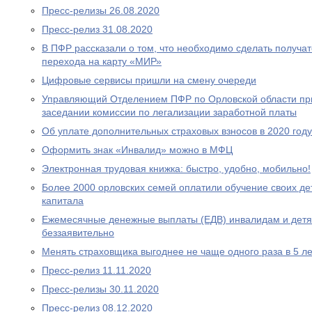
Пресс-релизы 26.08.2020
Пресс-релиз 31.08.2020
В ПФР рассказали о том, что необходимо сделать получа
перехода на карту «МИР»
Цифровые сервисы пришли на смену очереди
Управляющий Отделением ПФР по Орловской области при
заседании комиссии по легализации заработной платы
Об уплате дополнительных страховых взносов в 2020 году
Оформить знак «Инвалид» можно в МФЦ
Электронная трудовая книжка: быстро, удобно, мобильно!
Более 2000 орловских семей оплатили обучение своих де
капитала
Ежемесячные денежные выплаты (ЕДВ) инвалидам и дет
беззаявительно
Менять страховщика выгоднее не чаще одного раза в 5 ле
Пресс-релиз 11.11.2020
Пресс-релизы 30.11.2020
Пресс-релиз 08.12.2020