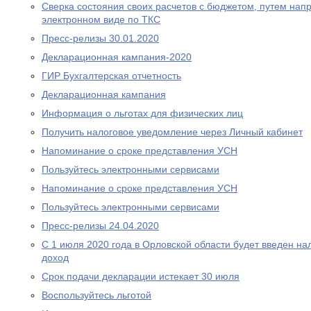
Сверка состояния своих расчетов с бюджетом, путем нап
электронном виде по ТКС
Пресс-релизы 30.01.2020
Декларационная кампания-2020
ГИР Бухгалтерская отчетность
Декларационная кампания
Информация о льготах для физических лиц
Получить налоговое уведомление через Личный кабинет
Напоминание о сроке представления УСН
Пользуйтесь электронными сервисами
Напоминание о сроке представления УСН
Пользуйтесь электронными сервисами
Пресс-релизы 24.04.2020
С 1 июля 2020 года в Орловской области будет введен н
доход
Срок подачи декларации истекает 30 июля
Воспользуйтесь льготой