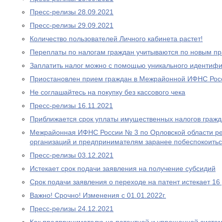
Пресс-релизы 28.09.2021
Пресс-релизы 29.09.2021
Количество пользователей Личного кабинета растет!
Переплаты по налогам граждан учитываются по новым п
Заплатить налог можно с помощью уникального идентифи
Приостановлен прием граждан в Межрайонной ИФНС Рос
Не соглашайтесь на покупку без кассового чека
Пресс-релизы 16.11.2021
Приближается срок уплаты имущественных налогов граж
Межрайонная ИФНС России № 3 по Орловской области р
организаций и предпринимателям заранее побеспокоитьс
Пресс-релизы 03.12.2021
Истекает срок подачи заявления на получение субсидий
Срок подачи заявления о переходе на патент истекает 16
Важно! Срочно! Изменения с 01.01.2022г.
Пресс-релизы 24.12.2021