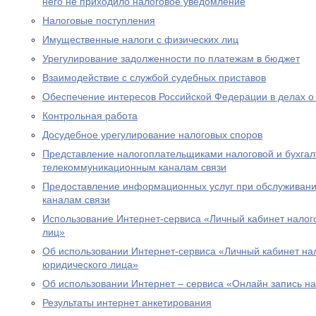
него не приходило налоговое уведомление
Налоговые поступления
Имущественные налоги с физических лиц
Урегулирование задолженности по платежам в бюджет
Взаимодействие с службой судебных приставов
Обеспечение интересов Российской Федерации в делах о
Контрольная работа
Досудебное урегулирование налоговых споров
Представление налогоплательщиками налоговой и бухгалт
телекоммуникационным каналам связи
Предоставление информационных услуг при обслуживани
каналам связи
Использование Интернет-сервиса «Личный кабинет налог
лиц»
Об использовании Интернет-сервиса «Личный кабинет н
юридического лица»
Об использовании Интернет – сервиса «Онлайн запись н
Результаты интернет анкетирования