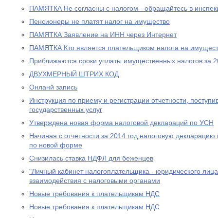
ПАМЯТКА Не согласны с налогом - обращайтесь в инспе
Пенсионеры не платят налог на имущество
ПАМЯТКА Заявление на ИНН через Интернет
ПАМЯТКА Кто является плательщиком налога на имущест
Приближаются сроки уплаты имущественных налогов за 2
ДВУХМЕРНЫЙ ШТРИХ КОД
Онланй запись
Инструкция по приему и регистрации отчетности, поступ
государственных услуг
Утверждена новая форма налоговой деклараций по УСН
Начиная с отчетности за 2014 год налоговую декларацию
по новой форме
Снизилась ставка НДФЛ для беженцев
"Личный кабинет налогоплательщика - юридического лица
взаимодействия с налоговыми органами
Новые требования к плательщикам НДС
Новые требования к плательщикам НДС