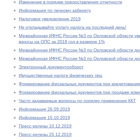
Изменение в порядке предоставления отчетности
Информация по личному кабинету
Налоговое уведомление 2019
Не откладывайте уплату налога на последний день!
Межрайонная ИФНС России №3 по Орловской области уве
взносы на ОПС за 2018 год в размере 1%
Межрайонная ИФНС России №3 по Орловской области дов
Межрайонная ИФНС России №3 по Орловской области дов
Электронный документооборот
Имущественные налоги физических лиц
Формирование фискальных документов при кредитовании
Формирование фискальных документов при продаже ком
Часто задаваемые вопросы по порядку применения ККТ
Информация 26.09.2019
Информация 15.10.2019
Пресс-релизы 10.12.2019
Пресс-релизы 25.12.2019