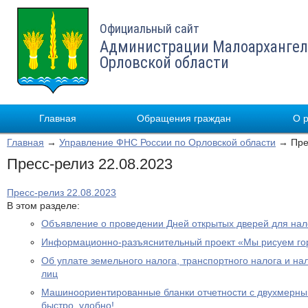
Официальный сайт
Администрации Малоархангел
Орловской области
Главная
Обращения граждан
О 
Главная
→
Управление ФНС России по Орловской области
→ Прес
Пресс-релиз 22.08.2023
Пресс-релиз 22.08.2023
В этом разделе:
Объявление о проведении Дней открытых дверей для на
Информационно-разъяснительный проект «Мы рисуем го
Об уплате земельного налога, транспортного налога и на
лиц
Машиноориентированные бланки отчетности с двухмерным
быстро, удобно!