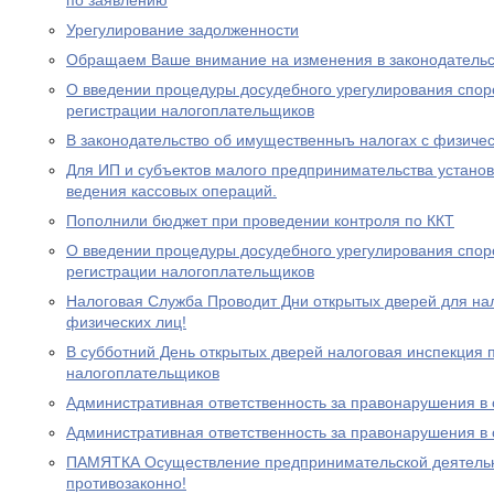
по заявлению
Урегулирование задолженности
Обращаем Ваше внимание на изменения в законодательс
О введении процедуры досудебного урегулирования спор
регистрации налогоплательщиков
В законодательство об имущественныъ налогах с физиче
Для ИП и субъектов малого предпринимательства устано
ведения кассовых операций.
Пополнили бюджет при проведении контроля по ККТ
О введении процедуры досудебного урегулирования спор
регистрации налогоплательщиков
Налоговая Служба Проводит Дни открытых дверей для на
физических лиц!
В субботний День открытых дверей налоговая инспекция
налогоплательщиков
Административная ответственность за правонарушения в
Административная ответственность за правонарушения в
ПАМЯТКА Осуществление предпринимательской деятельно
противозаконно!