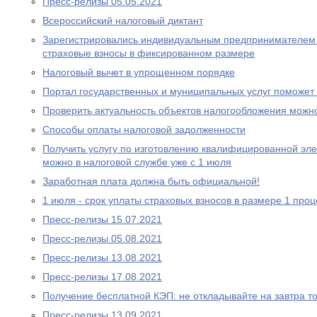
Пресс-релизы 05.05.2021
Всероcсийский налоговый диктант
Зарегистрировались индивидуальным предпринимателем 
страховые взносы в фиксированном размере
Налоговый вычет в упрощенном порядке
Портал государственных и муниципальных услуг поможе
Проверить актуальность объектов налогообложения можн
Способы оплаты налоговой задолженности
Получить услугу по изготовлению квалифицированной эл
можно в налоговой службе уже с 1 июля
Заработная плата должна быть официальной!
1 июля - срок уплаты страховых взносов в размере 1 проц
Пресс-релизы 15.07.2021
Пресс-релизы 05.08.2021
Пресс-релизы 13.08.2021
Пресс-релизы 17.08.2021
Получение бесплатной КЭП: не откладывайте на завтра то
Пресс-релизы 13.09.2021