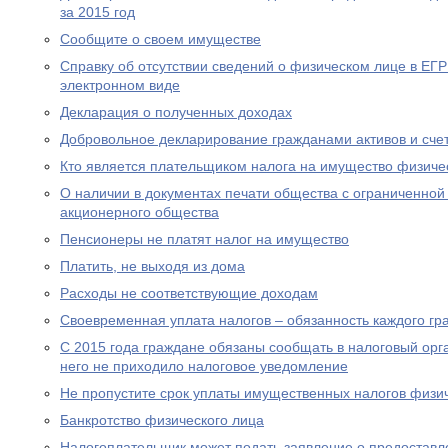
за 2015 год
Сообщите о своем имуществе
Справку об отсутствии сведений о физическом лице в ЕГ
электронном виде
Декларация о полученных доходах
Добровольное декларирование гражданами активов и сче
Кто является плательщиком налога на имущество физиче
О наличии в документах печати общества с ограниченной
акционерного общества
Пенсионеры не платят налог на имущество
Платить, не выходя из дома
Расходы не соответствующие доходам
Своевременная уплата налогов – обязанность каждого г
С 2015 года граждане обязаны сообщать в налоговый орг
него не приходило налоговое уведомление
Не пропустите срок уплаты имущественных налогов физи
Банкротство физического лица
Налогоплательщик может подать заявление о предоставл