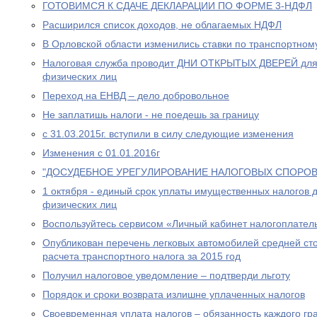
ГОТОВИМСЯ К СДАЧЕ ДЕКЛАРАЦИИ ПО ФОРМЕ 3-НДФЛ
Расширился список доходов, не облагаемых НДФЛ
В Орловской области изменились ставки по транспортном
Налоговая служба проводит ДНИ ОТКРЫТЫХ ДВЕРЕЙ для
физических лиц
Переход на ЕНВД – дело добровольное
Не заплатишь налоги - не поедешь за границу
с 31.03.2015г. вступили в силу следующие изменения
Изменения с 01.01.2016г
"ДОСУДЕБНОЕ УРЕГУЛИРОВАНИЕ НАЛОГОВЫХ СПОРОВ
1 октября - единый срок уплаты имущественных налогов 
физических лиц
Воспользуйтесь сервисом «Личный кабинет налогоплател
Опубликован перечень легковых автомобилей средней сто
расчета транспортного налога за 2015 год
Получил налоговое уведомление – подтверди льготу
Порядок и сроки возврата излишне уплаченных налогов
Своевременная уплата налогов – обязанность каждого г