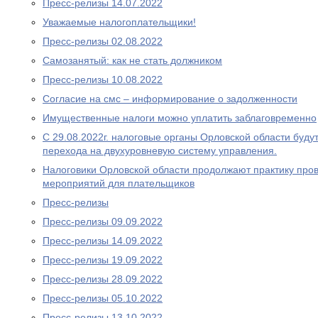
Пресс-релизы 14.07.2022
Уважаемые налогоплательщики!
Пресс-релизы 02.08.2022
Самозанятый: как не стать должником
Пресс-релизы 10.08.2022
Согласие на смс – информирование о задолженности
Имущественные налоги можно уплатить заблаговременно
С 29.08.2022г. налоговые органы Орловской области буду
перехода на двухуровневую систему управления.
Налоговики Орловской области продолжают практику про
мероприятий для плательщиков
Пресс-релизы
Пресс-релизы 09.09.2022
Пресс-релизы 14.09.2022
Пресс-релизы 19.09.2022
Пресс-релизы 28.09.2022
Пресс-релизы 05.10.2022
Пресс-релизы 13.10.2022