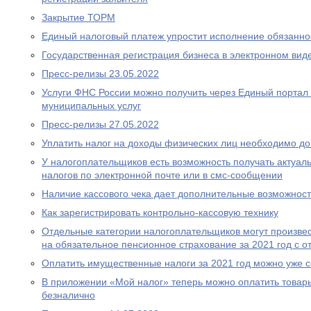
Закрытие ТОРМ
Единый налоговый платеж упростит исполнение обязаннос
Государственная регистрация бизнеса в электронном вид
Пресс-релизы 23.05.2022
Услуги ФНС России можно получить через Единый портал 
муниципальных услуг
Пресс-релизы 27.05.2022
Уплатить налог на доходы физических лиц необходимо до
У налогоплательщиков есть возможность получать актуа
налогов по электронной почте или в смс-сообщении
Наличие кассового чека дает дополнительные возможност
Как зарегистрировать контрольно-кассовую технику
Отдельные категории налогоплательщиков могут произвес
на обязательное пенсионное страхование за 2021 год с о
Оплатить имущественные налоги за 2021 год можно уже 
В приложении «Мой налог» теперь можно оплатить товары
безналично