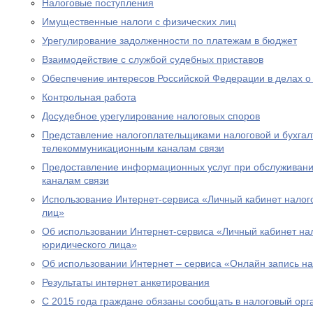
Налоговые поступления
Имущественные налоги с физических лиц
Урегулирование задолженности по платежам в бюджет
Взаимодействие с службой судебных приставов
Обеспечение интересов Российской Федерации в делах о
Контрольная работа
Досудебное урегулирование налоговых споров
Представление налогоплательщиками налоговой и бухгалт
телекоммуникационным каналам связи
Предоставление информационных услуг при обслуживани
каналам связи
Использование Интернет-сервиса «Личный кабинет налог
лиц»
Об использовании Интернет-сервиса «Личный кабинет н
юридического лица»
Об использовании Интернет – сервиса «Онлайн запись н
Результаты интернет анкетирования
С 2015 года граждане обязаны сообщать в налоговый орг