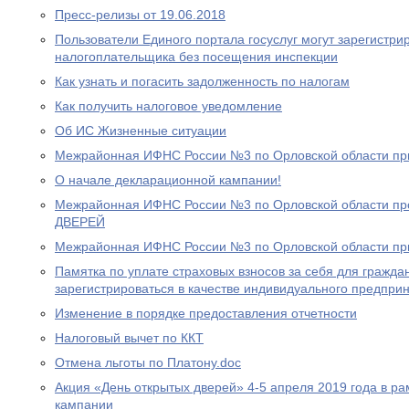
Пресс-релизы от 19.06.2018
Пользователи Единого портала госуслуг могут зарегистри
налогоплательщика без посещения инспекции
Как узнать и погасить задолженность по налогам
Как получить налоговое уведомление
Об ИС Жизненные ситуации
Межрайонная ИФНС России №3 по Орловской области пр
О начале декларационной кампании!
Межрайонная ИФНС России №3 по Орловской области 
ДВЕРЕЙ
Межрайонная ИФНС России №3 по Орловской области пр
Памятка по уплате страховых взносов за себя для гражд
зарегистрироваться в качестве индивидуального предпри
Изменение в порядке предоставления отчетности
Налоговый вычет по ККТ
Отмена льготы по Платону.doc
Акция «День открытых дверей» 4-5 апреля 2019 года в р
кампании