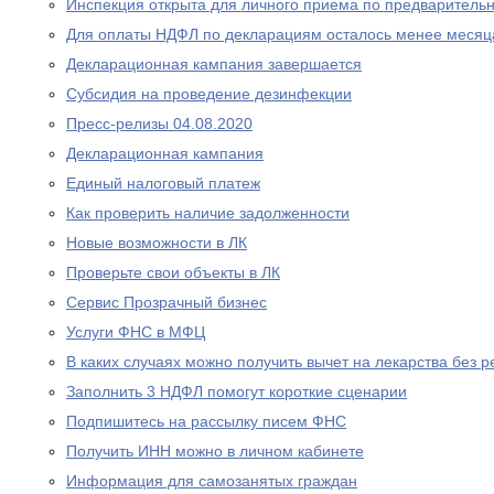
Инспекция открыта для личного приема по предваритель
Для оплаты НДФЛ по декларациям осталось менее месяц
Декларационная кампания завершается
Субсидия на проведение дезинфекции
Пресс-релизы 04.08.2020
Декларационная кампания
Единый налоговый платеж
Как проверить наличие задолженности
Новые возможности в ЛК
Проверьте свои объекты в ЛК
Сервис Прозрачный бизнес
Услуги ФНС в МФЦ
В каких случаях можно получить вычет на лекарства без р
Заполнить 3 НДФЛ помогут короткие сценарии
Подпишитесь на рассылку писем ФНС
Получить ИНН можно в личном кабинете
Информация для самозанятых граждан