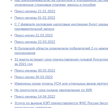
Как предпринимателю на патентной и упрощенной систем
уплаченные страховые платежи, взносы и пособия
Пресс-релизы 21.01.2022
Пресс-релизы 01.02.2022
С 7 февраля орловские налоговые инспекции будут оказыв
предварительной записи
Пресс-релиз 21.03.2022
Пресс-релизы 22.03.2022
В Орловской области определили победителей 2-го чемп
пенсионеров
31 марта истекает срок предоставления годовой бухгалте
за 2021 год
Пресс-релизы 30.03.2022
Пресс-релиз 30.03.2022
Изменены сроки уплаты УСН для отдельных видов деятел
Не пропустите срок подачи уведомления по КИК
Пресс-релизы 14.04.2022
Услуга по выдаче КЭП предоставляется ФНС России беспл
регистрации заявителя