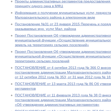
Проекты административных регламентов предоставления 
принципу одного окна в МФЦ
Информация о получении муниципальных услуг, предост
Малоархангельского района в электронном виде
Постановление №31 от 23 января 2015 Перечень и поря
оказываемых мун. услуг Мал. района
Проект Постановления Об утверждении административно
муниципальной функции «Осуществление муниципального
земель на территориях сельских поселений»
Проект Постановления Об утверждении административно
муниципальной функции «Осуществление муниципальног
территориях сельских поселений
ПОСТАНОВЛЕНИЕ от 4 октября 2013 года № 366 О внесе
постановление администрации Малоархангельского район
от 12 октября 2012 года № 353; от 31 мая 2012 года № 18
ПОСТАНОВЛЕНИЕ от 13 марта 2013 года № 86 Об утверж
регламентов
ПОСТАНОВЛЕНИЕ от 11 февраля 2013 года № 38 О внесе
постановление администрации Малоархангельского район
«Об утверждении административных регламентов»