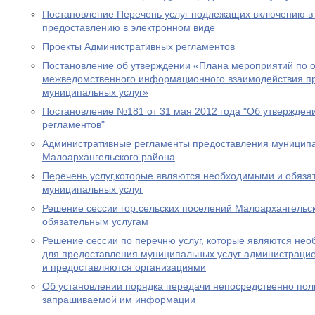
Постановление Перечень услуг подлежащих включению в 
предоставлению в электронном виде
Проекты Административных регламентов
Постановление об утверждении «Плана мероприятий по 
межведомственного информационного взаимодействия п
муниципальных услуг»
Постановление №181 от 31 мая 2012 года "Об утвержден
регламентов"
Административные регламенты предоставления муниципа
Малоархангельского района
Перечень услуг,которые являются необходимыми и обяза
муниципальных услуг
Решение сессии гор.сельских поселений Малоархангельс
обязательным услугам
Решение сессии по перечню услуг, которые являются не
для предоставления муниципальных услуг администраци
и предоставляются организациями
Об установлении порядка передачи непосредственно по
запрашиваемой им информации