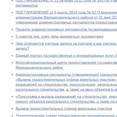
ПОСТАНОВЛЕНИЕ от 12 октября 2012 года № 353 Об утв
регламентов
ПОСТАНОВЛЕНИЕ от 5 марта 2014 года № 62 О внесении
администрации Малоархангельского района от 31 мая 20
утверждении административных регламентов предоставл
Проекты административных регламентов (исчерпывающий
5 советов тем, кому лень заниматься документами
Чем отличаются учетные записи на портале и как сделат
запись?
Единый портал государственных и муниципальных услуг 
Многофункциональный центр предоставления государств
Малоархангельского район
Административные регламенты (утвержденные) предоста
«Выдача градостроительных планов земельных участков» 
разрешений на строительство, реконструкцию, капитальн
капитального строительства, а также на ввод объектов в 
«Подготовка и выдача разрешений на строительство, рек
ремонт объектов капитального строительства, а также на 
Выдача градостроительных планов земельных участков
Технологические схемы предоставления муниципальных 