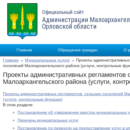
Официальный сайт
Администрации Малоархангел
Орловской области
Главная
Обращения граждан
О 
Главная
→
Муниципальные услуги
→ Проекты административных 
поселений Малоархангельского района (услуги, контрольные фун
Проекты административных регламентов с
Малоархангельского района (услуги, конт
Проекты административных регламентов сельских поселений Ма
(услуги, контрольные функции)
В этом разделе:
Постановление об утверждении реестра муниципальных у
Перечень муниципальных услуг
Постановление по переходу на предоставление услуг в э