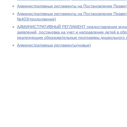
Административные регламенты на Постановление Прави
Административные регламенты на Постановление Правит
№403(продолжение)
АДМИНИСТРАТИВНЫЙ РЕГЛАМЕНТ предоставления муниц
заявлений, постановка на учет и направление детей в об
реализующие образовательные программы дошкольного 
Административные регламенты(новые)