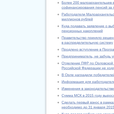
Более 200 малоархангельцев в
софинансирования пенсий за п
Работодатели Малоархангельс
миллионов рублей
Куда подавать заявление о в
пенсионных накоплений
Правительство приняло решени
в распределительную систему
Продлено вступление в Прогр
Предприниматель, не забудь у
Отделение ПФР по Орловской 
Российской Федерации не ход
В Орле наградили победителей
Информация для работодател
Изменения в законодательстве 
Сумма МСК в 2015 году выросл
Сделать первый взнос в рамк
необходимо до 31 января 2015