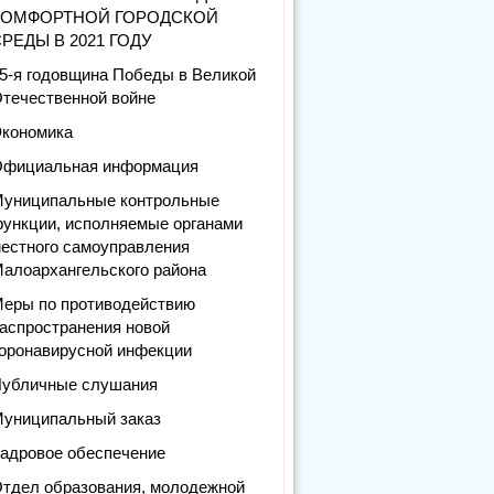
КОМФОРТНОЙ ГОРОДСКОЙ
РЕДЫ В 2021 ГОДУ
5-я годовщина Победы в Великой
течественной войне
кономика
фициальная информация
униципальные контрольные
ункции, исполняемые органами
естного самоуправления
алоархангельского района
еры по противодействию
аспространения новой
оронавирусной инфекции
убличные слушания
униципальный заказ
адровое обеспечение
тдел образования, молодежной