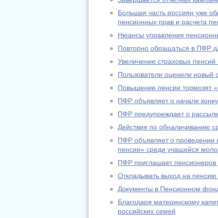
Большая часть россиян уже о
пенсионных прав и расчета пе
Нюансы управления пенсионн
Повторно обращаться в ПФР дл
Увеличение страховых пенсий
Пользователи оценили новый 
Повышение пенсии тормозят «
ПФР объявляет о начале конку
ПФР предупреждает о рассылк
Действия по обналичиванию с
ПФР объявляет о проведении к
пенсии» среди учащейся мол
ПФР приглашает пенсионеров д
Откладывать выход на пенсию
Документы в Пенсионном фонд
Благодаря материнскому капи
российских семей