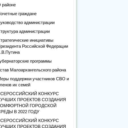
 районе
очетные граждане
уководство администрации
труктура администрации
тратегические инициативы
резидента Российской Федерации
.В.Путина
убернаторские программы
став Малоархангельского района
еры поддержки участников СВО и
ленов их семей
ВСЕРОССИЙСКИЙ КОНКУРС
ЛУЧШИХ ПРОЕКТОВ СОЗДАНИЯ
КОМФОРТНОЙ ГОРОДСКОЙ
РЕДЫ В 2022 ГОДУ
ВСЕРОССИЙСКИЙ КОНКУРС
ЛУЧШИХ ПРОЕКТОВ СОЗДАНИЯ