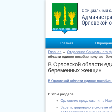
Официальный с
Администра
Орловской 
Главная
Обращени
Главная
→
Отделение Социального фо
области единое пособие получает бо
В Орловской области ед
беременных женщин
В Орловской области единое пособие
В этом разделе:
Орловские предложения в На
Зарегистрировано в системе о