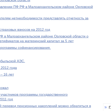
Орловской области
равлении ПФ РФ в Малоархангельском районе Орловской
елям нетнеобходимости представлять отчетность за
траховых взносов на 2012 год
 в Малоархангельском районе Орловской области о
ртификатов на материнский капитал за 5 лет
Программы софинансирования.
обыльской АЭС.
 2012 года
– 16 лет
рожал
 участников программы государственного
2011 год
 перевод пенсионных накоплений можно обратиться в
Г