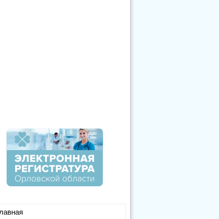
лавная