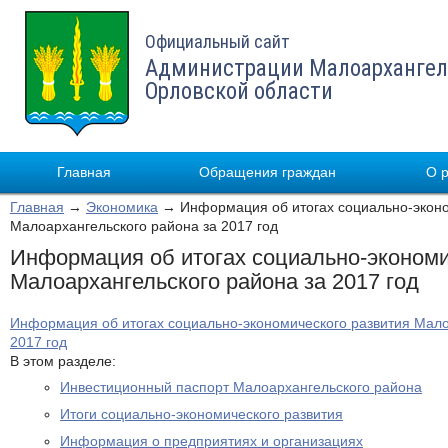
Официальный сайт
Администрации Малоархангел
Орловской области
Главная
Обращения граждан
О 
Главная
→
Экономика
→ Информация об итогах социально-эконо
Малоархангельского района за 2017 год
Информация об итогах социально-экономи
Малоархангельского района за 2017 год
Информация об итогах социально-экономического развития Мало
2017 год
В этом разделе:
Инвестиционный паспорт Малоархангельского района
Итоги социально-экономического развития
Информация о предприятиях и организациях