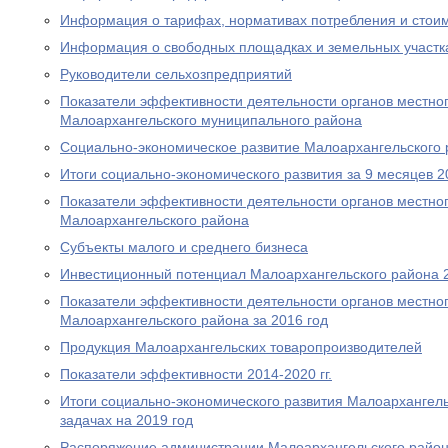
Информация о тарифах, нормативах потребления и стои
Информация о свободных площадках и земельных участк
Руководители сельхозпредприятий
Показатели эффективности деятельности органов местно
Малоархангельского муниципального района
Социально-экономическое развитие Малоархангельского
Итоги социально-экономического развития за 9 месяцев 2
Показатели эффективности деятельности органов местно
Малоархангельского района
Субъекты малого и среднего бизнеса
Инвестиционный потенциал Малоархангельского района 
Показатели эффективности деятельности органов местно
Малоархангельского района за 2016 год
Продукция Малоархангельских товаропроизводителей
Показатели эффективности 2014-2020 гг.
Итоги социально-экономического развития Малоархангельс
задачах на 2019 год
Распоряжение администрации Малоархангельского район