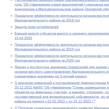
года "Об утверждении плана мероприятий («дорожная кар
конкуренции в Малоархангельском районе Орловской обла
Показатели эффективности деятельности органов местно
Малоархангельского района за 2018 год
Защита прав потребителей
Единый реестр субъектов малого и среднего предпринима
15.04.2020
Показатели эффективности деятельности органов местно
Малоархангельского района за 2019 год
Показатели эффективности деятельности органов местно
Малоархангельского района за 2020 год
Доклад о достигнутых значениях показателей для оценки
органов местного самоуправления Малоархангельского ра
планируемых значениях на 3-летний период
О внесении изменений в постановление Администрации М
20.12.2021 №693 "Об утверждении "Схемы размещения н
объектов на земельных участках, в зданиях, строениях, 
государственной или муниципальной собственности, на т
района на период с 01.01.2022 г. по 31.12.2022 г""
О Прогнозе социально-экономического развития Малоарх