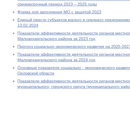
среднесрочный период 2023 – 2025 годы
Форма для заполнения МО с защитой 2023
Единый реестр субъектов малого и среднего предпринима
13.02.2024
Показатели эффективности деятельности органов местно
Малоархангельского района за 2023 год
Прогноз социально-экономического развития на 2025-202
Показатели эффективности деятельности органов местно
Малоархангельского района за 2024 год
Основные показатели социально - экономического развит
Орловской области
Показатели эффективности деятельности органов местно
муниципального, городского округа (муниципального райо