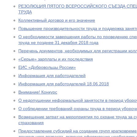
РЕЗОЛЮЦИЯ ПЯТОГО ВСЕРОССИЙСКОГО СЪЕЗДА СПЕ
ТРУДА
Коллективный договор и его значение
Повышение производительности труда и поддержка занято
О необходимости завершения работы по проведению спе
труда не позднее 31 декабря 2018 года
Перечень документов, необходимых для регистрации колл
«Cерые» зарплаты и их последствия
ЕИС «Добровольцы России»
Информация для работодателей
Информация для работодателей 18.06.2018
Внимание! Конкурс
О недопущении неформальной занятости в период уборо
О соблюдении требований охраны труда в период убороч
Возмещение затрат на мероприятия по охране труда за с
страхования
Предоставление субсидий на создание групп кратковрем
дошкольного возраста, включая оформление необходимых