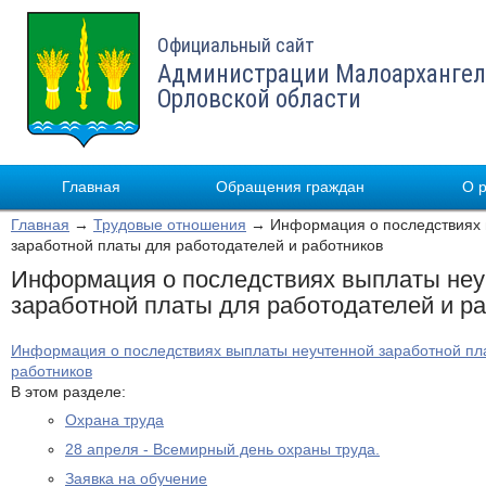
Официальный сайт
Администрации Малоархангел
Орловской области
Главная
Обращения граждан
О 
Главная
→
Трудовые отношения
→ Информация о последствиях 
заработной платы для работодателей и работников
Информация о последствиях выплаты неу
заработной платы для работодателей и р
Информация о последствиях выплаты неучтенной заработной пл
работников
В этом разделе:
Охрана труда
28 апреля - Всемирный день охраны труда.
Заявка на обучение