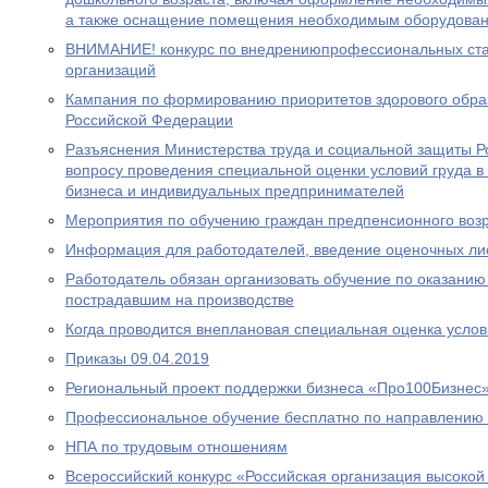
а также оснащение помещения необходимым оборудова
ВНИМАНИЕ! конкурс по внедрениюпрофессиональных ста
организаций
Кампания по формированию приоритетов здорового обра
Российской Федерации
Разъяснения Министерства труда и социальной защиты Р
вопросу проведения специальной оценки условий груда в
бизнеса и индивидуальных предпринимателей
Мероприятия по обучению граждан предпенсионного воз
Информация для работодателей, введение оценочных ли
Работодатель обязан организовать обучение по оказани
пострадавшим на производстве
Когда проводится внеплановая специальная оценка услов
Приказы 09.04.2019
Региональный проект поддержки бизнеса «Про100Бизнес
Профессиональное обучение бесплатно по направлению 
НПА по трудовым отношениям
Всероссийский конкурс «Российская организация высоко