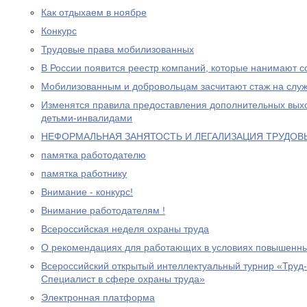
Как отдыхаем в ноябре
Конкурс
Трудовые права мобилизованных
В России появится реестр компаний, которые нанимают с
Мобилизованным и добровольцам засчитают стаж на служ
Изменятся правила предоставления дополнительных выхо
детьми-инвалидами
НЕФОРМАЛЬНАЯ ЗАНЯТОСТЬ И ЛЕГАЛИЗАЦИЯ ТРУДО
памятка работодателю
памятка работнику
Внимание - конкурс!
Внимание работодателям !
Всероссийская неделя охраны труда
О рекомендациях для работающих в условиях повышенны
Всероссийский открытый интеллектуальный турнир «Труд
Специалист в сфере охраны труда»
Электронная платформа