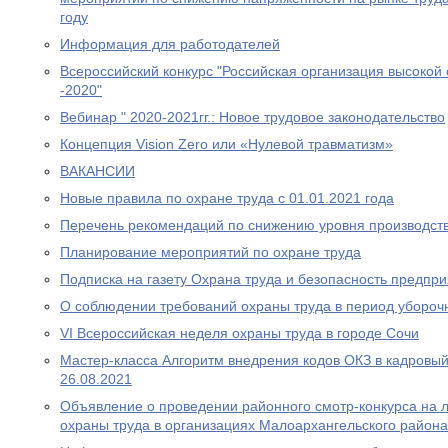
году
Информация для работодателей
Всероссийский конкурс "Российская организация высокой
-2020"
Вебинар " 2020-2021гг.: Новое трудовое законодательство
Концепция Vision Zero или «Нулевой травматизм»
ВАКАНСИИ
Новые правила по охране труда с 01.01.2021 года
Перечень рекомендаций по снижению уровня производст
Планирование мероприятий по охране труда
Подписка на газету Охрана труда и безопасность предпр
О соблюдении требований охраны труда в период убороч
VI Всероссийская неделя охраны труда в городе Сочи
Мастер-класса Алгоритм внедрения кодов ОКЗ в кадровый 
26.08.2021
Объявление о проведении районного смотр-конкурса на л
охраны труда в организациях Малоархангельского района