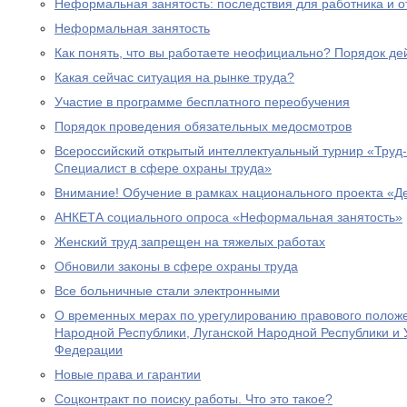
Неформальная занятость: последствия для работника и о
Неформальная занятость
Как понять, что вы работаете неофициально? Порядок де
Какая сейчас ситуация на рынке труда?
Участие в программе бесплатного переобучения
Порядок проведения обязательных медосмотров
Всероссийский открытый интеллектуальный турнир «Труд
Специалист в сфере охраны труда»
Внимание! Обучение в рамках национального проекта «
АНКЕТА социального опроса «Неформальная занятость»
Женский труд запрещен на тяжелых работах
Обновили законы в сфере охраны труда
Все больничные стали электронными
О временных мерах по урегулированию правового полож
Народной Республики, Луганской Народной Республики и 
Федерации
Новые права и гарантии
Соцконтракт по поиску работы. Что это такое?