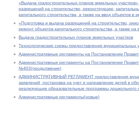
«Выдача градостроительных планов земельных участков» 
разрешений на строительство, реконструкцию, капитальн
капитального строительства, а также на ввод объектов в 
«Подготовка и выдача разрешений на строительство, рек
ремонт объектов капитального строительства, а также на 
Выдача градостроительных планов земельных участков
Технологические схемы предоставления муниципальных 
Административные регламенты на Постановление Прави
Административные регламенты на Постановление Правит
№403(продолжение)
АДМИНИСТРАТИВНЫЙ РЕГЛАМЕНТ предоставления муниц
заявлений, постановка на учет и направление детей в об
реализующие образовательные программы дошкольного 
Административные регламенты(новые)