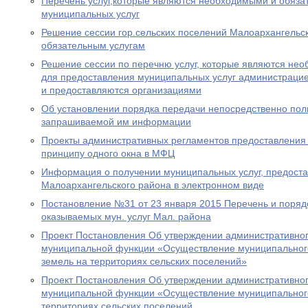
Перечень услуг,которые являются необходимыми и обяза
муниципальных услуг
Решение сессии гор.сельских поселений Малоархангельс
обязательным услугам
Решение сессии по перечню услуг, которые являются не
для предоставления муниципальных услуг администраци
и предоставляются организациями
Об установлении порядка передачи непосредственно по
запрашиваемой им информации
Проекты административных регламентов предоставления 
принципу одного окна в МФЦ
Информация о получении муниципальных услуг, предост
Малоархангельского района в электронном виде
Постановление №31 от 23 января 2015 Перечень и поря
оказываемых мун. услуг Мал. района
Проект Постановления Об утверждении административно
муниципальной функции «Осуществление муниципального
земель на территориях сельских поселений»
Проект Постановления Об утверждении административно
муниципальной функции «Осуществление муниципальног
территориях сельских поселений