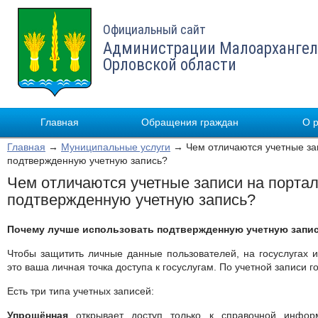
Официальный сайт
Администрации Малоархангел
Орловской области
Главная
Обращения граждан
О 
Главная
→
Муниципальные услуги
→ Чем отличаются учетные зап
подтвержденную учетную запись?
Чем отличаются учетные записи на портал
подтвержденную учетную запись?
Почему лучше использовать подтвержденную учетную запис
Чтобы защитить личные данные пользователей, на госуслугах и
это ваша личная точка доступа к госуслугам. По учетной записи го
Есть три типа учетных записей:
Упрощённая
открывает доступ только к справочной инфор