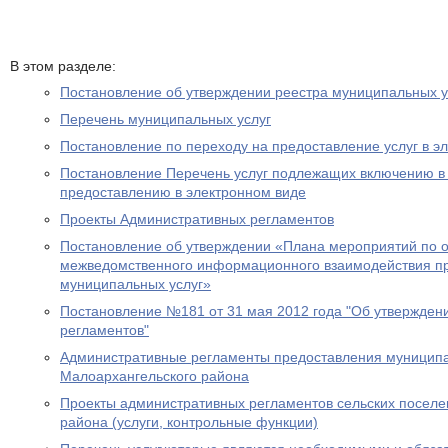
В этом разделе:
Постановление об утверждении реестра муниципальных у
Перечень муниципальных услуг
Постановление по переходу на предоставление услуг в э
Постановление Перечень услуг подлежащих включению в 
предоставлению в электронном виде
Проекты Административных регламентов
Постановление об утверждении «Плана мероприятий по 
межведомственного информационного взаимодействия п
муниципальных услуг»
Постановление №181 от 31 мая 2012 года "Об утвержден
регламентов"
Административные регламенты предоставления муниципа
Малоархангельского района
Проекты административных регламентов сельских поселе
района (услуги, контрольные функции)