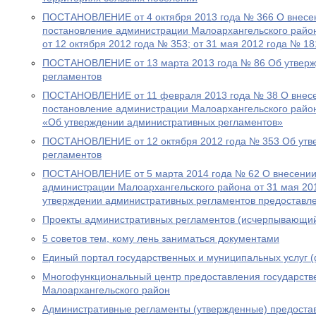
ПОСТАНОВЛЕНИЕ от 4 октября 2013 года № 366 О внесе
постановление администрации Малоархангельского район
от 12 октября 2012 года № 353; от 31 мая 2012 года № 18
ПОСТАНОВЛЕНИЕ от 13 марта 2013 года № 86 Об утверж
регламентов
ПОСТАНОВЛЕНИЕ от 11 февраля 2013 года № 38 О внесе
постановление администрации Малоархангельского район
«Об утверждении административных регламентов»
ПОСТАНОВЛЕНИЕ от 12 октября 2012 года № 353 Об утв
регламентов
ПОСТАНОВЛЕНИЕ от 5 марта 2014 года № 62 О внесении
администрации Малоархангельского района от 31 мая 20
утверждении административных регламентов предоставл
Проекты административных регламентов (исчерпывающий
5 советов тем, кому лень заниматься документами
Единый портал государственных и муниципальных услуг 
Многофункциональный центр предоставления государств
Малоархангельского район
Административные регламенты (утвержденные) предоста