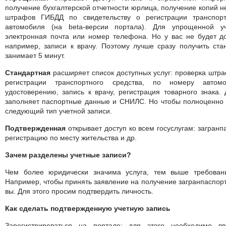
получение бухгалтерской отчетности юрлица, получение копий н
штрафов ГИБДД по свидетельству о регистрации транспор
автомобиля (на beta-версии портала). Для упрощенной у
электронная почта или номер телефона. Но у вас не будет дос
например, записи к врачу. Поэтому лучше сразу получить ста
занимает 5 минут.
Стандартная
расширяет список доступных услуг: проверка штр
регистрации транспортного средства, по номеру авто
удостоверению, запись к врачу, регистрация товарного знака.
заполняет паспортные данные и СНИЛС. Но чтобы полноценно 
следующий тип учетной записи.
Подтвержденная
открывает доступ ко всем госуслугам: загранпа
регистрацию по месту жительства и др.
Зачем разделены учетные записи?
Чем более юридически значима услуга, тем выше требован
Например, чтобы принять заявление на получение загранпаспорта
вы. Для этого просим подтвердить личность.
Как сделать подтвержденную учетную запись
Зарегистрироваться на портале: для этого необходимо 