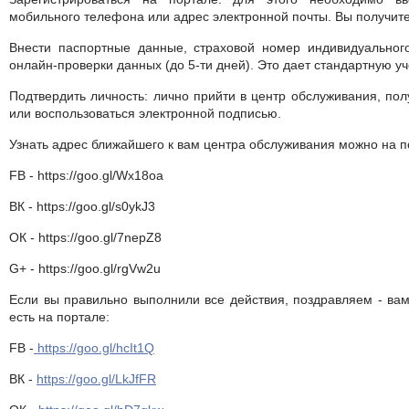
мобильного телефона или адрес электронной почты. Вы получит
Внести паспортные данные, страховой номер индивидуального
онлайн-проверки данных (до 5-ти дней). Это дает стандартную уч
Подтвердить личность: лично прийти в центр обслуживания, пол
или воспользоваться электронной подписью.
Узнать адрес ближайшего к вам центра обслуживания можно на п
FB - https://goo.gl/Wx18oa
ВК - https://goo.gl/s0ykJ3
ОК - https://goo.gl/7nepZ8
G+ - https://goo.gl/rgVw2u
Если вы правильно выполнили все действия, поздравляем - вам
есть на портале:
FB -
https://goo.gl/hcIt1Q
ВК -
https://goo.gl/LkJfFR