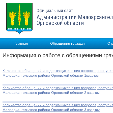
Официальный сайт
Администрации Малоархангел
Орловской области
Главная
Обращения граждан
О 
Информация о работе с обращениями гра
Количество обращений и содержащихся в них вопросов, поступ
Малоархангельского района Орловской области 1квартал
Количество обращений и содержащихся в них вопросов, поступ
Малоархангельского района Орловской области 2 квартал
Количество обращений и содержащихся в них вопросов, поступ
Малоархангельского района Орловской области 3 квартал