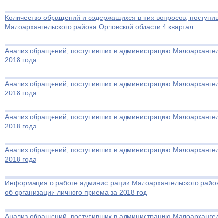
Количество обращений и содержащихся в них вопросов, поступ
Малоархангельского района Орловской области 4 квартал
Анализ обращений, поступивших в администрацию Малоархангель
2018 года
Анализ обращений, поступивших в администрацию Малоархангель
2018 года
Анализ обращений, поступивших в администрацию Малоархангель
2018 года
Анализ обращений, поступивших в администрацию Малоархангель
2018 года
Информация о работе администрации Малоархангельского райо
об организации личного приема за 2018 год
Анализ обращений, поступивших в администрацию Малоархангель