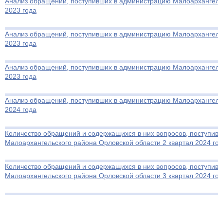
Анализ обращений, поступивших в администрацию Малоархангель
2023 года
Анализ обращений, поступивших в администрацию Малоархангель
2023 года
Анализ обращений, поступивших в администрацию Малоархангель
2023 года
Анализ обращений, поступивших в администрацию Малоархангель
2024 года
Количество обращений и содержащихся в них вопросов, поступ
Малоархангельского района Орловской области 2 квартал 2024 г
Количество обращений и содержащихся в них вопросов, поступ
Малоархангельского района Орловской области 3 квартал 2024 г