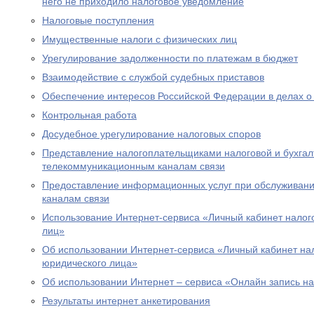
него не приходило налоговое уведомление
Налоговые поступления
Имущественные налоги с физических лиц
Урегулирование задолженности по платежам в бюджет
Взаимодействие с службой судебных приставов
Обеспечение интересов Российской Федерации в делах о
Контрольная работа
Досудебное урегулирование налоговых споров
Представление налогоплательщиками налоговой и бухгалт
телекоммуникационным каналам связи
Предоставление информационных услуг при обслуживани
каналам связи
Использование Интернет-сервиса «Личный кабинет налог
лиц»
Об использовании Интернет-сервиса «Личный кабинет н
юридического лица»
Об использовании Интернет – сервиса «Онлайн запись н
Результаты интернет анкетирования