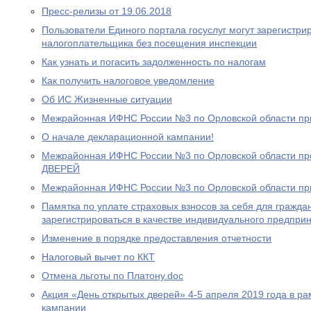
Пресс-релизы от 19.06.2018
Пользователи Единого портала госуслуг могут зарегистри
налогоплательщика без посещения инспекции
Как узнать и погасить задолженность по налогам
Как получить налоговое уведомление
Об ИС Жизненные ситуации
Межрайонная ИФНС России №3 по Орловской области пр
О начале декларационной кампании!
Межрайонная ИФНС России №3 по Орловской области 
ДВЕРЕЙ
Межрайонная ИФНС России №3 по Орловской области пр
Памятка по уплате страховых взносов за себя для гражд
зарегистрироваться в качестве индивидуального предпри
Изменение в порядке предоставления отчетности
Налоговый вычет по ККТ
Отмена льготы по Платону.doc
Акция «День открытых дверей» 4-5 апреля 2019 года в р
кампании