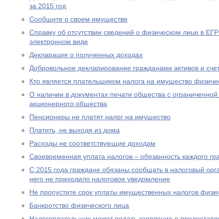
за 2015 год
Сообщите о своем имуществе
Справку об отсутствии сведений о физическом лице в ЕГ
электронном виде
Декларация о полученных доходах
Добровольное декларирование гражданами активов и сче
Кто является плательщиком налога на имущество физиче
О наличии в документах печати общества с ограниченной
акционерного общества
Пенсионеры не платят налог на имущество
Платить, не выходя из дома
Расходы не соответствующие доходам
Своевременная уплата налогов – обязанность каждого г
С 2015 года граждане обязаны сообщать в налоговый орг
него не приходило налоговое уведомление
Не пропустите срок уплаты имущественных налогов физи
Банкротство физического лица
Налогоплательщик может подать заявление о предоставл