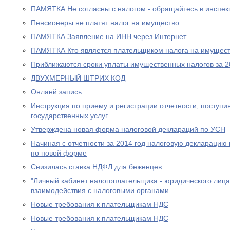
ПАМЯТКА Не согласны с налогом - обращайтесь в инспе
Пенсионеры не платят налог на имущество
ПАМЯТКА Заявление на ИНН через Интернет
ПАМЯТКА Кто является плательщиком налога на имущест
Приближаются сроки уплаты имущественных налогов за 2
ДВУХМЕРНЫЙ ШТРИХ КОД
Онланй запись
Инструкция по приему и регистрации отчетности, поступ
государственных услуг
Утверждена новая форма налоговой деклараций по УСН
Начиная с отчетности за 2014 год налоговую декларацию
по новой форме
Снизилась ставка НДФЛ для беженцев
"Личный кабинет налогоплательщика - юридического лица
взаимодействия с налоговыми органами
Новые требования к плательщикам НДС
Новые требования к плательщикам НДС