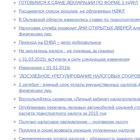
ГОТОВИМСЯ К СДАЧЕ ДЕКЛАРАЦИИ ПО ФОРМЕ 3-НДФЛ
Расширился список доходов, не облагаемых НДФЛ
В Орловской области изменились ставки по транспортном
Налоговая служба проводит ДНИ ОТКРЫТЫХ ДВЕРЕЙ для
физических лиц
Переход на ЕНВД – дело добровольное
Не заплатишь налоги - не поедешь за границу
с 31.03.2015г. вступили в силу следующие изменения
Изменения с 01.01.2016г
"ДОСУДЕБНОЕ УРЕГУЛИРОВАНИЕ НАЛОГОВЫХ СПОРОВ
1 октября - единый срок уплаты имущественных налогов 
физических лиц
Воспользуйтесь сервисом «Личный кабинет налогоплател
Опубликован перечень легковых автомобилей средней сто
расчета транспортного налога за 2015 год
Получил налоговое уведомление – подтверди льготу
Порядок и сроки возврата излишне уплаченных налогов
Своевременная уплата налогов – обязанность каждого г