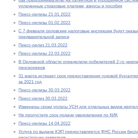
Как предпринимателю на патентной и упрощенной систем
уплаченные страховые платежи, взносы и пособия
Пресс-релизы 21.01.2022
Пресс-релизы 01.02.2022
С 7 февраля орловские налоговые инспекции будут оказыв
предварительной записи
Пресс-релиз 21.03.2022
Пресс-релизы 22.03.2022
В Орловской области определили победителей 2-го чемп
пенсионеров
31 марта истекает срок предоставления годовой бухгалте
за 2021 год
Пресс-релизы 30.03.2022
Пресс-релиз 30.03.2022
Изменены сроки уплаты УСН для отдельных видов деятел
Не пропустите срок подачи уведомления по КИК
Пресс-релизы 14.04.2022
Услуга по выдаче КЭП предоставляется ФНС России беспл
регистрации заявителя