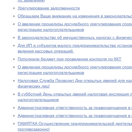
по заявлению
Урегулирование задолженности
Обращаем Ваше внимание на изменения в законодательс
О введении процедуры досудебного урегулирования спор
регистрации налогоплательщиков
В законодательство об имущественныъ налогах с физиче
Для ИП и субъектов малого предпринимательства устано
ведения кассовых операций.
Пополнили бюджет при проведении контроля по ККТ
О введении процедуры досудебного урегулирования спор
регистрации налогоплательщиков
Налоговая Служба Проводит Дни открытых дверей для на
физических лиц!
В субботний День открытых дверей налоговая инспекция
налогоплательщиков
Административная ответственность за правонарушения в
Административная ответственность за правонарушения в
ПАМЯТКА Осуществление предпринимательской деятельно
противозаконно!