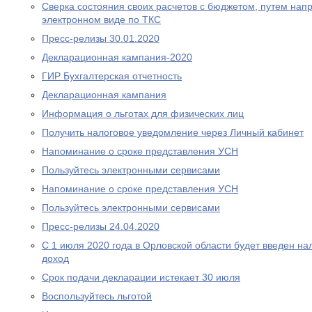
Сверка состояния своих расчетов с бюджетом, путем нап
электронном виде по ТКС
Пресс-релизы 30.01.2020
Декларационная кампания-2020
ГИР Бухгалтерская отчетность
Декларационная кампания
Информация о льготах для физических лиц
Получить налоговое уведомление через Личный кабинет
Напоминание о сроке представления УСН
Пользуйтесь электронными сервисами
Напоминание о сроке представления УСН
Пользуйтесь электронными сервисами
Пресс-релизы 24.04.2020
С 1 июля 2020 года в Орловской области будет введен н
доход
Срок подачи декларации истекает 30 июля
Воспользуйтесь льготой