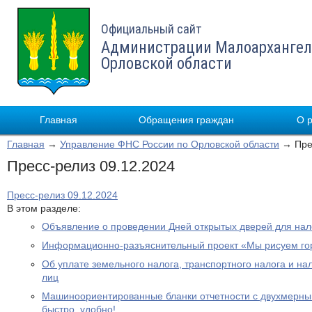
Официальный сайт
Администрации Малоархангел
Орловской области
Главная
Обращения граждан
О 
Главная
→
Управление ФНС России по Орловской области
→ Прес
Пресс-релиз 09.12.2024
Пресс-релиз 09.12.2024
В этом разделе:
Объявление о проведении Дней открытых дверей для на
Информационно-разъяснительный проект «Мы рисуем го
Об уплате земельного налога, транспортного налога и на
лиц
Машиноориентированные бланки отчетности с двухмерным
быстро, удобно!