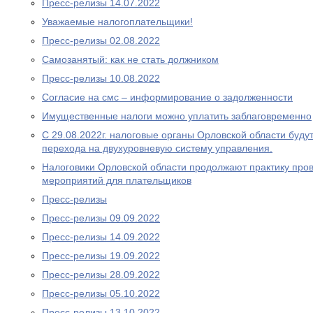
Пресс-релизы 14.07.2022
Уважаемые налогоплательщики!
Пресс-релизы 02.08.2022
Самозанятый: как не стать должником
Пресс-релизы 10.08.2022
Согласие на смс – информирование о задолженности
Имущественные налоги можно уплатить заблаговременно
С 29.08.2022г. налоговые органы Орловской области буду
перехода на двухуровневую систему управления.
Налоговики Орловской области продолжают практику про
мероприятий для плательщиков
Пресс-релизы
Пресс-релизы 09.09.2022
Пресс-релизы 14.09.2022
Пресс-релизы 19.09.2022
Пресс-релизы 28.09.2022
Пресс-релизы 05.10.2022
Пресс-релизы 13.10.2022