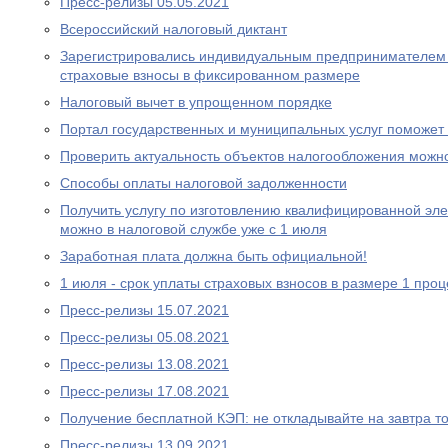
Пресс-релизы 05.05.2021
Всероcсийский налоговый диктант
Зарегистрировались индивидуальным предпринимателем 
страховые взносы в фиксированном размере
Налоговый вычет в упрощенном порядке
Портал государственных и муниципальных услуг поможе
Проверить актуальность объектов налогообложения можн
Способы оплаты налоговой задолженности
Получить услугу по изготовлению квалифицированной эл
можно в налоговой службе уже с 1 июля
Заработная плата должна быть официальной!
1 июля - срок уплаты страховых взносов в размере 1 проц
Пресс-релизы 15.07.2021
Пресс-релизы 05.08.2021
Пресс-релизы 13.08.2021
Пресс-релизы 17.08.2021
Получение бесплатной КЭП: не откладывайте на завтра то
Пресс-релизы 13.09.2021