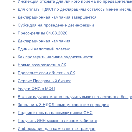
Инспекция открыта для личного приема по предваритель
Для оплаты НДФЛ по декларациям осталось менее месяц
Декларационная кампания завершается
Субсидия на проведение дезинфекции
Пресс-релизы 04.08.2020
Декларационная кампания
Единый налоговый платеж
Как проверить наличие задолженности
Новые возможности в ЛК
Проверьте свои объекты в ЛК
Сервис Прозрачный бизнес
Услуги ФНС в МФЦ
В каких случаях можно получить вычет на лекарства без р
Заполнить 3 НДФЛ помогут короткие сценарии
Подпишитесь на рассылку писем ФНС
Получить ИНН можно в личном кабинете
Информация для самозанятых граждан