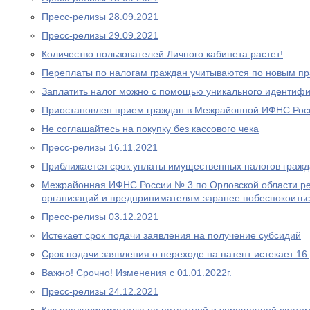
Пресс-релизы 28.09.2021
Пресс-релизы 29.09.2021
Количество пользователей Личного кабинета растет!
Переплаты по налогам граждан учитываются по новым п
Заплатить налог можно с помощью уникального идентифи
Приостановлен прием граждан в Межрайонной ИФНС Рос
Не соглашайтесь на покупку без кассового чека
Пресс-релизы 16.11.2021
Приближается срок уплаты имущественных налогов граж
Межрайонная ИФНС России № 3 по Орловской области р
организаций и предпринимателям заранее побеспокоитьс
Пресс-релизы 03.12.2021
Истекает срок подачи заявления на получение субсидий
Срок подачи заявления о переходе на патент истекает 16
Важно! Срочно! Изменения с 01.01.2022г.
Пресс-релизы 24.12.2021