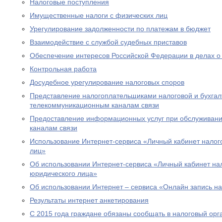
Налоговые поступления
Имущественные налоги с физических лиц
Урегулирование задолженности по платежам в бюджет
Взаимодействие с службой судебных приставов
Обеспечение интересов Российской Федерации в делах о
Контрольная работа
Досудебное урегулирование налоговых споров
Представление налогоплательщиками налоговой и бухгалт
телекоммуникационным каналам связи
Предоставление информационных услуг при обслуживани
каналам связи
Использование Интернет-сервиса «Личный кабинет налог
лиц»
Об использовании Интернет-сервиса «Личный кабинет н
юридического лица»
Об использовании Интернет – сервиса «Онлайн запись н
Результаты интернет анкетирования
С 2015 года граждане обязаны сообщать в налоговый орг