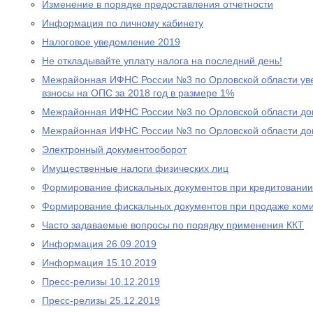
Изменение в порядке предоставления отчетности
Информация по личному кабинету
Налоговое уведомление 2019
Не откладывайте уплату налога на последний день!
Межрайонная ИФНС России №3 по Орловской области уве
взносы на ОПС за 2018 год в размере 1%
Межрайонная ИФНС России №3 по Орловской области дов
Межрайонная ИФНС России №3 по Орловской области дов
Электронный документооборот
Имущественные налоги физических лиц
Формирование фискальных документов при кредитовании
Формирование фискальных документов при продаже ком
Часто задаваемые вопросы по порядку применения ККТ
Информация 26.09.2019
Информация 15.10.2019
Пресс-релизы 10.12.2019
Пресс-релизы 25.12.2019