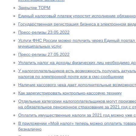
Закрытие ТОРМ
Единый налоговый платеж упростит исполнение обязаннос
Государственная регистрация бизнеса в электронном вид
Пресс-релизы 23.05.2022
Услуги ФНС России можно получить через Единый портал 
муниципальных услуг
Пресс-релизы 27.05.2022
Уплатить налог на доходы физических лиц необходимо до
У налогоплательщиков есть возможность получать актуа
налогов по электронной почте или в смс-сообщении
Наличие кассового чека дает дополнительные возможност
Как зарегистрировать контрольно-кассовую технику
Отдельные категории налогоплательщиков могут произвес
на обязательное пенсионное страхование за 2021 год с о
Оплатить имущественные налоги за 2021 год можно уже 
В приложении «Мой налог» теперь можно оплатить товары
безналично