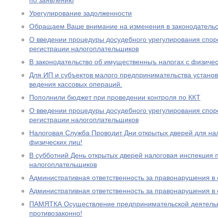
по заявлению
Урегулирование задолженности
Обращаем Ваше внимание на изменения в законодательс
О введении процедуры досудебного урегулирования спор
регистрации налогоплательщиков
В законодательство об имущественныъ налогах с физиче
Для ИП и субъектов малого предпринимательства устано
ведения кассовых операций.
Пополнили бюджет при проведении контроля по ККТ
О введении процедуры досудебного урегулирования спор
регистрации налогоплательщиков
Налоговая Служба Проводит Дни открытых дверей для на
физических лиц!
В субботний День открытых дверей налоговая инспекция
налогоплательщиков
Административная ответственность за правонарушения в
Административная ответственность за правонарушения в
ПАМЯТКА Осуществление предпринимательской деятельно
противозаконно!