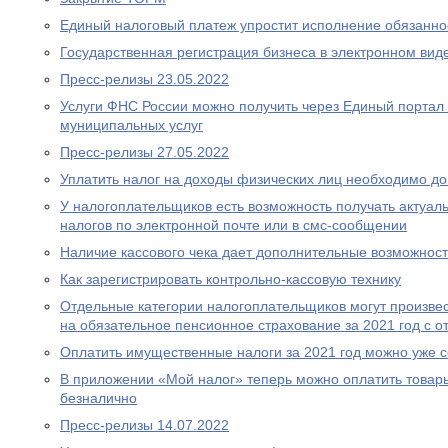
Единый налоговый платеж упростит исполнение обязаннос
Государственная регистрация бизнеса в электронном вид
Пресс-релизы 23.05.2022
Услуги ФНС России можно получить через Единый портал 
муниципальных услуг
Пресс-релизы 27.05.2022
Уплатить налог на доходы физических лиц необходимо до
У налогоплательщиков есть возможность получать актуа
налогов по электронной почте или в смс-сообщении
Наличие кассового чека дает дополнительные возможност
Как зарегистрировать контрольно-кассовую технику
Отдельные категории налогоплательщиков могут произвес
на обязательное пенсионное страхование за 2021 год с о
Оплатить имущественные налоги за 2021 год можно уже 
В приложении «Мой налог» теперь можно оплатить товары
безналично
Пресс-релизы 14.07.2022