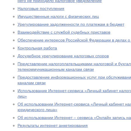
него не приходило налоговое уведомление
Налоговые поступления
Имущественные налоги с физических лиц
Урегулирование задолженности по платежам в бюджет
Взаимодействие с службой судебных приставов
Обеспечение интересов Российской Федерации в делах о
Контрольная работа
Досудебное урегулирование налоговых споров
Представление налогоплательщиками налоговой и бухгалт
телекоммуникационным каналам связи
Предоставление информационных услуг при обслуживани
каналам связи
Использование Интернет-сервиса «Личный кабинет налог
лиц»
Об использовании Интернет-сервиса «Личный кабинет н
юридического лица»
Об использовании Интернет – сервиса «Онлайн запись н
Результаты интернет анкетирования