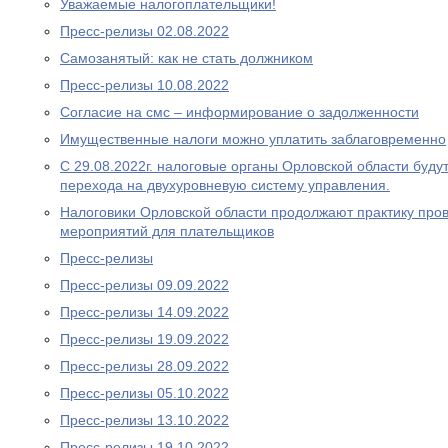
Уважаемые налогоплательщики!
Пресс-релизы 02.08.2022
Самозанятый: как не стать должником
Пресс-релизы 10.08.2022
Согласие на смс – информирование о задолженности
Имущественные налоги можно уплатить заблаговременно
С 29.08.2022г. налоговые органы Орловской области буду
перехода на двухуровневую систему управления.
Налоговики Орловской области продолжают практику про
мероприятий для плательщиков
Пресс-релизы
Пресс-релизы 09.09.2022
Пресс-релизы 14.09.2022
Пресс-релизы 19.09.2022
Пресс-релизы 28.09.2022
Пресс-релизы 05.10.2022
Пресс-релизы 13.10.2022
Пресс-релизы 19.10.2022