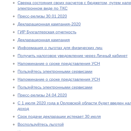
Сверка состояния своих расчетов с бюджетом, путем нап
электронном виде по ТКС
Пресс-релизы 30.01.2020
Декларационная кампания-2020
ГИР Бухгалтерская отчетность
Декларационная кампания
Информация о льготах для физических лиц
Получить налоговое уведомление через Личный кабинет
Напоминание о сроке представления УСН
Пользуйтесь электронными сервисами
Напоминание о сроке представления УСН
Пользуйтесь электронными сервисами
Пресс-релизы 24.04.2020
С 1 июля 2020 года в Орловской области будет введен н
доход
Срок подачи декларации истекает 30 июля
Воспользуйтесь льготой