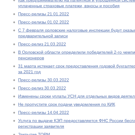
Как предпринимателю на патентной и упрощенной систем
уплаченные страховые платежи, взносы и пособия
Пресс-релизы 21.01.2022
Пресс-релизы 01.02.2022
С 7 февраля орловские налоговые инспекции будут оказыв
предварительной записи
Пресс-релиз 21.03.2022
В Орловской области определили победителей 2-го чемп
пенсионеров
31 марта истекает срок предоставления годовой бухгалте
за 2021 год
Пресс-релизы 30.03.2022
Пресс-релиз 30.03.2022
Изменены сроки уплаты УСН для отдельных видов деятел
Не пропустите срок подачи уведомления по КИК
Пресс-релизы 14.04.2022
Услуга по выдаче КЭП предоставляется ФНС России беспл
регистрации заявителя
Закрытие ТОРМ