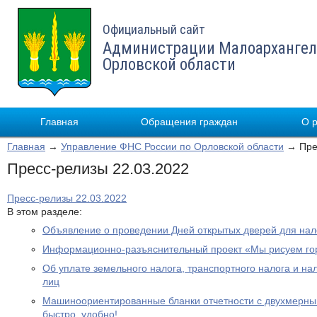
Официальный сайт
Администрации Малоархангел
Орловской области
Главная
Обращения граждан
О 
Главная
→
Управление ФНС России по Орловской области
→ Прес
Пресс-релизы 22.03.2022
Пресс-релизы 22.03.2022
В этом разделе:
Объявление о проведении Дней открытых дверей для на
Информационно-разъяснительный проект «Мы рисуем го
Об уплате земельного налога, транспортного налога и на
лиц
Машиноориентированные бланки отчетности с двухмерным
быстро, удобно!