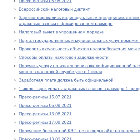
Пресс-релизы 05.05.2021
Всероcсийский налоговый диктант
Зарегистрировались индивидуальным предпринимателем 
страховые взносы в фиксированном размере
Налоговый вычет в упрощенном порядке
Портал государственных и муниципальных услуг поможе
Проверить актуальность объектов налогообложения можн
Способы оплаты налоговой задолженности
Получить услугу по изготовлению квалифицированной эл
можно в налоговой службе уже с 1 июля
Заработная плата должна быть официальной!
1 июля - срок уплаты страховых взносов в размере 1 проц
Пресс-релизы 15.07.2021
Пресс-релизы 05.08.2021
Пресс-релизы 13.08.2021
Пресс-релизы 17.08.2021
Получение бесплатной КЭП: не откладывайте на завтра то
Пресс-релизы 13.09.2021