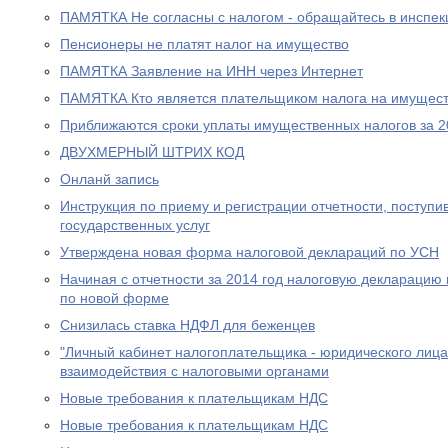
ПАМЯТКА Не согласны с налогом - обращайтесь в инспе
Пенсионеры не платят налог на имущество
ПАМЯТКА Заявление на ИНН через Интернет
ПАМЯТКА Кто является плательщиком налога на имущест
Приближаются сроки уплаты имущественных налогов за 2
ДВУХМЕРНЫЙ ШТРИХ КОД
Онланй запись
Инструкция по приему и регистрации отчетности, поступ
государственных услуг
Утверждена новая форма налоговой деклараций по УСН
Начиная с отчетности за 2014 год налоговую декларацию
по новой форме
Снизилась ставка НДФЛ для беженцев
"Личный кабинет налогоплательщика - юридического лица
взаимодействия с налоговыми органами
Новые требования к плательщикам НДС
Новые требования к плательщикам НДС