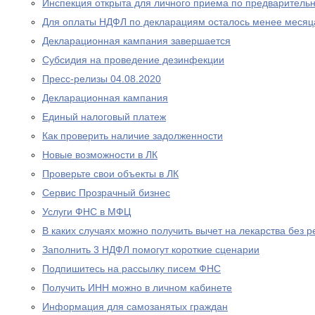
Инспекция открыта для личного приема по предваритель
Для оплаты НДФЛ по декларациям осталось менее месяц
Декларационная кампания завершается
Субсидия на проведение дезинфекции
Пресс-релизы 04.08.2020
Декларационная кампания
Единый налоговый платеж
Как проверить наличие задолженности
Новые возможности в ЛК
Проверьте свои объекты в ЛК
Сервис Прозрачный бизнес
Услуги ФНС в МФЦ
В каких случаях можно получить вычет на лекарства без р
Заполнить 3 НДФЛ помогут короткие сценарии
Подпишитесь на рассылку писем ФНС
Получить ИНН можно в личном кабинете
Информация для самозанятых граждан