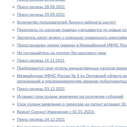
Пресс-релизы 28.09.2021
Пресс-релизы 29.09.2021
Количество пользователей Личного кабинета растет!
Переплаты по налогам граждан учитываются по новым п
Заплатить налог можно с помощью уникального идентифи
Приостановлен прием граждан в Межрайонной ИФНС Рос
Не соглашайтесь на покупку без кассового чека
Пресс-релизы 16.11.2021
Приближается срок уплаты имущественных налогов граж
Межрайонная ИФНС России № 3 по Орловской области р
организаций и предпринимателям заранее побеспокоитьс
Пресс-релизы 03.12.2021
Истекает срок подачи заявления на получение субсидий
Срок подачи заявления о переходе на патент истекает 16
Важно! Срочно! Изменения с 01.01.2022г.
Пресс-релизы 24.12.2021