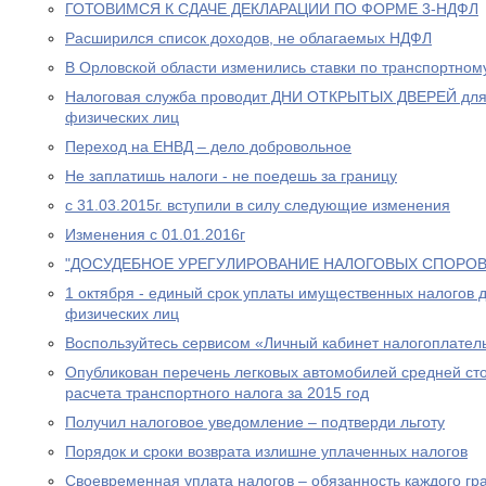
ГОТОВИМСЯ К СДАЧЕ ДЕКЛАРАЦИИ ПО ФОРМЕ 3-НДФЛ
Расширился список доходов, не облагаемых НДФЛ
В Орловской области изменились ставки по транспортном
Налоговая служба проводит ДНИ ОТКРЫТЫХ ДВЕРЕЙ для
физических лиц
Переход на ЕНВД – дело добровольное
Не заплатишь налоги - не поедешь за границу
с 31.03.2015г. вступили в силу следующие изменения
Изменения с 01.01.2016г
"ДОСУДЕБНОЕ УРЕГУЛИРОВАНИЕ НАЛОГОВЫХ СПОРОВ
1 октября - единый срок уплаты имущественных налогов 
физических лиц
Воспользуйтесь сервисом «Личный кабинет налогоплател
Опубликован перечень легковых автомобилей средней сто
расчета транспортного налога за 2015 год
Получил налоговое уведомление – подтверди льготу
Порядок и сроки возврата излишне уплаченных налогов
Своевременная уплата налогов – обязанность каждого г