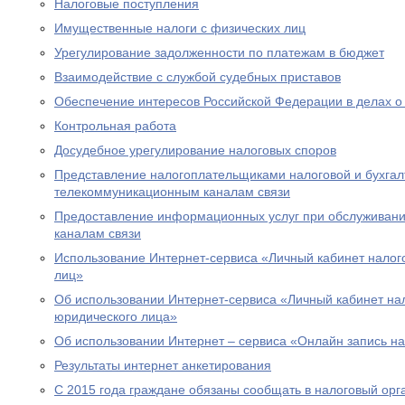
Налоговые поступления
Имущественные налоги с физических лиц
Урегулирование задолженности по платежам в бюджет
Взаимодействие с службой судебных приставов
Обеспечение интересов Российской Федерации в делах о
Контрольная работа
Досудебное урегулирование налоговых споров
Представление налогоплательщиками налоговой и бухгалт
телекоммуникационным каналам связи
Предоставление информационных услуг при обслуживани
каналам связи
Использование Интернет-сервиса «Личный кабинет налог
лиц»
Об использовании Интернет-сервиса «Личный кабинет н
юридического лица»
Об использовании Интернет – сервиса «Онлайн запись н
Результаты интернет анкетирования
С 2015 года граждане обязаны сообщать в налоговый орг