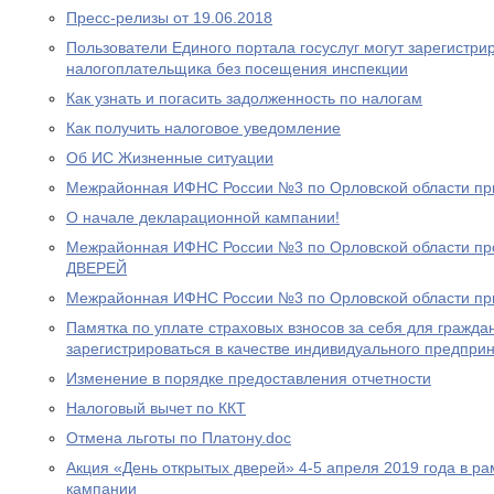
Пресс-релизы от 19.06.2018
Пользователи Единого портала госуслуг могут зарегистри
налогоплательщика без посещения инспекции
Как узнать и погасить задолженность по налогам
Как получить налоговое уведомление
Об ИС Жизненные ситуации
Межрайонная ИФНС России №3 по Орловской области пр
О начале декларационной кампании!
Межрайонная ИФНС России №3 по Орловской области 
ДВЕРЕЙ
Межрайонная ИФНС России №3 по Орловской области пр
Памятка по уплате страховых взносов за себя для гражд
зарегистрироваться в качестве индивидуального предпри
Изменение в порядке предоставления отчетности
Налоговый вычет по ККТ
Отмена льготы по Платону.doc
Акция «День открытых дверей» 4-5 апреля 2019 года в р
кампании