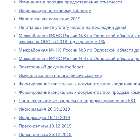
Изменение в порядке предоставления отчетности
Информация по личному кабинету
Налоговое уведомление 2019
Не откладывайте уплату налога на последний день!
Межрайонная ИФНС России №3 по Орловской области уве
взносы на ОПС за 2018 год в размере 1%
Межрайонная ИФНС России №3 по Орловской области дов
Межрайонная ИФНС России №3 по Орловской области дов
Электронный документооборот
Имущественные налоги физических лиц
Формирование фискальных документов при кредитовании
Формирование фискальных документов при продаже ком
Часто задаваемые вопросы по порядку применения ККТ
Информация 26.09.2019
Информация 15.10.2019
Пресс-релизы 10.12.2019
Пресс-релизы 25.12.2019