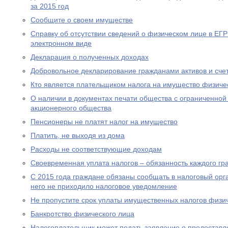
за 2015 год
Сообщите о своем имуществе
Справку об отсутствии сведений о физическом лице в ЕГ
электронном виде
Декларация о полученных доходах
Добровольное декларирование гражданами активов и сче
Кто является плательщиком налога на имущество физиче
О наличии в документах печати общества с ограниченной
акционерного общества
Пенсионеры не платят налог на имущество
Платить, не выходя из дома
Расходы не соответствующие доходам
Своевременная уплата налогов – обязанность каждого г
С 2015 года граждане обязаны сообщать в налоговый орг
него не приходило налоговое уведомление
Не пропустите срок уплаты имущественных налогов физи
Банкротство физического лица
Налогоплательщик может подать заявление о предоставл