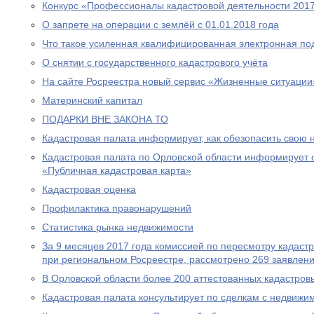
Конкурс «Профессионалы кадастровой деятельности 2017
О запрете на операции с землёй с 01.01.2018 года
Что такое усиленная квалифицированная электронная под
О снятии с государственного кадастрового учёта
На сайте Росреестра новый сервис «Жизненные ситуации
Материнский капитал
ПОДАРКИ ВНЕ ЗАКОНА ТО
Кадастровая палата информирует, как обезопасить свою
Кадастровая палата по Орловской области информирует 
«Публичная кадастровая карта»
Кадастровая оценка
Профилактика правонарушений
Статистика рынка недвижимости
За 9 месяцев 2017 года комиссией по пересмотру кадаст
при региональном Росреестре, рассмотрено 269 заявлени
В Орловской области более 200 аттестованных кадастро
Кадастровая палата консультирует по сделкам с недвижи