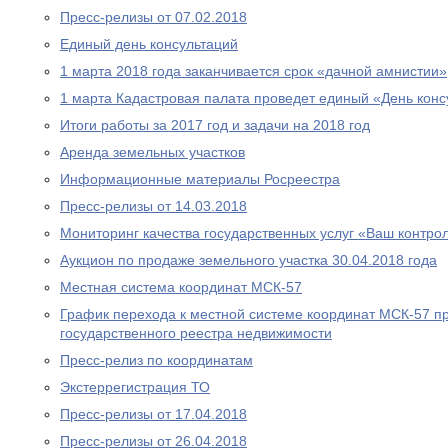
Пресс-релизы от 07.02.2018
Единый день консультаций
1 марта 2018 года заканчивается срок «дачной амнистии»
1 марта Кадастровая палата проведет единый «День конс
Итоги работы за 2017 год и задачи на 2018 год
Аренда земельных участков
Информационные материалы Росреестра
Пресс-релизы от 14.03.2018
Мониторинг качества государственных услуг «Ваш контро
Аукцион по продаже земельного участка 30.04.2018 года
Местная система координат МСК-57
График перехода к местной системе координат МСК-57 п
государственного реестра недвижимости
Пресс-релиз по координатам
Экстеррегистрация ТО
Пресс-релизы от 17.04.2018
Пресс-релизы от 26.04.2018