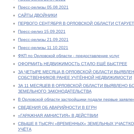
Пресс-релизы 05.08.2021
САЙТЫ ДВОЙНИКИ
ПЕРВОГО СЕНТЯБРЯ В ОРЛОВСКОЙ ОБЛАСТИ СТАРУЕ
Пресс-релиз 15.09.2021
Пресс-релизы 21.09.2021
Пресс-релизы 11.10.2021
ФКП по Орловской области - предоставление услуг
ОФОРМИТЬ НЕДВИЖИМОСТЬ СТАЛО ЕЩЁ БЫСТРЕЕ
ЗА ЧЕТЫРЕ МЕСЯЦА В ОРЛОВСКОЙ ОБЛАСТИ ВЫЯВЛЕН
СОБСТВЕННИКОВ РАНЕЕ УЧТЁННОЙ НЕДВИЖИМОСТИ
ЗА 11 МЕСЯЦЕВ В ОРЛОВСКОЙ ОБЛАСТИ ВЫЯВЛЕНО Б
ЗЕМЕЛЬНОГО ЗАКОНОДАТЕЛЬСТВА
В Орловской области застройщики подали первые заявлен
СВЕДЕНИЯ ОБ АВАРИЙНОСТИ В ЕГРН
«ГАРАЖНАЯ АМНИСТИЯ» В ДЕЙСТВИИ
СВЫШЕ 8 ТЫСЯЧ «ВРЕМЕННЫХ» ЗЕМЕЛЬНЫХ УЧАСТКО
УЧЁТА