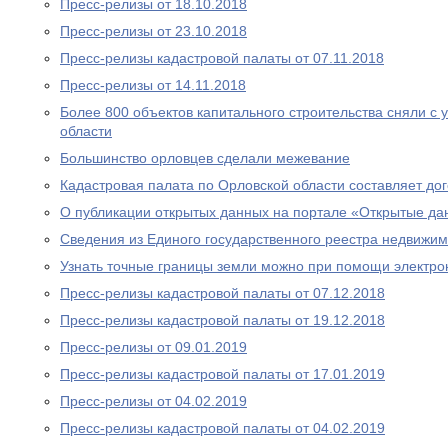
Пресс-релизы от 18.10.2018
Пресс-релизы от 23.10.2018
Пресс-релизы кадастровой палаты от 07.11.2018
Пресс-релизы от 14.11.2018
Более 800 объектов капитального строительства сняли с 
области
Большинство орловцев сделали межевание
Кадастровая палата по Орловской области составляет до
О публикации открытых данных на портале «Открытые д
Сведения из Единого государственного реестра недвижим
Узнать точные границы земли можно при помощи электро
Пресс-релизы кадастровой палаты от 07.12.2018
Пресс-релизы кадастровой палаты от 19.12.2018
Пресс-релизы от 09.01.2019
Пресс-релизы кадастровой палаты от 17.01.2019
Пресс-релизы от 04.02.2019
Пресс-релизы кадастровой палаты от 04.02.2019