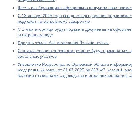
Шесть рек Орловщины официально получили свои наиме
С 13 января 2025 года все договоры дарения недвижимо
подлежат нотариальному заверению
С 1 марта юрлица будут подавать документы на оформле
электронном виде
Продать землю без межевания больше нельзя
С начала осени в орловском регионе будут применяться 
земельных участков
Управление Росреестра по Орловской области информируе
Федеральный закон от 31.07.2025 № 353-ФЗ, который вно
ведении гражданами садоводства и огородничества для с