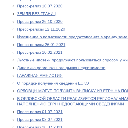
Пресс-релиз 10.07.2020
ЗЕМЛЯ БЕЗ ГРАНИЦ
Пресс-релиз 26.10.2020
Пресс-релизы 12.11.2020
Извещение о возможности предоставления в аренду земе
Пресс-релизы 26.01.2021
Пресс-релиз 10.02.2021
Льготные ипотеки продолжают пользоваться спросом у жи
Динамика регионального рынка недвижимости
ГАРАЖНАЯ АМНИСТИЯ
О порядке получения сведений ЕЭКО
ОРЛОВЦЫ МОГУТ ПОЛУЧИТЬ ВЫПИСКУ ИЗ ЕГРН НА ПО
В ОРЛОВСКОЙ ОБЛАСТИ РЕАЛИЗУЕТСЯ РЕГИОНАЛЬНА
НАПОЛНЕНИЮ ЕГРН НЕДОСТАЮЩИМИ СВЕДЕНИЯМИ
Пресс-релиз 01.07.2021
Пресс-релиз 02.07.2021
Пресс-релиз 28.07.2021