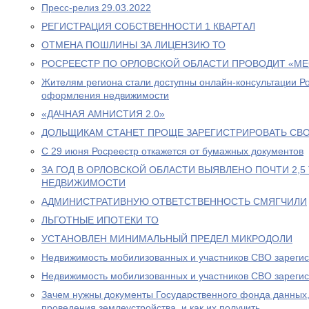
Пресс-релиз 29.03.2022
РЕГИСТРАЦИЯ СОБСТВЕННОСТИ 1 КВАРТАЛ
ОТМЕНА ПОШЛИНЫ ЗА ЛИЦЕНЗИЮ ТО
РОСРЕЕСТР ПО ОРЛОВСКОЙ ОБЛАСТИ ПРОВОДИТ «МЕ
Жителям региона стали доступны онлайн-консультации Р
оформления недвижимости
«ДАЧНАЯ АМНИСТИЯ 2.0»
ДОЛЬЩИКАМ СТАНЕТ ПРОЩЕ ЗАРЕГИСТРИРОВАТЬ СВО
С 29 июня Росреестр откажется от бумажных документов
ЗА ГОД В ОРЛОВСКОЙ ОБЛАСТИ ВЫЯВЛЕНО ПОЧТИ 2,
НЕДВИЖИМОСТИ
АДМИНИСТРАТИВНУЮ ОТВЕТСТВЕННОСТЬ СМЯГЧИЛИ
ЛЬГОТНЫЕ ИПОТЕКИ ТО
УСТАНОВЛЕН МИНИМАЛЬНЫЙ ПРЕДЕЛ МИКРОДОЛИ
Недвижимость мобилизованных и участников СВО зарегис
Недвижимость мобилизованных и участников СВО зарегис
Зачем нужны документы Государственного фонда данных,
проведения землеустройства, и как их получить