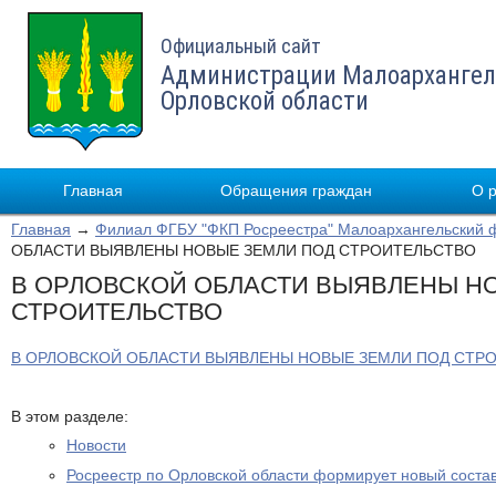
Официальный сайт
Администрации Малоархангел
Орловской области
Главная
Обращения граждан
О 
Главная
→
Филиал ФГБУ "ФКП Росреестра" Малоархангельский 
ОБЛАСТИ ВЫЯВЛЕНЫ НОВЫЕ ЗЕМЛИ ПОД СТРОИТЕЛЬСТВО
В ОРЛОВСКОЙ ОБЛАСТИ ВЫЯВЛЕНЫ Н
СТРОИТЕЛЬСТВО
В ОРЛОВСКОЙ ОБЛАСТИ ВЫЯВЛЕНЫ НОВЫЕ ЗЕМЛИ ПОД СТР
В этом разделе:
Новости
Росреестр по Орловской области формирует новый соста