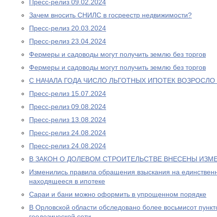
Пресс-релиз 09.02.2024
Зачем вносить СНИЛС в госреестр недвижимости?
Пресс-релиз 20.03.2024
Пресс-релиз 23.04.2024
Фермеры и садоводы могут получить землю без торгов
Фермеры и садоводы могут получить землю без торгов
С НАЧАЛА ГОДА ЧИСЛО ЛЬГОТНЫХ ИПОТЕК ВОЗРОСЛО 
Пресс-релиз 15.07.2024
Пресс-релиз 09.08.2024
Пресс-релиз 13.08.2024
Пресс-релиз 24.08.2024
Пресс-релиз 24.08.2024
В ЗАКОН О ДОЛЕВОМ СТРОИТЕЛЬСТВЕ ВНЕСЕНЫ ИЗМ
Изменились правила обращения взыскания на единственн
находящееся в ипотеке
Сараи и бани можно оформить в упрощенном порядке
В Орловской области обследовано более восьмисот пункт
геодезической сети