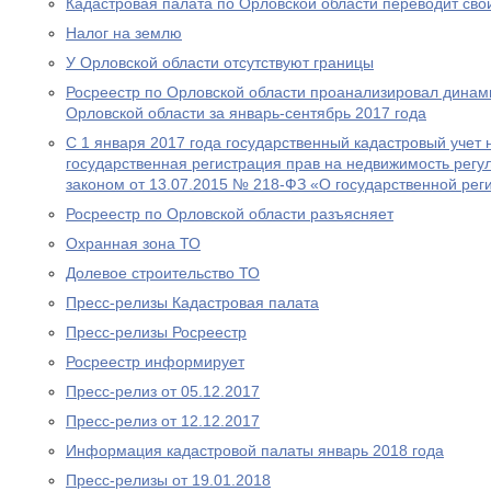
Кадастровая палата по Орловской области переводит сво
Налог на землю
У Орловской области отсутствуют границы
Росреестр по Орловской области проанализировал динам
Орловской области за январь-сентябрь 2017 года
С 1 января 2017 года государственный кадастровый учет
государственная регистрация прав на недвижимость рег
законом от 13.07.2015 № 218-ФЗ «О государственной рег
Росреестр по Орловской области разъясняет
Охранная зона ТО
Долевое строительство ТО
Пресс-релизы Кадастровая палата
Пресс-релизы Росреестр
Росреестр информирует
Пресс-релиз от 05.12.2017
Пресс-релиз от 12.12.2017
Информация кадастровой палаты январь 2018 года
Пресс-релизы от 19.01.2018