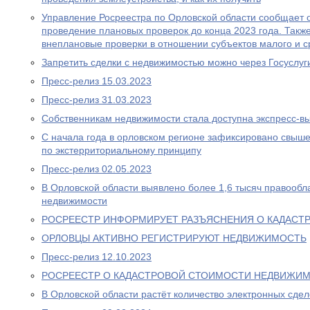
Управление Росреестра по Орловской области сообщает 
проведение плановых проверок до конца 2023 года. Такж
внеплановые проверки в отношении субъектов малого и с
Запретить сделки с недвижимостью можно через Госуслуг
Пресс-релиз 15.03.2023
Пресс-релиз 31.03.2023
Собственникам недвижимости стала доступна экспресс-в
С начала года в орловском регионе зафиксировано свыш
по экстерриториальному принципу
Пресс-релиз 02.05.2023
В Орловской области выявлено более 1,6 тысяч правообл
недвижимости
РОСРЕЕСТР ИНФОРМИРУЕТ РАЗЪЯСНЕНИЯ О КАДАСТ
ОРЛОВЦЫ АКТИВНО РЕГИСТРИРУЮТ НЕДВИЖИМОСТЬ
Пресс-релиз 12.10.2023
РОСРЕЕСТР О КАДАСТРОВОЙ СТОИМОСТИ НЕДВИЖИ
В Орловской области растёт количество электронных сде