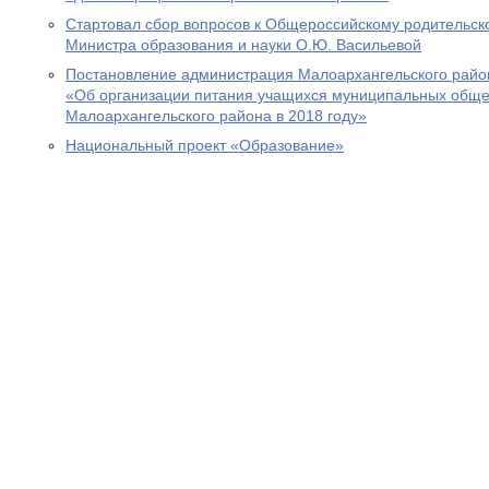
Стартовал сбор вопросов к Общероссийскому родительск
Министра образования и науки О.Ю. Васильевой
Постановление администрация Малоархангельского район
«Об организации питания учащихся муниципальных обще
Малоархангельского района в 2018 году»
Национальный проект «Образование»