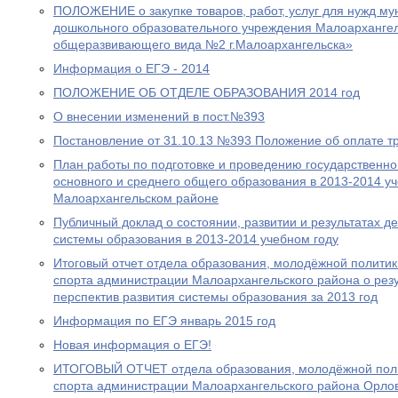
ПОЛОЖЕНИЕ о закупке товаров, работ, услуг для нужд м
дошкольного образовательного учреждения Малоархангел
общеразвивающего вида №2 г.Малоархангельска»
Информация о ЕГЭ - 2014
ПОЛОЖЕНИЕ ОБ ОТДЕЛЕ ОБРАЗОВАНИЯ 2014 год
О внесении изменений в пост.№393
Постановление от 31.10.13 №393 Положение об оплате т
План работы по подготовке и проведению государственной
основного и среднего общего образования в 2013-2014 уч
Малоархангельском районе
Публичный доклад о состоянии, развитии и результатах 
системы образования в 2013-2014 учебном году
Итоговый отчет отдела образования, молодёжной политик
спорта администрации Малоархангельского района о резу
перспектив развития системы образования за 2013 год
Информация по ЕГЭ январь 2015 год
Новая информация о ЕГЭ!
ИТОГОВЫЙ ОТЧЕТ отдела образования, молодёжной полит
спорта администрации Малоархангельского района Орловс