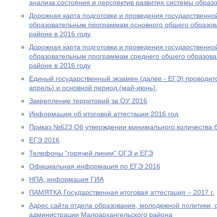
анализа состояния и перспектив развития системы образо
Дорожная карта подготовки и проведения государственной
образовательным программам основного общего образов
районе в 2016 году
Дорожная карта подготовки и проведения государственной
образовательным программам среднего общего образова
районе в 2016 году
Единый государственный экзамен (далее - ЕГЭ) проводитс
апрель) и основной период (май-июнь).
Закрепление территорий за ОУ 2016
Информация об итоговой аттестации 2016 год
Приказ №623 Об утверждении минимального количества 
ЕГЭ 2016
Телефоны "горячей линии" ОГЭ и ЕГЭ
Официальная информация по ЕГЭ 2016
НПА, информация ГИА
ПАМЯТКА Государственная итоговая аттестация – 2017 г.
Адрес сайта отдела образования, молодежной политики, 
администрации Малоархангельского района