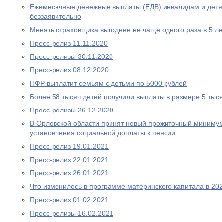
Ежемесячные денежные выплаты (ЕДВ) инвалидам и дет
беззаявительно
Менять страховщика выгоднее не чаще одного раза в 5 ле
Пресс-релиз 11.11.2020
Пресс-релизы 30.11.2020
Пресс-релиз 08.12.2020
ПФР выплатит семьям с детьми по 5000 рублей
Более 58 тысяч детей получили выплаты в размере 5 тыс
Пресс-релизы 26.12.2020
В Орловской области принят новый прожиточный миниму
установления социальной доплаты к пенсии
Пресс-релиз 19.01.2021
Пресс-релиз 22.01.2021
Пресс-релиз 26.01.2021
Что изменилось в программе материнского капитала в 202
Пресс-релиз 01.02.2021
Пресс-релизы 16.02.2021