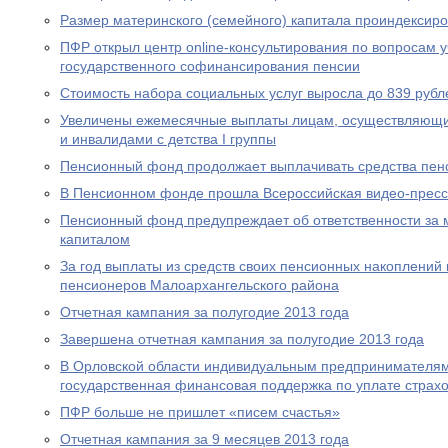
Размер материнского (семейного) капитала проиндексир
ПФР открыл центр online-консультирования по вопросам 
государственного софинансирования пенсии
Стоимость набора социальных услуг выросла до 839 рубл
Увеличены ежемесячные выплаты лицам, осуществляющи
и инвалидами с детства I группы
Пенсионный фонд продолжает выплачивать средства пен
В Пенсионном фонде прошла Всероссийская видео-прес
Пенсионный фонд предупреждает об ответственности за 
капиталом
За год выплаты из средств своих пенсионных накоплений 
пенсионеров Малоархангельского района
Отчетная кампания за полугодие 2013 года
Завершена отчетная кампания за полугодие 2013 года
В Орловской области индивидуальным предпринимателям
государственная финансовая поддержка по уплате страхо
ПФР больше не пришлет «писем счастья»
Отчетная кампания за 9 месяцев 2013 года