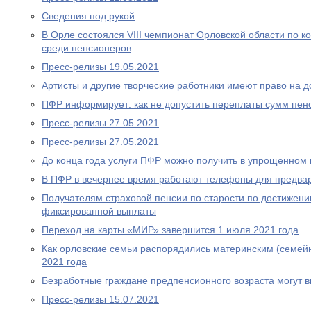
Сведения под рукой
В Орле состоялся VIII чемпионат Орловской области по
среди пенсионеров
Пресс-релизы 19.05.2021
Артисты и другие творческие работники имеют право на 
ПФР информирует: как не допустить переплаты сумм пен
Пресс-релизы 27.05.2021
Пресс-релизы 27.05.2021
До конца года услуги ПФР можно получить в упрощенном
В ПФР в вечернее время работают телефоны для предва
Получателям страховой пенсии по старости по достижен
фиксированной выплаты
Переход на карты «МИР» завершится 1 июля 2021 года
Как орловские семьи распорядились материнским (семей
2021 года
Безработные граждане предпенсионного возраста могут 
Пресс-релизы 15.07.2021