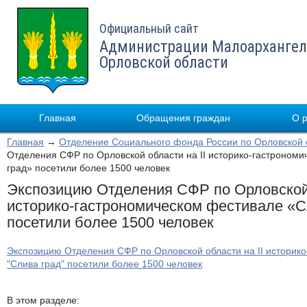
Официальный сайт
Администрации Малоархангел
Орловской области
Главная
Обращения граждан
О 
Главная
→
Отделение Социального фонда России по Орловской 
Отделения СФР по Орловской области на II историко-гастроном
град» посетили более 1500 человек
Экспозицию Отделения СФР по Орловской 
историко-гастрономическом фестивале «С
посетили более 1500 человек
Экспозицию Отделения СФР по Орловской области на II историк
"Слива град" посетили более 1500 человек
В этом разделе: