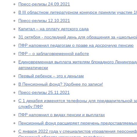
Пресс-релизы 24.09.2021
В III областном литературном конкурсе приняли участие 
Пресс-релизы 12.10.2021
Капитал – на оплату детского сада
31 октября - последний день для обращения за «школьно
ПФР напомнил педагогам о праве на досрочную пенсию
ПФР – о заблаговременной работе
Единовременная выплата жителям блокадного Ленинграда
автоматически
Первый ребенок – это к деньгам
В Пенсионный фонд? Удобнее по записи!
Пресс-релизы 25.11.2021
С 1 декабря изменятся телефоны для предварительной за
службу ПФР
ПФР напомнил о видах пенсии и выплатах
Пенсионный фонд расширяет перечень предоставляемых
С января 2022 года у специалистов управления персони