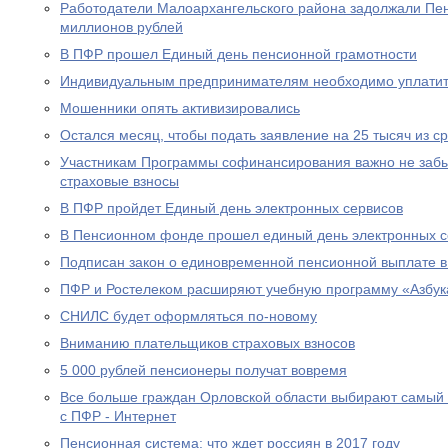
Работодатели Малоархангельского района задолжали Пе
миллионов рублей
В ПФР прошел Единый день пенсионной грамотности
Индивидуальным предпринимателям необходимо уплатит
Мошенники опять активизировались
Остался месяц, чтобы подать заявление на 25 тысяч из с
Участникам Программы софинансирования важно не забы
страховые взносы
В ПФР пройдет Единый день электронных сервисов
В Пенсионном фонде прошел единый день электронных с
Подписан закон о единовременной пенсионной выплате в
ПФР и Ростелеком расширяют учебную программу «Азбук
СНИЛС будет оформляться по-новому
Вниманию плательщиков страховых взносов
5 000 рублей пенсионеры получат вовремя
Все больше граждан Орловской области выбирают самый
с ПФР - Интернет
Пенсионная система: что ждет россиян в 2017 году