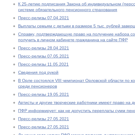
К 25-летию подписания Закона об индивидуальном (перс
системе обязательного пенсионного страхования
Пресс-релизы 07.04.2021
Выплаты семьям с детьми в размере 5 тыс. рублей завер
Справку, подтверждающую право на получение набора со
получить в личном кабинете гражданина на сайте ПФР
Пресс-релизы 28.04.2021
Пресс-релизы 07.05.2021
Пресс-релизы 11.05.2021
Сведения под рукой
В Орле состоялся VIII чемпионат Орловской области по
среди пенсионеров
Пресс-релизы 19.05.2021
Артисты и другие творческие работники имеют право на 
ПФР информирует: как не допустить переплаты сумм пен
Пресс-релизы 27.05.2021
Пресс-релизы 27.05.2021