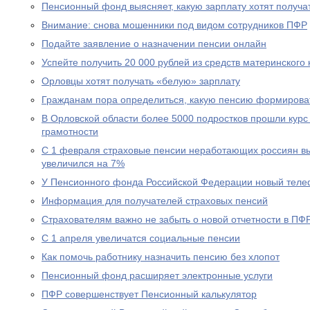
Пенсионный фонд выясняет, какую зарплату хотят получа
Внимание: снова мошенники под видом сотрудников ПФР
Подайте заявление о назначении пенсии онлайн
Успейте получить 20 000 рублей из средств материнского
Орловцы хотят получать «белую» зарплату
Гражданам пора определиться, какую пенсию формирова
В Орловской области более 5000 подростков прошли курс
грамотности
С 1 февраля страховые пенсии неработающих россиян в
увеличился на 7%
У Пенсионного фонда Российской Федерации новый теле
Информация для получателей страховых пенсий
Страхователям важно не забыть о новой отчетности в ПФ
С 1 апреля увеличатся социальные пенсии
Как помочь работнику назначить пенсию без хлопот
Пенсионный фонд расширяет электронные услуги
ПФР совершенствует Пенсионный калькулятор