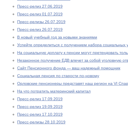
Пресс-релиз 27.06.2019
Пресс-релиз 01.07.2019
Пресс-релизы 26.07.2019
Пресс-релиз 26.07.2019
В новый учебный год за новыми знаниями
Успейте определиться с получением набора социальных у
На социальную доплату к пенсии могут претендовать то
Незаконное получение ЕДВ влечет за собой уголовную отв
Сайт Пенсионного фонда — ваш надежный помощник
Социальная пенсия по старости по-новому
Орловские пенсионеры представят наш регион на VI Спа
На что потратить материнский капитал
Пресс-релиз 17.09.2019
Пресс-релиз 19.09.2019
Пресс-релиз 17.10.2019
Пресс-релизы 28.10.2019