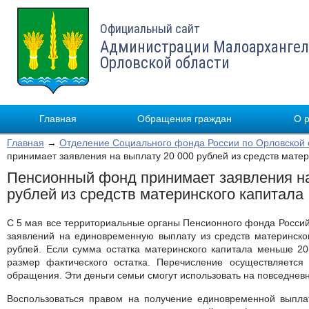
Официальный сайт
Администрации Малоархангел
Орловской области
Главная
Обращения граждан
О 
Главная
→
Отделение Социального фонда России по Орловской 
принимает заявления на выплату 20 000 рублей из средств матер
Пенсионный фонд принимает заявления на
рублей из средств материнского капитала
C 5 мая все территориальные органы Пенсионного фонда Росси
заявлений на единовременную выплату из средств материнско
рублей. Если сумма остатка материнского капитала меньше 20
размер фактического остатка. Перечисление осуществляется
обращения. Эти деньги семьи смогут использовать на повседнев
Воспользоваться правом на получение единовременной выплат