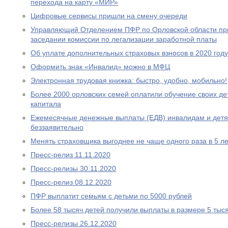
перехода на карту «МИР»
Цифровые сервисы пришли на смену очереди
Управляющий Отделением ПФР по Орловской области при
заседании комиссии по легализации заработной платы
Об уплате дополнительных страховых взносов в 2020 году
Оформить знак «Инвалид» можно в МФЦ
Электронная трудовая книжка: быстро, удобно, мобильно!
Более 2000 орловских семей оплатили обучение своих де
капитала
Ежемесячные денежные выплаты (ЕДВ) инвалидам и дет
беззаявительно
Менять страховщика выгоднее не чаще одного раза в 5 ле
Пресс-релиз 11.11.2020
Пресс-релизы 30.11.2020
Пресс-релиз 08.12.2020
ПФР выплатит семьям с детьми по 5000 рублей
Более 58 тысяч детей получили выплаты в размере 5 тыс
Пресс-релизы 26.12.2020