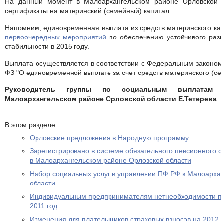
На данный момент в Малоархангельском районе Орловской 
сертификаты на материнский (семейный) капитал.
Напомним, единовременная выплата из средств материнского к
первоочередных мероприятий
по обеспечению устойчивого раз
стабильности в 2015 году.
Выплата осуществляется в соответствии с Федеральным законом
ФЗ "О единовременной выплате за счет средств материнского (се
Руководитель группы по социальным выплата
Малоархангельском районе Орловской области Е.Тетерева
В этом разделе:
Орловские предложения в Народную программу
Зарегистрировано в системе обязательного пенсионного 
в Малоархангельском районе Орловской области
Набор социальных услуг в управлении ПФ РФ в Малоарха
области
Индивидуальным предпринимателям нетнеобходимости пр
2011 год
Изменения для плательщиков страховых взносов на 2012 