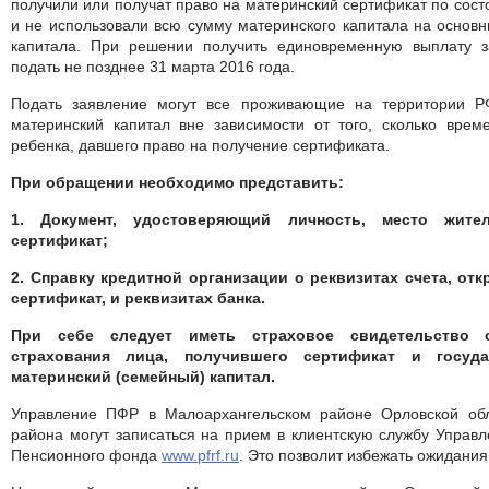
получили или получат право на материнский сертификат по сост
и не использовали всю сумму материнского капитала на основ
капитала. При решении получить единовременную выплату 
подать не позднее 31 марта 2016 года.
Подать заявление могут все проживающие на территории Р
материнский капитал вне зависимости от того, сколько вре
ребенка, давшего право на получение сертификата.
При обращении необходимо представить:
1. Документ, удостоверяющий личность, место жите
сертификат;
2. Справку кредитной организации о реквизитах счета, от
сертификат, и реквизитах банка.
При себе следует иметь страховое свидетельство о
страхования лица, получившего сертификат и госуд
материнский (семейный) капитал.
Управление ПФР в Малоархангельском районе Орловской обл
района могут записаться на прием в клиентскую службу Управл
Пенсионного фонда
www.pfrf.ru
. Это позволит избежать ожидания