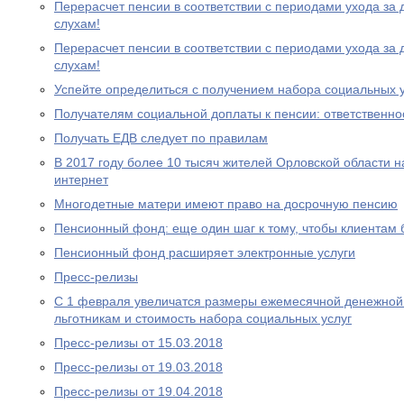
Перерасчет пенсии в соответствии с периодами ухода за 
слухам!
Перерасчет пенсии в соответствии с периодами ухода за 
слухам!
Успейте определиться с получением набора социальных у
Получателям социальной доплаты к пенсии: ответственно
Получать ЕДВ следует по правилам
В 2017 году более 10 тысяч жителей Орловской области 
интернет
Многодетные матери имеют право на досрочную пенсию
Пенсионный фонд: еще один шаг к тому, чтобы клиентам
Пенсионный фонд расширяет электронные услуги
Пресс-релизы
С 1 февраля увеличатся размеры ежемесячной денежно
льготникам и стоимость набора социальных услуг
Пресс-релизы от 15.03.2018
Пресс-релизы от 19.03.2018
Пресс-релизы от 19.04.2018