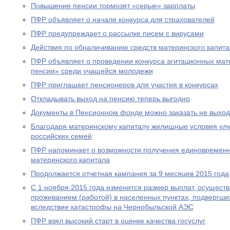
Повышение пенсии тормозят «серые» зарплаты
ПФР объявляет о начале конкурса для страхователей
ПФР предупреждает о рассылке писем с вирусами
Действия по обналичиванию средств материнского капит
ПФР объявляет о проведении конкурса агитационных мат
пенсии» среди учащейся молодежи
ПФР приглашает пенсионеров для участия в конкурсах
Откладывать выход на пенсию теперь выгодно
Документы в Пенсионном фонде можно заказать не выход
Благодаря материнскому капиталу жилищные условия ул
российских семей
ПФР напоминает о возможности получения единовременн
материнского капитала
Продолжается отчетная кампания за 9 месяцев 2015 года
С 1 ноября 2015 года изменится размер выплат, осущест
проживанием (работой) в населенных пунктах, подвергш
вследствие катастрофы на Чернобыльской АЭС
ПФР взял высокий старт в оценке качества госуслуг