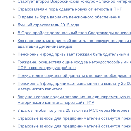
Стартует второй Всероссийский конкурс «Спасибо интерн
Страхователям пора сдавать новую отчетность в ПФР
О праве выбора варианта пенсионного обеспечения
Лучший страхователь 2015 года
В Орле пройдет региональный этап Спартакиады пенсион
Как направить материнский капитал на покупку товаров и 
адаптации детей-инвалидов
Пенсионный фонд призывает граждан быть бдительными
Граждане, осуществляющие уход за нетрудоспособными 
ПФР о своем трудоустройстве
Получателям социальной доплаты к пенсии необходимо п
Пенсионный фонд принимает заявления на выплату 25 00
материнского капитала
Запущен сервис подачи заявления на единовременную вы
материнского капитала через сайт ПФР
7 шагов, чтобы получить 25 тысяч из МСК через Интернет
Страховые взносы для предпринимателей останутся пре
Страховые взносы для предпринимателей останутся пре