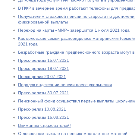
До конца года услуги ПФР можно получить в упрощенном
В ПФР в вечернее время работают телефоны для предва
Получателям страховой пенсии по старости по достижен
фиксированной выплаты
Переход на карты «МИР» завершится 1 июля 2021 года
Как орловские семьи распорядились материнским (семей
2021 года
Безработные граждане предпенсионного возраста могут 
Пресс-релизы 15.07.2021
Пресс-релизы 19.07.2021
Пресс-релиз 23.07.2021
Порядок индексации пенсии после увольнения
Пресс-релизы 30.07.2021
Пенсионный фонд осуществил первые выплаты школьник
Пресс-релиз 10.08.2021
Пресс-релизы 16.08.2021
Вниманию страхователей!
О досрочном выходе на пенсию многодетных матерей