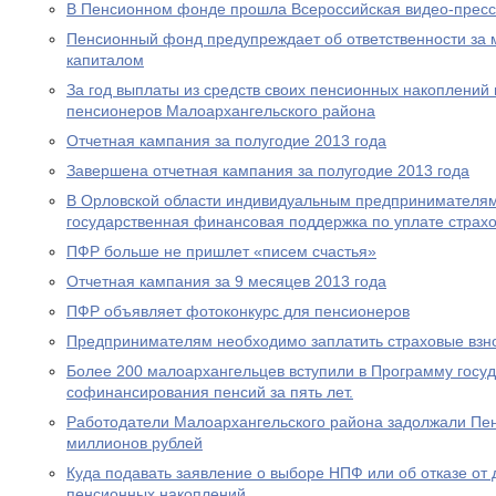
В Пенсионном фонде прошла Всероссийская видео-прес
Пенсионный фонд предупреждает об ответственности за 
капиталом
За год выплаты из средств своих пенсионных накоплений 
пенсионеров Малоархангельского района
Отчетная кампания за полугодие 2013 года
Завершена отчетная кампания за полугодие 2013 года
В Орловской области индивидуальным предпринимателям
государственная финансовая поддержка по уплате страхо
ПФР больше не пришлет «писем счастья»
Отчетная кампания за 9 месяцев 2013 года
ПФР объявляет фотоконкурс для пенсионеров
Предпринимателям необходимо заплатить страховые взно
Более 200 малоархангельцев вступили в Программу госу
софинансирования пенсий за пять лет.
Работодатели Малоархангельского района задолжали Пе
миллионов рублей
Куда подавать заявление о выборе НПФ или об отказе о
пенсионных накоплений