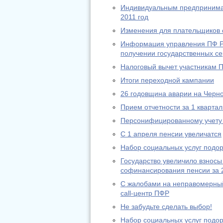
Индивидуальным предпринимат
2011 год
Изменения для плательщиков с
Информация управления ПФ РФ
получении государственных се
Налоговый вычет участникам 
Итоги переходной кампании
26 годовщина аварии на Черн
Прием отчетности за 1 квартал
Персонифицированному учету 
С 1 апреля пенсии увеличатся
Набор социальных услуг подо
Государство увеличило взносы
софинансирования пенсии за 
С жалобами на неправомерный
call-центр ПФР
Не забудьте сделать выбор!
Набор социальных услуг подо