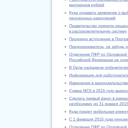
миллионов рублей
Куда подавать заявление о в
пенсионных накоплений
Правительство приняло решени
в распределительную систему
Продлено вступление в Прогр
Предприниматель, не забудь у
Отделение ПФР по Орловской 
Российской Федерации не ход
В Орле наградили победителей
Информация для работодател
Изменения в законодательстве 
Сумма МСК в 2015 году выросл
Сделать первый взнос в рамк
необходимо до 31 января 2015
Куда поедет мобильная клиен
С 1 февраля 2015 года пенсии
Отделение ПФР по Орловской 