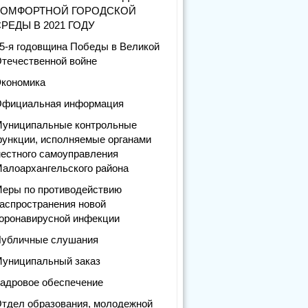
КОМФОРТНОЙ ГОРОДСКОЙ
РЕДЫ В 2021 ГОДУ
5-я годовщина Победы в Великой
течественной войне
кономика
фициальная информация
униципальные контрольные
ункции, исполняемые органами
естного самоуправления
алоархангельского района
еры по противодействию
аспространения новой
оронавирусной инфекции
убличные слушания
униципальный заказ
адровое обеспечение
тдел образования, молодежной