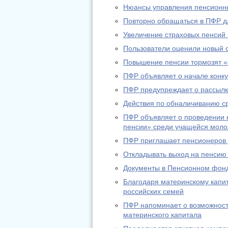
Нюансы управления пенсионн
Повторно обращаться в ПФР дл
Увеличение страховых пенсий
Пользователи оценили новый 
Повышение пенсии тормозят «
ПФР объявляет о начале конку
ПФР предупреждает о рассылк
Действия по обналичиванию с
ПФР объявляет о проведении к
пенсии» среди учащейся мол
ПФР приглашает пенсионеров д
Откладывать выход на пенсию
Документы в Пенсионном фонд
Благодаря материнскому капи
российских семей
ПФР напоминает о возможност
материнского капитала