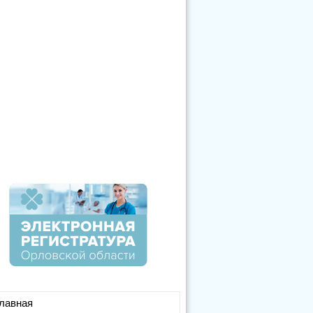
лавная