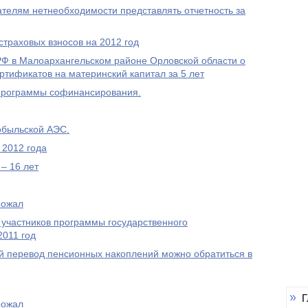
елям нетнеобходимости представлять отчетность за
траховых взносов на 2012 год
 в Малоархангельском районе Орловской области о
ртификатов на материнский капитал за 5 лет
Программы софинансирования.
обыльской АЭС.
 2012 года
– 16 лет
рожал
 участников программы государственного
2011 год
 перевод пенсионных накоплений можно обратиться в
Г
рожал