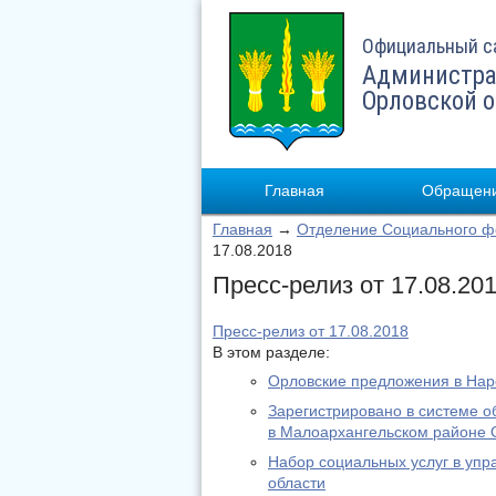
Официальный с
Администра
Орловской 
Главная
Обращени
Главная
→
Отделение Социального фо
17.08.2018
Пресс-релиз от 17.08.20
Пресс-релиз от 17.08.2018
В этом разделе:
Орловские предложения в На
Зарегистрировано в системе о
в Малоархангельском районе 
Набор социальных услуг в уп
области