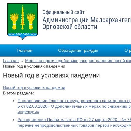
Официальный сайт
Администрации Малоархангел
Орловской области
Главная
Обращения граждан
О 
Главная
→
Меры по противодействию распространения новой к
Новый год в условиях пандемии
Новый год в условиях пандемии
Новый год в условиях пандемии
В этом разделе:
Постановление Главного государственного санитарного 
5 от 02.03.2020 «О дополнительных мерах по снижению р
инфекции»
Распоряжение Правительства РФ от 27 марта 2020 г. № 
перечне непродовольственных товаров первой необходи