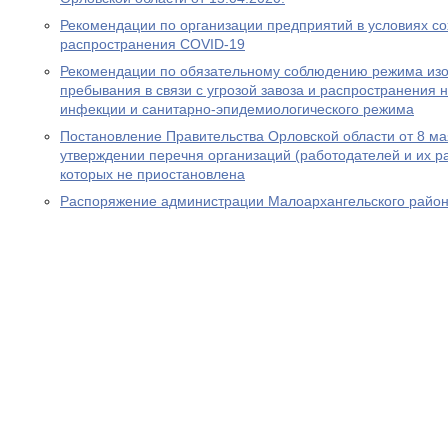
Рекомендации по организации предприятий в условиях с
распространения COVID-19
Рекомендации по обязательному соблюдению режима изо
пребывания в связи с угрозой завоза и распространения 
инфекции и санитарно-эпидемиологического режима
Постановление Правительства Орловской области от 8 ма
утверждении перечня организаций (работодателей и их ра
которых не приостановлена
Распоряжение администрации Малоархангельского района