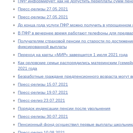
ПФР информирует: как не допустить переплаты сумм пен
Пресс-релизы 27.05.2021
Пресс-релизы 27.05.2021
До конца года услуги ПФР можно получить в упрощенном
В ПФР в вечернее время работают телефоны для предва
Получателям страховой пенсии по старости по достижен
фиксированной выплаты
Переход на карты «МИР» завершится 1 июля 2021 года
Как орловские семьи распорядились материнским (семей
2021 года
Безработные граждане предпенсионного возраста могут 
Пресс-релизы 15.07.2021
Пресс-релизы 19.07.2021
Пресс-релиз 23.07.2021
Порядок индексации пенсии после увольнения
Пресс-релизы 30.07.2021
Пенсионный фонд осуществил первые выплаты школьник
Пресс-релиз 10.08.2021