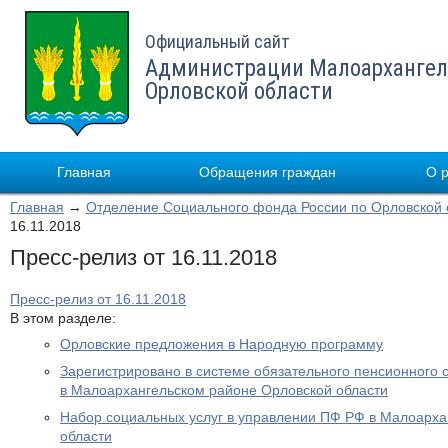
Официальный сайт
Администрации Малоархангел
Орловской области
Главная
Обращения граждан
О 
Главная
→
Отделение Социального фонда России по Орловской 
16.11.2018
Пресс-релиз от 16.11.2018
Пресс-релиз от 16.11.2018
В этом разделе:
Орловские предложения в Народную программу
Зарегистрировано в системе обязательного пенсионного 
в Малоархангельском районе Орловской области
Набор социальных услуг в управлении ПФ РФ в Малоарха
области