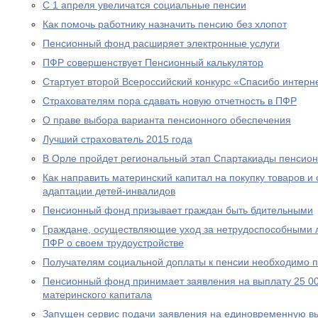
С 1 апреля увеличатся социальные пенсии
Как помочь работнику назначить пенсию без хлопот
Пенсионный фонд расширяет электронные услуги
ПФР совершенствует Пенсионный калькулятор
Стартует второй Всероссийский конкурс «Спасибо интерн
Страхователям пора сдавать новую отчетность в ПФР
О праве выбора варианта пенсионного обеспечения
Лучший страхователь 2015 года
В Орле пройдет региональный этап Спартакиады пенсион
Как направить материнский капитал на покупку товаров и 
адаптации детей-инвалидов
Пенсионный фонд призывает граждан быть бдительными
Граждане, осуществляющие уход за нетрудоспособными 
ПФР о своем трудоустройстве
Получателям социальной доплаты к пенсии необходимо п
Пенсионный фонд принимает заявления на выплату 25 00
материнского капитала
Запущен сервис подачи заявления на единовременную вы