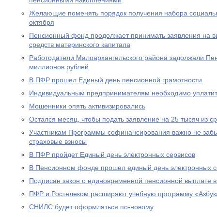
пенсионными накоплениями
Желающие поменять порядок получения набора социальны
октября
Пенсионный фонд продолжает принимать заявления на вы
средств материнского капитала
Работодатели Малоархангельского района задолжали Пе
миллионов рублей
В ПФР прошел Единый день пенсионной грамотности
Индивидуальным предпринимателям необходимо уплатит
Мошенники опять активизировались
Остался месяц, чтобы подать заявление на 25 тысяч из с
Участникам Программы софинансирования важно не забы
страховые взносы
В ПФР пройдет Единый день электронных сервисов
В Пенсионном фонде прошел единый день электронных с
Подписан закон о единовременной пенсионной выплате в
ПФР и Ростелеком расширяют учебную программу «Азбук
СНИЛС будет оформляться по-новому