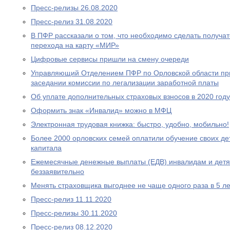
Пресс-релизы 26.08.2020
Пресс-релиз 31.08.2020
В ПФР рассказали о том, что необходимо сделать получа
перехода на карту «МИР»
Цифровые сервисы пришли на смену очереди
Управляющий Отделением ПФР по Орловской области при
заседании комиссии по легализации заработной платы
Об уплате дополнительных страховых взносов в 2020 году
Оформить знак «Инвалид» можно в МФЦ
Электронная трудовая книжка: быстро, удобно, мобильно!
Более 2000 орловских семей оплатили обучение своих де
капитала
Ежемесячные денежные выплаты (ЕДВ) инвалидам и дет
беззаявительно
Менять страховщика выгоднее не чаще одного раза в 5 ле
Пресс-релиз 11.11.2020
Пресс-релизы 30.11.2020
Пресс-релиз 08.12.2020