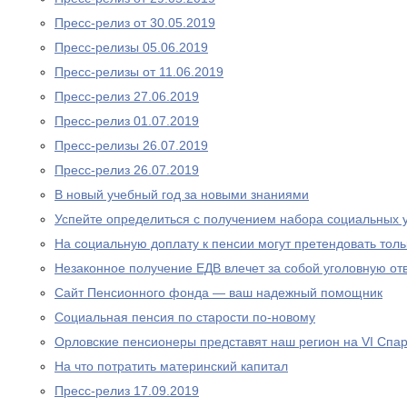
Пресс-релиз от 30.05.2019
Пресс-релизы 05.06.2019
Пресс-релизы от 11.06.2019
Пресс-релиз 27.06.2019
Пресс-релиз 01.07.2019
Пресс-релизы 26.07.2019
Пресс-релиз 26.07.2019
В новый учебный год за новыми знаниями
Успейте определиться с получением набора социальных у
На социальную доплату к пенсии могут претендовать то
Незаконное получение ЕДВ влечет за собой уголовную отв
Сайт Пенсионного фонда — ваш надежный помощник
Социальная пенсия по старости по-новому
Орловские пенсионеры представят наш регион на VI Спа
На что потратить материнский капитал
Пресс-релиз 17.09.2019