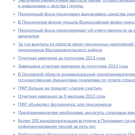
Увеличены ежемесячные выплаты лицам, осуществляющи
и инвалидами с детства I группы
Пенсионный фонд продолжает выплачивать средства пен
В Пенсионном фонде прошла Всероссийская видео-прес
Пенсионный фонд предупреждает об ответственности за 
капиталом
За год выплаты из средств своих пенсионных накоплений 
пенсионеров Малоархангельского района
Отчетная кампания за полугодие 2013 года
Завершена отчетная кампания за полугодие 2013 года
В Орловской области индивидуальным предпринимателям
государственная финансовая поддержка по уплате страхо
ПФР больше не пришлет «писем счастья»
Отчетная кампания за 9 месяцев 2013 года
ПФР объявляет фотоконкурс для пенсионеров
Предпринимателям необходимо заплатить страховые взно
Более 200 малоархангельцев вступили в Программу госу
софинансирования пенсий за пять лет.
Работодатели Малоархангельского района задолжали Пе