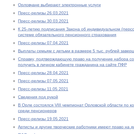
Орловчане выбирают электронные услуги
Пресс-релизы 26.03.2021
Пресс-релизы 30.03.2021
К 25-летию подписания Закона об индивидуальном (перс
системе обязательного пенсионного страхования
Пресс-релизы 07.04.2021
Выплаты семьям с детьми в размере 5 тыс. рублей завер
Справку, подтверждающую право на получение набора со
получить в личном кабинете гражданина на сайте ПФР
Пресс-релизы 28.04.2021
Пресс-релизы 07.05.2021
Пресс-релизы 11.05.2021
Сведения под рукой
В Орле состоялся VIII чемпионат Орловской области по
среди пенсионеров
Пресс-релизы 19.05.2021
Артисты и другие творческие работники имеют право на 