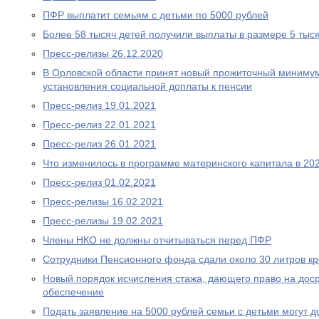
ПФР выплатит семьям с детьми по 5000 рублей
Более 58 тысяч детей получили выплаты в размере 5 тыс
Пресс-релизы 26.12.2020
В Орловской области принят новый прожиточный миниму
установления социальной доплаты к пенсии
Пресс-релиз 19.01.2021
Пресс-релиз 22.01.2021
Пресс-релиз 26.01.2021
Что изменилось в программе материнского капитала в 202
Пресс-релиз 01.02.2021
Пресс-релизы 16.02.2021
Пресс-релизы 19.02.2021
Члены НКО не должны отчитываться перед ПФР
Сотрудники Пенсионного фонда сдали около 30 литров к
Новый порядок исчисления стажа, дающего право на дос
обеспечение
Подать заявление на 5000 рублей семьи с детьми могут д