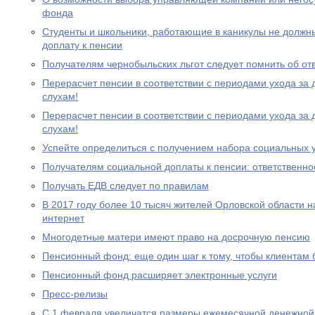
фонда
Студенты и школьники, работающие в каникулы не должн
доплату к пенсии
Получателям чернобыльских льгот следует помнить об от
Перерасчет пенсии в соответствии с периодами ухода за 
слухам!
Перерасчет пенсии в соответствии с периодами ухода за 
слухам!
Успейте определиться с получением набора социальных у
Получателям социальной доплаты к пенсии: ответственно
Получать ЕДВ следует по правилам
В 2017 году более 10 тысяч жителей Орловской области 
интернет
Многодетные матери имеют право на досрочную пенсию
Пенсионный фонд: еще один шаг к тому, чтобы клиентам
Пенсионный фонд расширяет электронные услуги
Пресс-релизы
С 1 февраля увеличатся размеры ежемесячной денежно