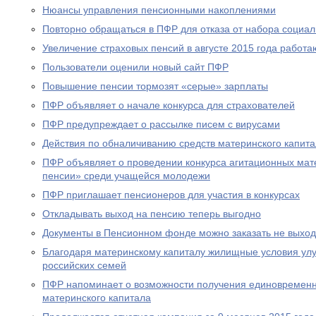
Нюансы управления пенсионными накоплениями
Повторно обращаться в ПФР для отказа от набора социал
Увеличение страховых пенсий в августе 2015 года рабо
Пользователи оценили новый сайт ПФР
Повышение пенсии тормозят «серые» зарплаты
ПФР объявляет о начале конкурса для страхователей
ПФР предупреждает о рассылке писем с вирусами
Действия по обналичиванию средств материнского капит
ПФР объявляет о проведении конкурса агитационных мат
пенсии» среди учащейся молодежи
ПФР приглашает пенсионеров для участия в конкурсах
Откладывать выход на пенсию теперь выгодно
Документы в Пенсионном фонде можно заказать не выход
Благодаря материнскому капиталу жилищные условия ул
российских семей
ПФР напоминает о возможности получения единовременн
материнского капитала