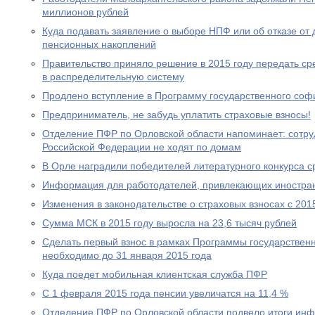
миллионов рублей
Куда подавать заявление о выборе НПФ или об отказе о
пенсионных накоплений
Правительство приняло решение в 2015 году передать с
в распределительную систему
Продлено вступление в Программу государственного со
Предприниматель, не забудь уплатить страховые взносы!
Отделение ПФР по Орловской области напоминает: сотр
Российской Федерации не ходят по домам
В Орле наградили победителей литературного конкурса 
Информация для работодателей, привлекающих иностра
Изменения в законодательстве о страховых взносах с 201
Сумма МСК в 2015 году выросла на 23,6 тысяч рублей
Сделать первый взнос в рамках Программы государствен
необходимо до 31 января 2015 года
Куда поедет мобильная клиентская служба ПФР
С 1 февраля 2015 года пенсии увеличатся на 11,4 %
Отделение ПФР по Орловской области подвело итоги ин