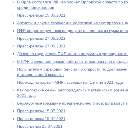
В Орле состоялся VIII чемпионат Орловской области по
среди пенсионеров
Пресс-релизы 19.05.2021
Артисты и другие творческие работники имеют право на 
ПФР информирует: как не допустить переплаты сумм пен
Пресс-релизы 27.05.2021
Пресс-релизы 27.05.2021
До конца года услуги ПФР можно получить в упрощенном
В ПФР в вечернее время работают телефоны для предва
Получателям страховой пенсии по старости по достижен
фиксированной выплаты
Переход на карты «МИР» завершится 1 июля 2021 года
Как орловские семьи распорядились материнским (семей
2021 года
Безработные граждане предпенсионного возраста могут 
Пресс-релизы 15.07.2021
Пресс-релизы 19.07.2021
Пресс-релиз 23.07.2021