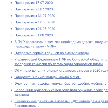
Пресс-релиз 17.07.2020
Пресс-релиз 22.07.2020
Пресс-релизы 31.07.2020
Пресс-релизы 12.08.2020
Пресс-релизы 26.08.2020
Пресс-релиз 31.08.2020
В ПФР рассказали о том, что необходимо сделать получа
перехода на карту «МИР»
Цифровые сервисы пришли на смену очереди
Управляющий Отделением ПФР по Орловской области при
заседании комиссии по легализации заработной платы
Об уплате дополнительных страховых взносов в 2020 году
Оформить знак «Инвалид» можно в МФЦ
Электронная трудовая книжка: быстро, удобно, мобильно!
Более 2000 орловских семей оплатили обучение своих де
капитала
Ежемесячные денежные выплаты (ЕДВ) инвалидам и дет
беззаявительно