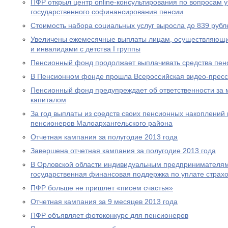
ПФР открыл центр online-консультирования по вопросам 
государственного софинансирования пенсии
Стоимость набора социальных услуг выросла до 839 рубл
Увеличены ежемесячные выплаты лицам, осуществляющи
и инвалидами с детства I группы
Пенсионный фонд продолжает выплачивать средства пен
В Пенсионном фонде прошла Всероссийская видео-прес
Пенсионный фонд предупреждает об ответственности за 
капиталом
За год выплаты из средств своих пенсионных накоплений 
пенсионеров Малоархангельского района
Отчетная кампания за полугодие 2013 года
Завершена отчетная кампания за полугодие 2013 года
В Орловской области индивидуальным предпринимателям
государственная финансовая поддержка по уплате страхо
ПФР больше не пришлет «писем счастья»
Отчетная кампания за 9 месяцев 2013 года
ПФР объявляет фотоконкурс для пенсионеров