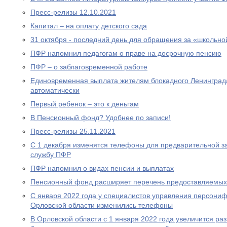
Пресс-релизы 12.10.2021
Капитал – на оплату детского сада
31 октября - последний день для обращения за «школьно
ПФР напомнил педагогам о праве на досрочную пенсию
ПФР – о заблаговременной работе
Единовременная выплата жителям блокадного Ленинграда
автоматически
Первый ребенок – это к деньгам
В Пенсионный фонд? Удобнее по записи!
Пресс-релизы 25.11.2021
С 1 декабря изменятся телефоны для предварительной за
службу ПФР
ПФР напомнил о видах пенсии и выплатах
Пенсионный фонд расширяет перечень предоставляемых
С января 2022 года у специалистов управления персони
Орловской области изменились телефоны
В Орловской области с 1 января 2022 года увеличится р