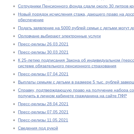
Сотрудники Пенсионного фонда сдали около 30 литров к
Новый порядок исчисления стажа, дающего право на дос
обеспечение
Подать заявление на 5000 рублей семьи с детьми могут д
Орловчане выбирают электронные услуги
Пресс-релизы 26.03.2021
Пресс-релизы 30.03.2021
К 25-летию подписания Закона об индивидуальном (перс
системе обязательного пенсионного страхования
Пресс-релизы 07.04.2021
Выплаты семьям с детьми в размере 5 тыс. рублей завер
Справку, подтверждающую право на получение набора со
получить в личном кабинете гражданина на сайте ПФР
Пресс-релизы 28.04.2021
Пресс-релизы 07.05.2021
Пресс-релизы 11.05.2021
Сведения под рукой