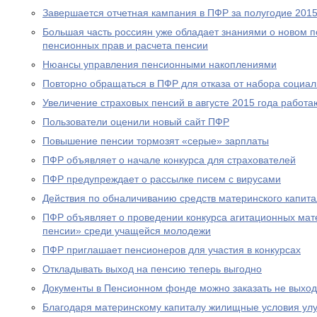
Завершается отчетная кампания в ПФР за полугодие 2015
Большая часть россиян уже обладает знаниями о новом 
пенсионных прав и расчета пенсии
Нюансы управления пенсионными накоплениями
Повторно обращаться в ПФР для отказа от набора социал
Увеличение страховых пенсий в августе 2015 года рабо
Пользователи оценили новый сайт ПФР
Повышение пенсии тормозят «серые» зарплаты
ПФР объявляет о начале конкурса для страхователей
ПФР предупреждает о рассылке писем с вирусами
Действия по обналичиванию средств материнского капит
ПФР объявляет о проведении конкурса агитационных мат
пенсии» среди учащейся молодежи
ПФР приглашает пенсионеров для участия в конкурсах
Откладывать выход на пенсию теперь выгодно
Документы в Пенсионном фонде можно заказать не выход
Благодаря материнскому капиталу жилищные условия ул