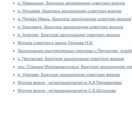
д. Мамошино, Братское захоронение советских воинов
д. Репьевка, Братское захоронение советских воинов
д. Первая Ивань, Братское захоронение советских воинов
д. Хмелевое, Братское захоронение советских воинов
д. Алисово, Братское захоронение советских воинов
Могила советского воина Окунева Н.И.
Захоронение расстрелянных партизан с.Протасово, клад
с. Протасово, Братское захоронение советских воинов
пос. Станция Малоархангельск, Братское захоронение со
д. Удерево, Братское захоронение советских воинов
Могила воина - интернационалиста А.И.Переверзева
Могила воина - интернационалиста С.В.Шаталова