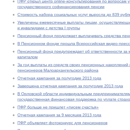
ПФР открыл центр online-консультирования по вопросам 
государственного софинансирования пенсии
Стоимость набора социальных услуг выросла до 839 рубл
Увеличены ежемесячные выплаты лицам, осуществляющи
и инвалидами с детства I группы
Пенсионный фонд продолжает выплачивать средства пен
В Пенсионном фонде прошла Всероссийская видео-прес
Пенсионный фонд предупреждает об ответственности за 
капиталом
За год выплаты из средств своих пенсионных накоплений 
пенсионеров Малоархангельского района
Отчетная кампания за полугодие 2013 года
Завершена отчетная кампания за полугодие 2013 года
В Орловской области индивидуальным предпринимателям
государственная финансовая поддержка по уплате страхо
ПФР больше не пришлет «писем счастья»
Отчетная кампания за 9 месяцев 2013 года
ПФР объявляет фотоконкурс для пенсионеров