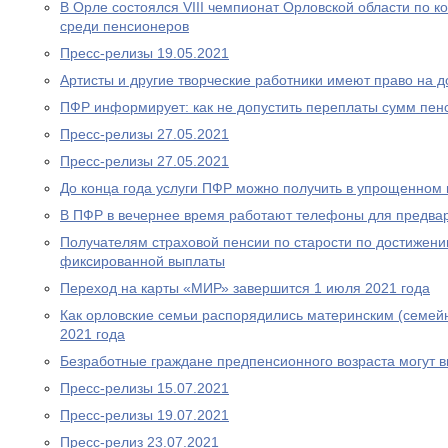
В Орле состоялся VIII чемпионат Орловской области по
среди пенсионеров
Пресс-релизы 19.05.2021
Артисты и другие творческие работники имеют право на 
ПФР информирует: как не допустить переплаты сумм пен
Пресс-релизы 27.05.2021
Пресс-релизы 27.05.2021
До конца года услуги ПФР можно получить в упрощенном
В ПФР в вечернее время работают телефоны для предва
Получателям страховой пенсии по старости по достижен
фиксированной выплаты
Переход на карты «МИР» завершится 1 июля 2021 года
Как орловские семьи распорядились материнским (семей
2021 года
Безработные граждане предпенсионного возраста могут 
Пресс-релизы 15.07.2021
Пресс-релизы 19.07.2021
Пресс-релиз 23.07.2021