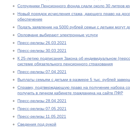
Сотрудники Пенсионного фонда сдали около 30 литров к
Новый порядок исчисления стажа, дающего право на дос
обеспечение
Подать заявление на 5000 рублей семьи с детьми могут д
Орловчане выбирают электронные услуги
Пресс-релизы 26.03.2021
Пресс-релизы 30.03.2021
К 25-летию подписания Закона об индивидуальном (перс
системе обязательного пенсионного страхования
Пресс-релизы 07.04.2021
Выплаты семьям с детьми в размере 5 тыс. рублей завер
Справку, подтверждающую право на получение набора со
получить в личном кабинете гражданина на сайте ПФР
Пресс-релизы 28.04.2021
Пресс-релизы 07.05.2021
Пресс-релизы 11.05.2021
Сведения под рукой