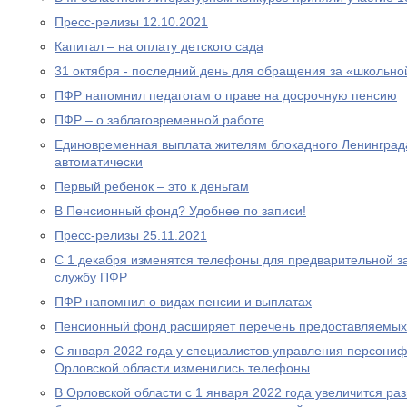
Пресс-релизы 12.10.2021
Капитал – на оплату детского сада
31 октября - последний день для обращения за «школьно
ПФР напомнил педагогам о праве на досрочную пенсию
ПФР – о заблаговременной работе
Единовременная выплата жителям блокадного Ленинграда
автоматически
Первый ребенок – это к деньгам
В Пенсионный фонд? Удобнее по записи!
Пресс-релизы 25.11.2021
С 1 декабря изменятся телефоны для предварительной за
службу ПФР
ПФР напомнил о видах пенсии и выплатах
Пенсионный фонд расширяет перечень предоставляемых
С января 2022 года у специалистов управления персони
Орловской области изменились телефоны
В Орловской области с 1 января 2022 года увеличится р