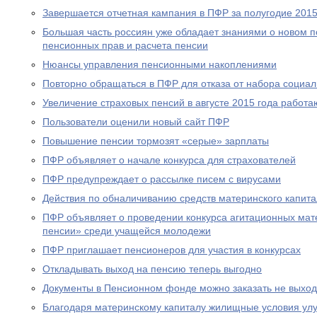
Завершается отчетная кампания в ПФР за полугодие 2015
Большая часть россиян уже обладает знаниями о новом 
пенсионных прав и расчета пенсии
Нюансы управления пенсионными накоплениями
Повторно обращаться в ПФР для отказа от набора социал
Увеличение страховых пенсий в августе 2015 года рабо
Пользователи оценили новый сайт ПФР
Повышение пенсии тормозят «серые» зарплаты
ПФР объявляет о начале конкурса для страхователей
ПФР предупреждает о рассылке писем с вирусами
Действия по обналичиванию средств материнского капит
ПФР объявляет о проведении конкурса агитационных мат
пенсии» среди учащейся молодежи
ПФР приглашает пенсионеров для участия в конкурсах
Откладывать выход на пенсию теперь выгодно
Документы в Пенсионном фонде можно заказать не выход
Благодаря материнскому капиталу жилищные условия ул