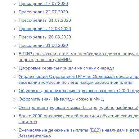
Пресс-релиз 17.07.2020
Пресс-релиз 22.07.2020
Пресс-релизы 31.07.2020
Пресс-релизы 12.08.2020
Пресс-релизы 26.08.2020
Пресс-релиз 31.08.2020
В ПФР рассказали о том, что необходимо сделать получа
перехода на карту «МИР»
Цифровые сервисы пришли на смену очереди
Управляющий Отделением ПФР по Орловской области при
заседании комиссии по легализации заработной платы
Об уплате дополнительных страховых взносов в 2020 году
Оформить знак «Инвалид» можно в МФЦ
Электронная трудовая книжка: быстро, удобно, мобильно!
Более 2000 орловских семей оплатили обучение своих де
капитала
Ежемесячные денежные выплаты (ЕДВ) инвалидам и дет
беззаявительно