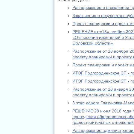
Распоряжения о назначении п
Заключения о результатах пу
Проект планировки и проект м
РЕШЕНИЕ от «15» ноября 2021 
«О внесении изменений в Уст
Орловской области»
Распоряжение от 18 ноября 2
проекту планировки и проекту
Проект планировки и проект м
ИТОГ Подгородненское СП - п
ИТОГ Подгородненское СП - п
Распоряжение от 18 января 2
проекту планировки и проекту
3 этап дороги Глазуновка-Мал
РЕШЕНИЕ 28 июня 2018 года №
проведения общественных обс
градостроительных отношений
Распоряжение администрации 