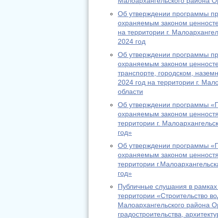
Малоархангельского района Ор
Об утверждении программы пр
охраняемым законом ценносте
на территории г. Малоарханге
2024 год
Об утверждении программы пр
охраняемым законом ценносте
транспорте, городском, назем
2024 год на территории г. Ма
области
Об утверждении программы «П
охраняемым законом ценност
территории г. Малоархангельс
год»
Об утверждении программы «П
охраняемым законом ценностя
территории г.Малоархангельск
год»
Публичные слушания в рамках
территории «Строительство во
Малоархангельского района О
градостроительства, архитект