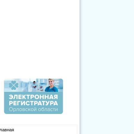
лавная