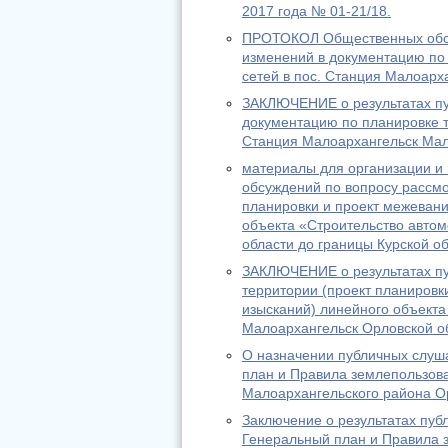
2017 года № 01-21/18.
ПРОТОКОЛ Общественных обсу
изменений в документацию по
сетей в пос. Станция Малоарх
ЗАКЛЮЧЕНИЕ o результатах пу
документацию по планировке т
Станция Малоархангельск Мал
материалы для организации и
обсуждений по вопросу рассмо
планировки и проект межеван
объекта «Строительство авто
области до границы Курской о
ЗАКЛЮЧЕНИЕ о результатах пу
территории (проект планировк
изысканий) линейного объекта
Малоархангельск Орловской об
О назначении публичных слуш
план и Правила землепользова
Малоархангельского района О
Заключение о результатах пуб
Генеральный план и Правила з