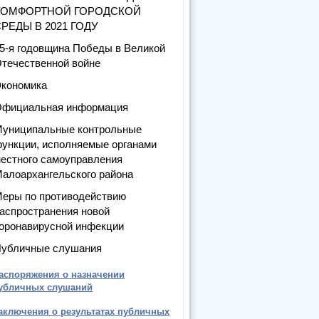
КОМФОРТНОЙ ГОРОДСКОЙ
РЕДЫ В 2021 ГОДУ
5-я годовщина Победы в Великой
течественной войне
кономика
фициальная информация
униципальные контрольные
ункции, исполняемые органами
естного самоуправления
алоархангельского района
еры по противодействию
аспространения новой
оронавирусной инфекции
убличные слушания
аспоряжения о назначении
убличных слушаний
аключения о результатах публичных