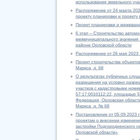
использования земельного уча
Распоряжение от 24 марта 20
проекту планировки и проекту
Проект планировки и межеван
6 этап – Строительство автом
межмуниципального значения 
районе Орловской области
Распоряжение от 26 мая 2023
Проект строительства объектов
Маркса, д. 68
О результатах публичных слуш
разрешения на условно разре
участков с кадастровыми номе
57:17:0010112:22, площадью 5
Федерация, Орловская область,
Маркса, д. № 68
Постановление от 05.09.2023 
проектам о внесении изменен
застройки Подгородненского с
Орловской области»