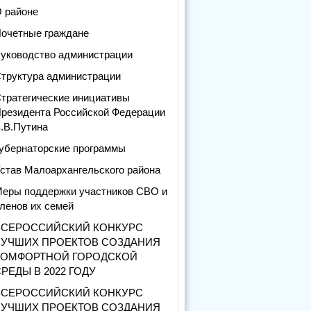
 районе
очетные граждане
уководство администрации
труктура администрации
тратегические инициативы
резидента Российской Федерации
.В.Путина
убернаторские программы
став Малоархангельского района
еры поддержки участников СВО и
ленов их семей
ВСЕРОССИЙСКИЙ КОНКУРС
ЛУЧШИХ ПРОЕКТОВ СОЗДАНИЯ
КОМФОРТНОЙ ГОРОДСКОЙ
РЕДЫ В 2022 ГОДУ
ВСЕРОССИЙСКИЙ КОНКУРС
ЛУЧШИХ ПРОЕКТОВ СОЗДАНИЯ