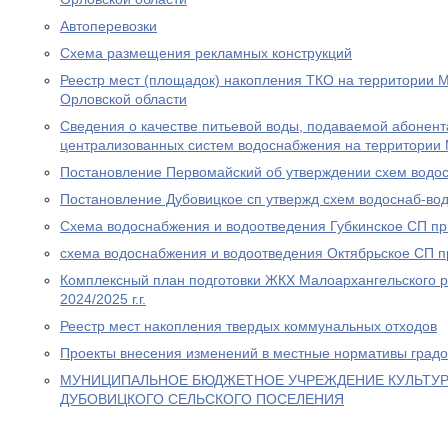
Автоперевозки
Схема размещения рекламных конструкций
Реестр мест (площадок) накопления ТКО на территории 
Орловской области
Сведения о качестве питьевой воды, подаваемой абонен
централизованных систем водоснабжения на территории 
Постановление Первомайский об утверждении схем водос
Постановление Дубовицкое сп утвержд схем водоснаб-вод
Схема водоснабжения и водоотведения Губкинское СП пр
схема водоснабжения и водоотведения Октябрьское СП п
Комплексный план подготовки ЖКХ Малоархангельского р
2024/2025 г.г.
Реестр мест накопления твердых коммунальных отходов
Проекты внесения изменений в местные нормативы градо
МУНИЦИПАЛЬНОЕ БЮДЖЕТНОЕ УЧРЕЖДЕНИЕ КУЛЬТУР
ДУБОВИЦКОГО СЕЛЬСКОГО ПОСЕЛЕНИЯ