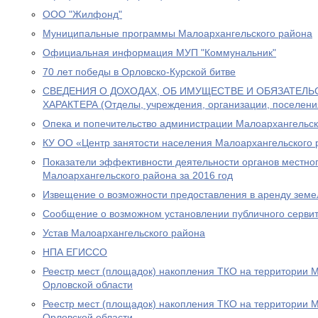
ООО "Жилфонд"
Муниципальные программы Малоархангельского района
Официальная информация МУП "Коммунальник"
70 лет победы в Орловско-Курской битве
СВЕДЕНИЯ О ДОХОДАХ, ОБ ИМУЩЕСТВЕ И ОБЯЗАТЕЛ
ХАРАКТЕРА (Отделы, учреждения, организации, поселени
Опека и попечительство администрации Малоархангельск
КУ ОО «Центр занятости населения Малоархангельского 
Показатели эффективности деятельности органов местно
Малоархангельского района за 2016 год
Извещение о возможности предоставления в аренду земе
Сообщение о возможном установлении публичного сервит
Устав Малоархангельского района
НПА ЕГИССО
Реестр мест (площадок) накопления ТКО на территории 
Орловской области
Реестр мест (площадок) накопления ТКО на территории 
Орловской области