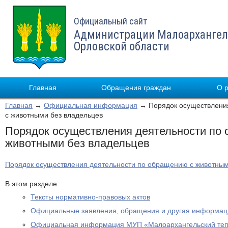
Официальный сайт
Администрации Малоархангел
Орловской области
Главная
Обращения граждан
О 
Главная
→
Официальная информация
→ Порядок осуществлени
с животными без владельцев
Порядок осуществления деятельности по
животными без владельцев
Порядок осуществления деятельности по обращению с животным
В этом разделе:
Тексты нормативно-правовых актов
Официальные заявления, обращения и другая информац
Официальная информация МУП «Малоархангельский теп