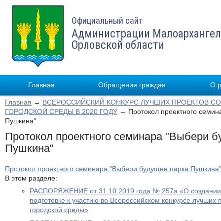
Официальный сайт
Администрации Малоархангел
Орловской области
Главная
Обращения граждан
О 
Главная
→
ВСЕРОССИЙСКИЙ КОНКУРС ЛУЧШИХ ПРОЕКТОВ С
ГОРОДСКОЙ СРЕДЫ В 2020 ГОДУ
→ Протокол проектного семин
Пушкина"
Протокол проектного семинара "Выбери б
Пушкина"
Протокол проектного семинара "Выбери будущее парка Пушкина
В этом разделе:
РАСПОРЯЖЕНИЕ от 31.10.2019 года № 257а «О создании
подготовке к участию во Всероссийском конкурсе лучших
городской среды»