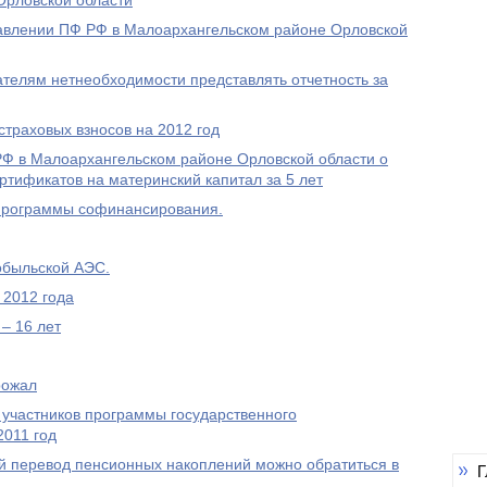
Орловской области
равлении ПФ РФ в Малоархангельском районе Орловской
елям нетнеобходимости представлять отчетность за
траховых взносов на 2012 год
 в Малоархангельском районе Орловской области о
ртификатов на материнский капитал за 5 лет
Программы софинансирования.
обыльской АЭС.
 2012 года
– 16 лет
рожал
 участников программы государственного
2011 год
 перевод пенсионных накоплений можно обратиться в
Г