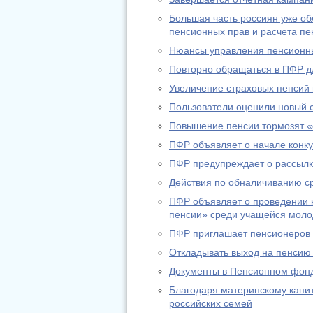
Большая часть россиян уже о
пенсионных прав и расчета пе
Нюансы управления пенсионн
Повторно обращаться в ПФР дл
Увеличение страховых пенсий
Пользователи оценили новый 
Повышение пенсии тормозят «
ПФР объявляет о начале конку
ПФР предупреждает о рассылк
Действия по обналичиванию с
ПФР объявляет о проведении к
пенсии» среди учащейся мол
ПФР приглашает пенсионеров д
Откладывать выход на пенсию
Документы в Пенсионном фонд
Благодаря материнскому капи
российских семей