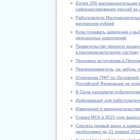
Более 200 малоархангельцев в
софинансирования пенсий за п
Работодатели Малоархангельс
миллионов рублей
Куда подавать заявление о в
пенсионных накоплений
Правительство приняло решени
в распределительную систему
Продлено вступление в Прогр
Предприниматель, не забудь у
Отделение ПФР по Орловской 
Российской Федерации не ход
В Орле наградили победителей
Информация для работодател
Изменения в законодательстве 
Сумма МСК в 2015 году выросл
Сделать первый взнос в рамк
необходимо до 31 января 2015