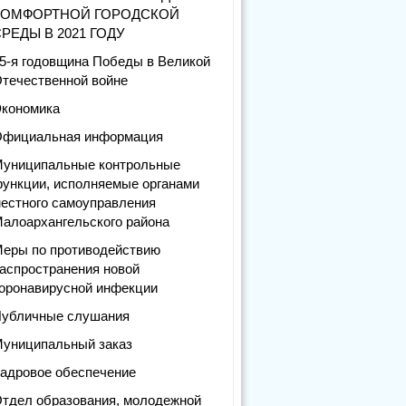
КОМФОРТНОЙ ГОРОДСКОЙ
РЕДЫ В 2021 ГОДУ
5-я годовщина Победы в Великой
течественной войне
кономика
фициальная информация
униципальные контрольные
ункции, исполняемые органами
естного самоуправления
алоархангельского района
еры по противодействию
аспространения новой
оронавирусной инфекции
убличные слушания
униципальный заказ
адровое обеспечение
тдел образования, молодежной