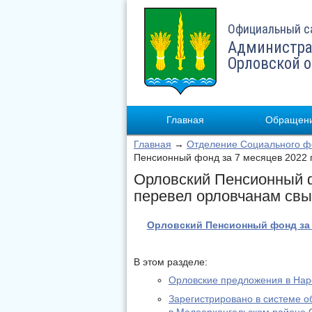
Официальный с
Администра
Орловской 
Главная
Обращени
Главная
→
Отделение Социального фо
Пенсионный фонд за 7 месяцев 2022 
Орловский Пенсионный ф
перевел орловчанам свы
Орловский Пенсионный фонд за 
В этом разделе:
Орловские предложения в На
Зарегистрировано в системе о