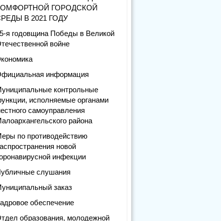
КОМФОРТНОЙ ГОРОДСКОЙ
РЕДЫ В 2021 ГОДУ
5-я годовщина Победы в Великой
течественной войне
кономика
фициальная информация
униципальные контрольные
ункции, исполняемые органами
естного самоуправления
алоархангельского района
еры по противодействию
аспространения новой
оронавирусной инфекции
убличные слушания
униципальный заказ
адровое обеспечение
тдел образования, молодежной