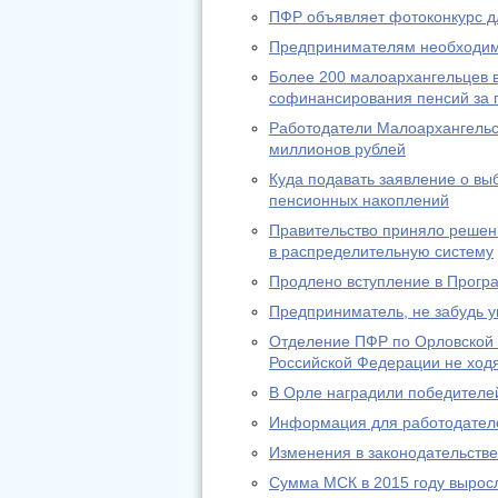
ПФР объявляет фотоконкурс д
Предпринимателям необходимо
Более 200 малоархангельцев в
софинансирования пенсий за п
Работодатели Малоархангельс
миллионов рублей
Куда подавать заявление о в
пенсионных накоплений
Правительство приняло решени
в распределительную систему
Продлено вступление в Прогр
Предприниматель, не забудь у
Отделение ПФР по Орловской 
Российской Федерации не ход
В Орле наградили победителей
Информация для работодател
Изменения в законодательстве 
Сумма МСК в 2015 году выросл