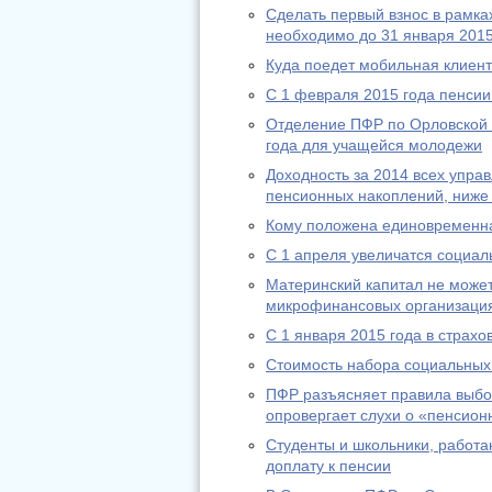
Сделать первый взнос в рамк
необходимо до 31 января 2015
Куда поедет мобильная клиен
С 1 февраля 2015 года пенсии
Отделение ПФР по Орловской 
года для учащейся молодежи
Доходность за 2014 всех упр
пенсионных накоплений, ниже
Кому положена единовременн
С 1 апреля увеличатся социа
Материнский капитал не может
микрофинансовых организаци
С 1 января 2015 года в страх
Стоимость набора социальных 
ПФР разъясняет правила выбо
опровергает слухи о «пенсион
Студенты и школьники, работа
доплату к пенсии