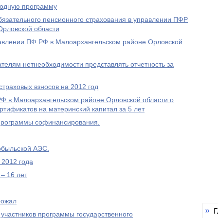
родную программу
бязательного пенсионного страхования в управлении ПФР
Орловской области
равлении ПФ РФ в Малоархангельском районе Орловской
елям нетнеобходимости представлять отчетность за
траховых взносов на 2012 год
 в Малоархангельском районе Орловской области о
ртификатов на материнский капитал за 5 лет
Программы софинансирования.
обыльской АЭС.
 2012 года
– 16 лет
рожал
Г
 участников программы государственного