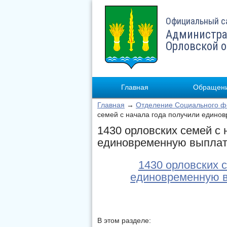
Официальный с
Администра
Орловской 
Главная
Обращени
Главная
→
Отделение Социального фо
семей с начала года получили едино
1430 орловских семей с 
единовременную выплат
1430 орловских 
единовременную в
В этом разделе: