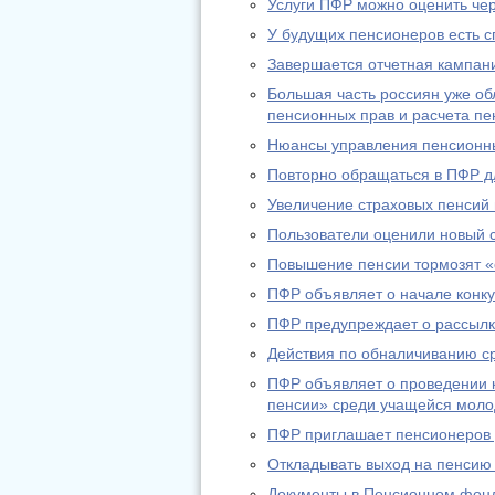
Услуги ПФР можно оценить че
У будущих пенсионеров есть с
Завершается отчетная кампани
Большая часть россиян уже о
пенсионных прав и расчета пе
Нюансы управления пенсионн
Повторно обращаться в ПФР дл
Увеличение страховых пенсий
Пользователи оценили новый 
Повышение пенсии тормозят «
ПФР объявляет о начале конку
ПФР предупреждает о рассылк
Действия по обналичиванию с
ПФР объявляет о проведении к
пенсии» среди учащейся мол
ПФР приглашает пенсионеров д
Откладывать выход на пенсию
Документы в Пенсионном фонд