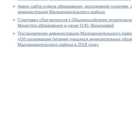
Адрес сайта отдела образования, молодежной политики, 
администрации Малоархангельского района
Стартовал сбор вопросов к Общероссийскому родительск
Министра образования и науки О.Ю. Васильевой
Постановление администрация Малоархангельского район
«Об организации питания учащихся муниципальных обще
Малоархангельского района в 2018 году»