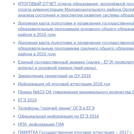
ИТОГОВЫЙ ОТЧЕТ отдела образования, молодёжной полит
спорта администрации Малоархангельского района Орловс
анализа состояния и перспектив развития системы образо
Дорожная карта подготовки и проведения государственной
образовательным программам основного общего образов
районе в 2016 году
Дорожная карта подготовки и проведения государственной
образовательным программам среднего общего образова
районе в 2016 году
Единый государственный экзамен (далее - ЕГЭ) проводитс
апрель) и основной период (май-июнь).
Закрепление территорий за ОУ 2016
Информация об итоговой аттестации 2016 год
Приказ №623 Об утверждении минимального количества 
ЕГЭ 2016
Телефоны "горячей линии" ОГЭ и ЕГЭ
Официальная информация по ЕГЭ 2016
НПА, информация ГИА
ПАМЯТКА Государственная итоговая аттестация – 2017 г.