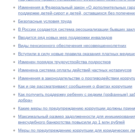
Изменения в Федеральный закон «О дополнительных гар
поддержке детей-сирот и детей, оставшихся без попечен
Безопасные условия труда
В России создается система ресоциализации бывших зак
Вводится ряд новых мер поддержки инвалидов
Виды пенсионного обеспечения несовершеннолетних
Вступили в силу новые правила оказания платных медици
Изменен порядок трудоустройства подростков
Изменена система оплаты действий частных нотариусов
Изменения в законодательстве о противодействии корруп
Как и где рассматривают сообщения о фактах коррупции
Как получить поддержку ребенку с редким (орфанным) за
добра»
Какие меры по предупреждению коррупции должны прини
Максимальный размер задолженности для инициировани
внесудебного банкротства повысили до 1 млн рублей
Меры по предупреждению коррупции для юридических л