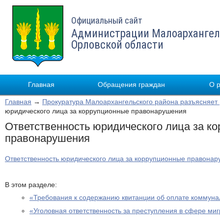
Официальный сайт
Администрации Малоархангел
Орловской области
Главная
Обращения граждан
О 
Главная
→
Прокуратура Малоархангельского района разъясняет
юридического лица за коррупционные правонарушения
Ответственность юридического лица за к
правонарушения
Ответственность юридического лица за коррупционные правона
В этом разделе:
«Требования к содержанию квитанции об оплате коммуна
«Уголовная ответственность за преступления в сфере ми