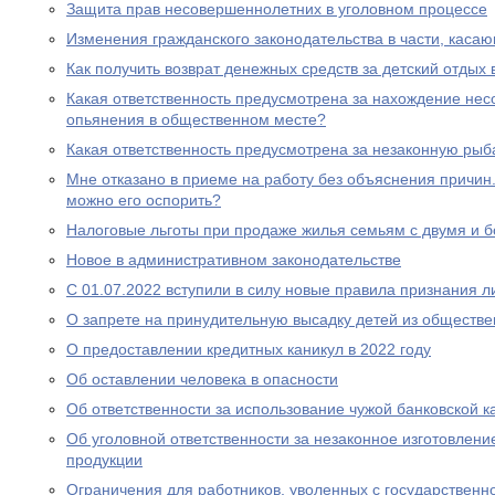
Защита прав несовершеннолетних в уголовном процессе
Изменения гражданского законодательства в части, каса
Как получить возврат денежных средств за детский отдых 
Какая ответственность предусмотрена за нахождение нес
опьянения в общественном месте?
Какая ответственность предусмотрена за незаконную рыб
Мне отказано в приеме на работу без объяснения причин. 
можно его оспорить?
Налоговые льготы при продаже жилья семьям с двумя и 
Новое в административном законодательстве
С 01.07.2022 вступили в силу новые правила признания 
О запрете на принудительную высадку детей из обществе
О предоставлении кредитных каникул в 2022 году
Об оставлении человека в опасности
Об ответственности за использование чужой банковской к
Об уголовной ответственности за незаконное изготовлен
продукции
Ограничения для работников, уволенных с государствен