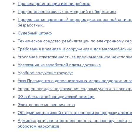
Правила регистрации имени ребенка
Предоставление жилых помещений в общежитиях
Продлевается временный порядок дистанционной регистр
безработных.
Судебный штраф
Техническое средство реабилитации по электронному се
Требования к зданиям и сооружениям для маломобильны
Уголовная ответственность за преднамеренное неисполне
Удержания из заработной платы должника
Удобное получение госуслуг
Указ Президента о дополнительных мерах поддержки инв
Упрощен порядок подключения садовых участков к элект
ФЗ о бесплатной юридической помощи
Электронное мошенничество
Об административной ответственности за продажу алког
Административная ответственность за правонарушения, 
оборотом наркотиков