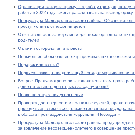
Организации, которые примут на работу граждан, потеря
работу в 2022 году, смогут рассчитывать на господдержку
Прокуратура Малоархангельского района: Об ответственн
преступлений в отношении детей
Ответственность за «буллинг» для несовершеннолетних 
родителей
Отличия оскорбления и клеветы
Пенсионное обеспечение лиц, проживающих в сельской м
Подарок или взятка?
Подписан закон, определяющий порядок маркирования и 
Вопрос: Предусмотрено ли законодательством право раб
дополнительного дня отдыха за сдачу крови?
Право на отпуск при увольнении
Проверка достоверности и полноты сведений, представл
проводиться, в том числе, с использованием государст
в области противодействия коррупции «Посейдон»
Прокуратура Малоархангельского района предупреждает 
за вовлечение несовершеннолетнего в совершение прест