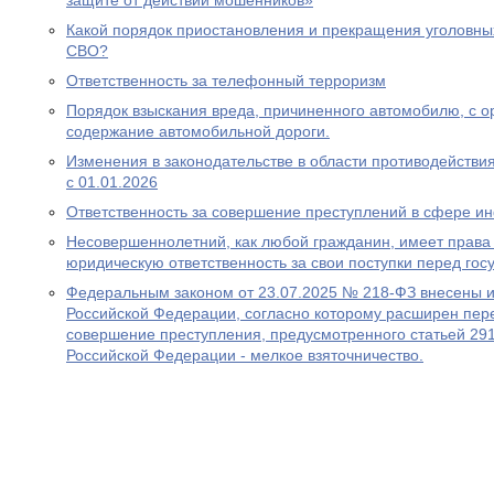
защите от действий мошенников»
Какой порядок приостановления и прекращения уголовны
СВО?
Ответственность за телефонный терроризм
Порядок взыскания вреда, причиненного автомобилю, с ор
содержание автомобильной дороги.
Изменения в законодательстве в области противодействия
с 01.01.2026
Ответственность за совершение преступлений в сфере 
Несовершеннолетний, как любой гражданин, имеет права 
юридическую ответственность за свои поступки перед гос
Федеральным законом от 23.07.2025 № 218-ФЗ внесены и
Российской Федерации, согласно которому расширен пере
совершение преступления, предусмотренного статьей 291
Российской Федерации - мелкое взяточничество.