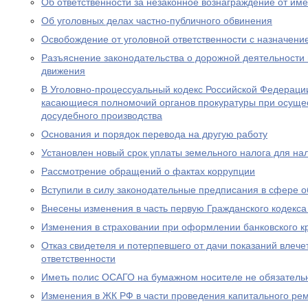
Об ответственности за незаконное вознаграждение от им
Об уголовных делах частно-публичного обвинения
Освобождение от уголовной ответственности с назначен
Разъяснение законодательства о дорожной деятельности 
движения
В Уголовно-процессуальный кодекс Российской Федераци
касающиеся полномочий органов прокуратуры при осущес
досудебного производства
Основания и порядок перевода на другую работу
Установлен новый срок уплаты земельного налога для н
Рассмотрение обращений о фактах коррупции
Вступили в силу законодательные предписания в сфере 
Внесены изменения в часть первую Гражданского кодекс
Изменения в страховании при оформлении банковского к
Отказ свидетеля и потерпевшего от дачи показаний влече
ответственности
Иметь полис ОСАГО на бумажном носителе не обязатель
Изменения в ЖК РФ в части проведения капитального ре