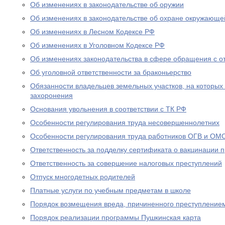
Об изменениях в законодательстве об оружии
Об изменениях в законодательстве об охране окружающе
Об изменениях в Лесном Кодексе РФ
Об изменениях в Уголовном Кодексе РФ
Об изменениях законодательства в сфере обращения с о
Об уголовной ответственности за браконьерство
Обязанности владельцев земельных участков, на которых
захоронения
Основания увольнения в соответствии с ТК РФ
Особенности регулирования труда несовершеннолетних
Особенности регулирования труда работников ОГВ и ОМ
Ответственность за подделку сертификата о вакцинации 
Ответственность за совершение налоговых преступлений
Отпуск многодетных родителей
Платные услуги по учебным предметам в школе
Порядок возмещения вреда, причиненного преступление
Порядок реализации программы Пушкинская карта