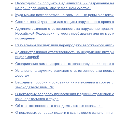
Необходимо ли получать в администрации разрешение на 
на принадлежащем мне земельном участке?
Куда можно пожаловаться на завышенные цены в аптеках
Сроки исковой давности для защиты нарушенного права в
Административная ответственность за нарушение правил
Российской Федерации по месту пребывания или по месту
помещении
Разъяснены последствия перепродажи заложенного авто
Административная ответственность за неудаление интер
информацией
Оспаривание административных правонарушений через п
Установлена административная ответственность за неопл
дорогам
Выходные пособия и основания их начисления в соответс
законодательством РФ
О некоторых вопросах привлечения к административной о
законодательства о труде
Об ответственности за заведомо ложные показания
О некоторых вопросах подачи в суд искового заявления в