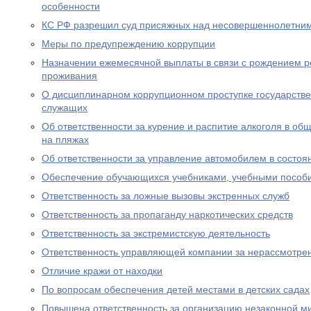
особенности
КС РФ разрешил суд присяжных над несовершеннолетни
Меры по предупреждению коррупции
Назначении ежемесячной выплаты в связи с рождением р
проживания
О дисциплинарном коррупционном проступке государств
служащих
Об ответственности за курение и распитие алкоголя в об
на пляжах
Об ответственности за управление автомобилем в состоя
Обеспечение обучающихся учебниками, учебными пособ
Ответственность за ложные вызовы экстренных служб
Ответственность за пропаганду наркотических средств
Ответственность за экстремистскую деятельность
Ответственность управляющей компании за нерассмотре
Отличие кражи от находки
По вопросам обеспечения детей местами в детских садах
Повышена ответственность за организацию незаконной м