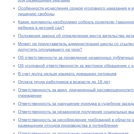
для размещения рекламы
Особенности исчисления сроков уголовного наказания и е
лишению свободы
Какие документы необходимо собрать родителю (законно
ребенка в детский сад?
Положения закона об определении места жительства дете
Может ли представитель администрации школы со ссылко
допустить опоздавшего на урок?
Об ответственности за проведение незаконных публичны
Об уголовной ответственности за жестокое обращение с
В счет долга нельзя изымать домашних питомцев
Оплата труда работников в возрасте до 18 лет
Ответственность за вред, причиненный несовершеннолет
учреждении
Ответственность за нарушение порядка в судебном засед
Ответственность за незаконное получение социальных вы
Ответственность за несоблюдение требований в области
размещении отходов производства и потребления
Ответственность за пропаганду наркотиков в Интернете