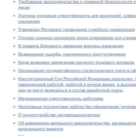
Требования законодательства о пожарной безопасности 
лесах
Усилена уголовная ответственность для водителей, сове
опьянения
Утвержден Регламент проведения судебного примирения
Уточнен порядок продления срока содержания под страж
В правила Дорожного движения внесены изменения
Возмещение ущерба, причиненного преступлениями
Когда возможно заключение срочного трудового договора
Организация государственного статистического учета в с
Конституционный Суд Российской Федерации разъяснил, 
сверхурочной работой, работой в ночное время, в выход
дни не могут включаться в состав заработной платы
Материальная ответственность работника
Негативные последствия работы без оформления трудово
О трудоустройстве несовершеннолетних
Об изменениях жилищного законодательства, касающего
капитального ремонта