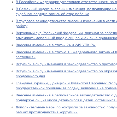
В Российской Федерации ужесточили ответственность за 
В Семейный кодекс внесены изменения, позволяющие на
судебном порядке запись об отце ребенка
В трудовое законодательство внесены изменения в части
работу
Верховный суд Российской Федерации, признал за собст
взыскивать моральный вред с лиц по чьей вине причинен
Внесены изменения в статьи 24 и 249 УПК РФ
Внесены изменения в статью 15 Федерального закона «Об
состояния»
Вступили в силу изменения в законодательство о противо
Вступили в силу изменения в законодательство об образ
продленного дня
Граждане Украины, Донецкой и Луганской Народных Респ
государственной пошлины за подачу заявления на получе
Внесены изменения в региональное законодательство о 
поддержке лиц из числа детей-сирот и детей, оставшихся
Дополнительные меры по контролю за законностью получ
рамках противодействия коррупции