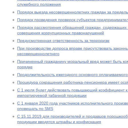
служебного положения
Порядок выезда несовершеннолетних граждан за предел
Порядок проведения проверок субъектов предпринимател
Порядок рассмотрения обращений граждан, содержащих
совершения коррупционных правонарушений
Предусмотренная ответственность за терроризм
При производстве допроса вправе присутствовать законн
несовершеннолетнего
Причиненный гражданину моральный вред может быть ко
порядке
Продолжительность ежегодного основного оплачиваемого
Процедура сокращения работника-пенсионера имеет осо
С 1 июля будет действовать повышающий коэффициент к
импортируемой табачной продукции
С 1 января 2020 года участников исполнительного произво
оповещать по SMS
С 15.11.2019 для производителей и продавцов порошкоо
продукции вводятся штрафы и конфискация