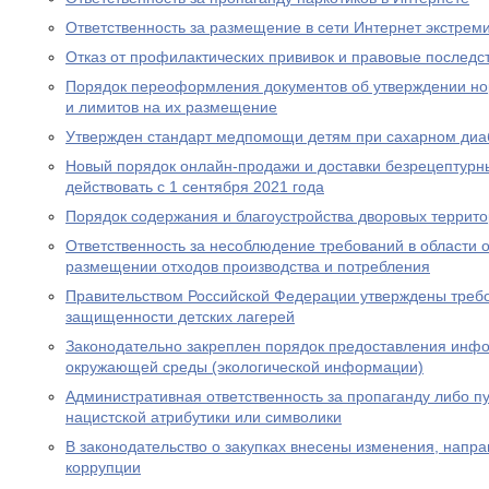
Ответственность за размещение в сети Интернет экстрем
Отказ от профилактических прививок и правовые последс
Порядок переоформления документов об утверждении но
и лимитов на их размещение
Утвержден стандарт медпомощи детям при сахарном диаб
Новый порядок онлайн-продажи и доставки безрецептурн
действовать с 1 сентября 2021 года
Порядок содержания и благоустройства дворовых террит
Ответственность за несоблюдение требований в области
размещении отходов производства и потребления
Правительством Российской Федерации утверждены требо
защищенности детских лагерей
Законодательно закреплен порядок предоставления инф
окружающей среды (экологической информации)
Административная ответственность за пропаганду либо 
нацистской атрибутики или символики
В законодательство о закупках внесены изменения, нап
коррупции