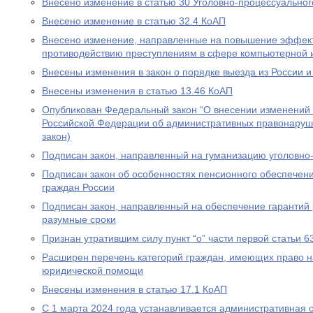
Внесено изменение в статью 30 Уголовно-процессуальног
Внесено изменение в статью 32.4 КоАП
Внесено изменение, направленные на повышение эффект
противодействию преступлениям в сфере компьютерной
Внесены изменения в закон о порядке выезда из России и
Внесены изменения в статью 13.46 КоАП
Опубликован Федеральный закон “О внесении изменений в
Российской Федерации об административных правонаруш
закон)
Подписан закон, направленный на гуманизацию уголовно
Подписан закон об особенностях пенсионного обеспечени
граждан России
Подписан закон, направленный на обеспечение гарантий 
разумные сроки
Признан утратившим силу пункт “о” части первой статьи 6
Расширен перечень категорий граждан, имеющих право н
юридической помощи
Внесены изменения в статью 17.1 КоАП
С 1 марта 2024 года устанавливается административная 