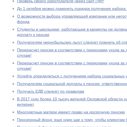
Проверь своего работодателя через сайт ПФР
До 1 октября можно поменять порядок получения набора 
О возможности выбора управляющей компании или негос
фонда
Студенты и школьники, работающие в каникулы не должн
доплату к пенсии
Получателям чернобыльских льгот следует помнить об от
Перерасчет пенсии в соответствии с периодами ухода за 
слухам!
Перерасчет пенсии в соответствии с периодами ухода за 
слухам!
Успейте определиться с получением набора социальных у
Получателям социальной доплаты к пенсии: ответственно
Получать ЕДВ следует по правилам
В 2017 году более 10 тысяч жителей Орловской области 
интернет
Многодетные матери имеют право на досрочную пенсию
Пенсионный фонд: еще один шаг к тому, чтобы клиентам