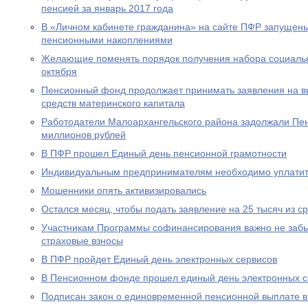
пенсией за январь 2017 года
В «Личном кабинете гражданина» на сайте ПФР запущен
пенсионными накоплениями
Желающие поменять порядок получения набора социальны
октября
Пенсионный фонд продолжает принимать заявления на вы
средств материнского капитала
Работодатели Малоархангельского района задолжали Пе
миллионов рублей
В ПФР прошел Единый день пенсионной грамотности
Индивидуальным предпринимателям необходимо уплатит
Мошенники опять активизировались
Остался месяц, чтобы подать заявление на 25 тысяч из с
Участникам Программы софинансирования важно не забы
страховые взносы
В ПФР пройдет Единый день электронных сервисов
В Пенсионном фонде прошел единый день электронных с
Подписан закон о единовременной пенсионной выплате в