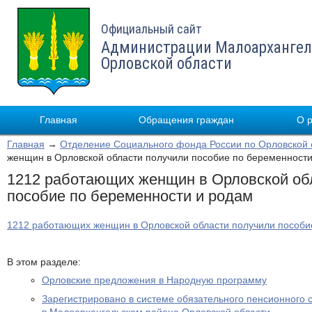
Официальный сайт
Администрации Малоархангел
Орловской области
Главная
Обращения граждан
О 
Главная
→
Отделение Социального фонда России по Орловской 
женщин в Орловской области получили пособие по беременности
1212 работающих женщин в Орловской об
пособие по беременности и родам
1212 работающих женщин в Орловской области получили пособи
В этом разделе:
Орловские предложения в Народную программу
Зарегистрировано в системе обязательного пенсионного 