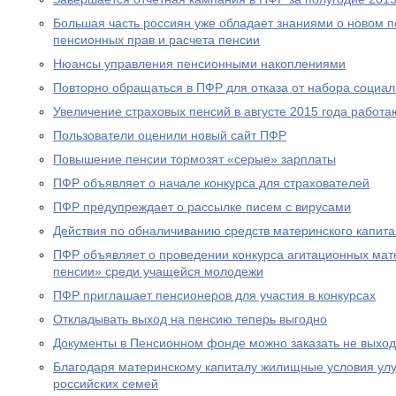
Большая часть россиян уже обладает знаниями о новом 
пенсионных прав и расчета пенсии
Нюансы управления пенсионными накоплениями
Повторно обращаться в ПФР для отказа от набора социал
Увеличение страховых пенсий в августе 2015 года рабо
Пользователи оценили новый сайт ПФР
Повышение пенсии тормозят «серые» зарплаты
ПФР объявляет о начале конкурса для страхователей
ПФР предупреждает о рассылке писем с вирусами
Действия по обналичиванию средств материнского капит
ПФР объявляет о проведении конкурса агитационных мат
пенсии» среди учащейся молодежи
ПФР приглашает пенсионеров для участия в конкурсах
Откладывать выход на пенсию теперь выгодно
Документы в Пенсионном фонде можно заказать не выход
Благодаря материнскому капиталу жилищные условия ул
российских семей