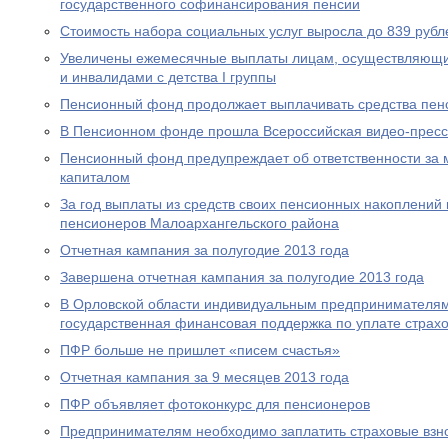
государственного софинансирования пенсии
Стоимость набора социальных услуг выросла до 839 рубл
Увеличены ежемесячные выплаты лицам, осуществляющи
и инвалидами с детства I группы
Пенсионный фонд продолжает выплачивать средства пен
В Пенсионном фонде прошла Всероссийская видео-прес
Пенсионный фонд предупреждает об ответственности за 
капиталом
За год выплаты из средств своих пенсионных накоплений 
пенсионеров Малоархангельского района
Отчетная кампания за полугодие 2013 года
Завершена отчетная кампания за полугодие 2013 года
В Орловской области индивидуальным предпринимателям
государственная финансовая поддержка по уплате страхо
ПФР больше не пришлет «писем счастья»
Отчетная кампания за 9 месяцев 2013 года
ПФР объявляет фотоконкурс для пенсионеров
Предпринимателям необходимо заплатить страховые взно