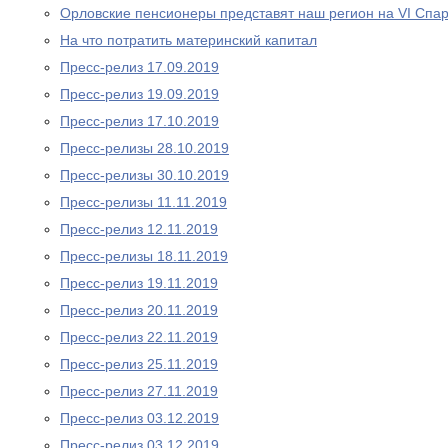
Орловские пенсионеры представят наш регион на VI Спа
На что потратить материнский капитал
Пресс-релиз 17.09.2019
Пресс-релиз 19.09.2019
Пресс-релиз 17.10.2019
Пресс-релизы 28.10.2019
Пресс-релизы 30.10.2019
Пресс-релизы 11.11.2019
Пресс-релиз 12.11.2019
Пресс-релизы 18.11.2019
Пресс-релиз 19.11.2019
Пресс-релиз 20.11.2019
Пресс-релиз 22.11.2019
Пресс-релиз 25.11.2019
Пресс-релиз 27.11.2019
Пресс-релиз 03.12.2019
Пресс-релиз 03.12.2019