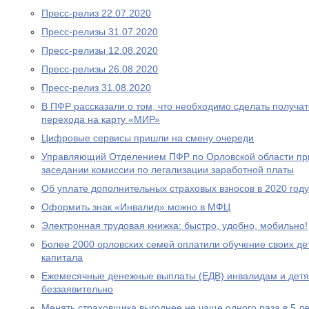
Пресс-релиз 22.07.2020
Пресс-релизы 31.07.2020
Пресс-релизы 12.08.2020
Пресс-релизы 26.08.2020
Пресс-релиз 31.08.2020
В ПФР рассказали о том, что необходимо сделать получа
перехода на карту «МИР»
Цифровые сервисы пришли на смену очереди
Управляющий Отделением ПФР по Орловской области при
заседании комиссии по легализации заработной платы
Об уплате дополнительных страховых взносов в 2020 году
Оформить знак «Инвалид» можно в МФЦ
Электронная трудовая книжка: быстро, удобно, мобильно!
Более 2000 орловских семей оплатили обучение своих де
капитала
Ежемесячные денежные выплаты (ЕДВ) инвалидам и дет
беззаявительно
Менять страховщика выгоднее не чаще одного раза в 5 ле