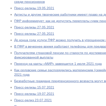
среди пенсионеров
Пресс-релизы 19.05.2021
Артисты и другие творческие работники имеют право на 
ПФР информирует: как не допустить переплаты сумм пен
Пресс-релизы 27.05.2021
Пресс-релизы 27.05.2021
До конца года услуги ПФР можно получить в упрощенном
В ПФР в вечернее время работают телефоны для предва
Получателям страховой пенсии по старости по достижен
фиксированной выплаты
Переход на карты «МИР» завершится 1 июля 2021 года
Как орловские семьи распорядились материнским (семей
2021 года
Безработные граждане предпенсионного возраста могут 
Пресс-релизы 15.07.2021
Пресс-релизы 19.07.2021
Пресс-релиз 23.07.2021