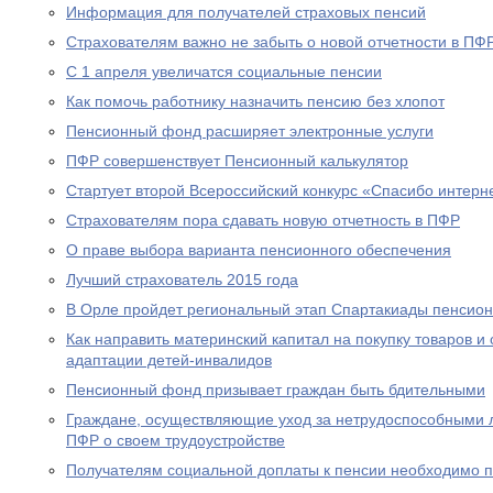
Информация для получателей страховых пенсий
Страхователям важно не забыть о новой отчетности в ПФ
С 1 апреля увеличатся социальные пенсии
Как помочь работнику назначить пенсию без хлопот
Пенсионный фонд расширяет электронные услуги
ПФР совершенствует Пенсионный калькулятор
Стартует второй Всероссийский конкурс «Спасибо интерн
Страхователям пора сдавать новую отчетность в ПФР
О праве выбора варианта пенсионного обеспечения
Лучший страхователь 2015 года
В Орле пройдет региональный этап Спартакиады пенсион
Как направить материнский капитал на покупку товаров и 
адаптации детей-инвалидов
Пенсионный фонд призывает граждан быть бдительными
Граждане, осуществляющие уход за нетрудоспособными 
ПФР о своем трудоустройстве
Получателям социальной доплаты к пенсии необходимо п