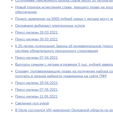
Сотрудники Пенсионного фонда сдали около 30 литров к
Новый порядок исчисления стажа, дающего право на дос
обеспечение
Подать заявление на 5000 рублей семьи с детьми могут д
Орловчане выбирают электронные услуги
Пресс-релизы 26.03.2021
Пресс-релизы 30.03.2021
К 25-летию подписания Закона об индивидуальном (перс
системе обязательного пенсионного страхования
Пресс-релизы 07.04.2021
Выплаты семьям с детьми в размере 5 тыс. рублей завер
Справку, подтверждающую право на получение набора со
получить в личном кабинете гражданина на сайте ПФР
Пресс-релизы 28.04.2021
Пресс-релизы 07.05.2021
Пресс-релизы 11.05.2021
Сведения под рукой
В Орле состоялся VIII чемпионат Орловской области по