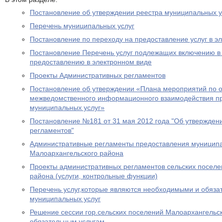
Постановление об утверждении реестра муниципальных у
Перечень муниципальных услуг
Постановление по переходу на предоставление услуг в э
Постановление Перечень услуг подлежащих включению в 
предоставлению в электронном виде
Проекты Административных регламентов
Постановление об утверждении «Плана мероприятий по 
межведомственного информационного взаимодействия п
муниципальных услуг»
Постановление №181 от 31 мая 2012 года "Об утвержден
регламентов"
Административные регламенты предоставления муниципа
Малоархангельского района
Проекты административных регламентов сельских поселе
района (услуги, контрольные функции)
Перечень услуг,которые являются необходимыми и обяза
муниципальных услуг
Решение сессии гор.сельских поселений Малоархангельс
обязательным услугам