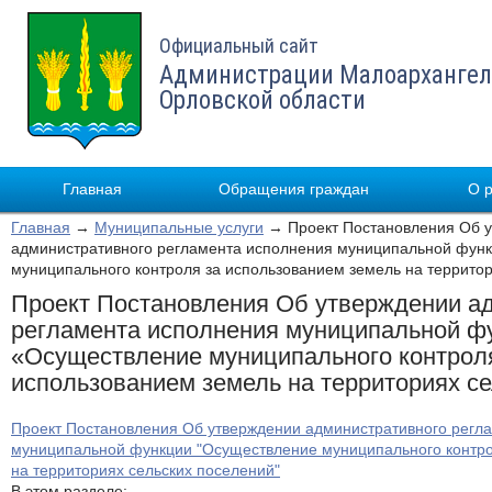
Официальный сайт
Администрации Малоархангел
Орловской области
Главная
Обращения граждан
О 
Главная
→
Муниципальные услуги
→ Проект Постановления Об 
административного регламента исполнения муниципальной фун
муниципального контроля за использованием земель на террито
Проект Постановления Об утверждении а
регламента исполнения муниципальной ф
«Осуществление муниципального контрол
использованием земель на территориях с
Проект Постановления Об утверждении административного регл
муниципальной функции "Осуществление муниципального контро
на территориях сельских поселений"
В этом разделе: