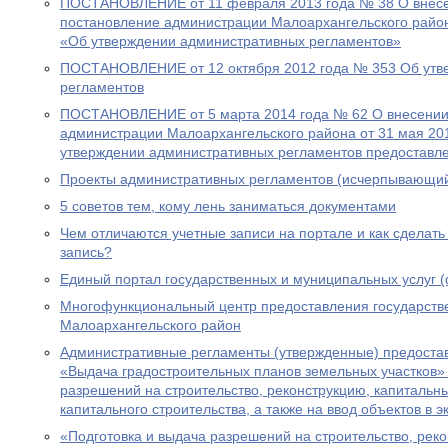
ПОСТАНОВЛЕНИЕ от 11 февраля 2013 года № 38 О внесе
постановление администрации Малоархангельского район
«Об утверждении административных регламентов»
ПОСТАНОВЛЕНИЕ от 12 октября 2012 года № 353 Об утв
регламентов
ПОСТАНОВЛЕНИЕ от 5 марта 2014 года № 62 О внесении
администрации Малоархангельского района от 31 мая 20
утверждении административных регламентов предоставл
Проекты административных регламентов (исчерпывающий
5 советов тем, кому лень заниматься документами
Чем отличаются учетные записи на портале и как сделат
запись?
Единый портал государственных и муниципальных услуг 
Многофункциональный центр предоставления государств
Малоархангельского район
Административные регламенты (утвержденные) предоста
«Выдача градостроительных планов земельных участков» 
разрешений на строительство, реконструкцию, капитальн
капитального строительства, а также на ввод объектов в 
«Подготовка и выдача разрешений на строительство, рек