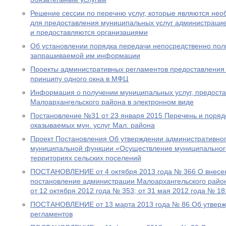
Решение сессии по перечню услуг, которые являются не
для предоставления муниципальных услуг администраци
и предоставляются организациями
Об установлении порядка передачи непосредственно по
запрашиваемой им информации
Проекты административных регламентов предоставления 
принципу одного окна в МФЦ
Информация о получении муниципальных услуг, предост
Малоархангельского района в электронном виде
Постановление №31 от 23 января 2015 Перечень и поря
оказываемых мун. услуг Мал. района
Проект Постановления Об утверждении административно
муниципальной функции «Осуществление муниципальног
территориях сельских поселений
ПОСТАНОВЛЕНИЕ от 4 октября 2013 года № 366 О внесе
постановление администрации Малоархангельского район
от 12 октября 2012 года № 353; от 31 мая 2012 года № 18
ПОСТАНОВЛЕНИЕ от 13 марта 2013 года № 86 Об утверж
регламентов