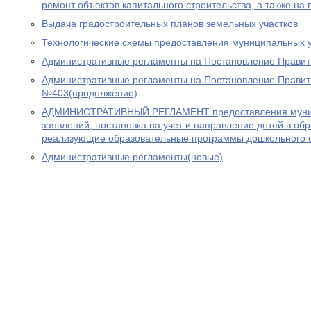
ремонт объектов капитального строительства, а также на 
Выдача градостроительных планов земельных участков
Технологические схемы предоставления муниципальных 
Административные регламенты на Постановление Прави
Административные регламенты на Постановление Правит
№403(продолжение)
АДМИНИСТРАТИВНЫЙ РЕГЛАМЕНТ предоставления муниц
заявлений, постановка на учет и направление детей в об
реализующие образовательные программы дошкольного 
Административные регламенты(новые)