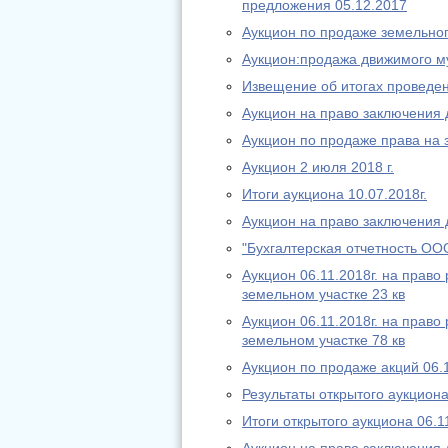
предложения 05.12.2017
Аукцион по продаже земельног
Аукцион:продажа движимого м
Извещение об итогах проведен
Аукцион на право заключения 
Аукцион по продаже права на 
Аукцион 2 июля 2018 г.
Итоги аукциона 10.07.2018г.
Аукцион на право заключения 
"Бухгалтерская отчетность О
Аукцион 06.11.2018г. на прав
земельном участке 23 кв
Аукцион 06.11.2018г. на прав
земельном участке 78 кв
Аукцион по продаже акций 06.
Результаты открытого аукциона
Итоги открытого аукциона 06.1