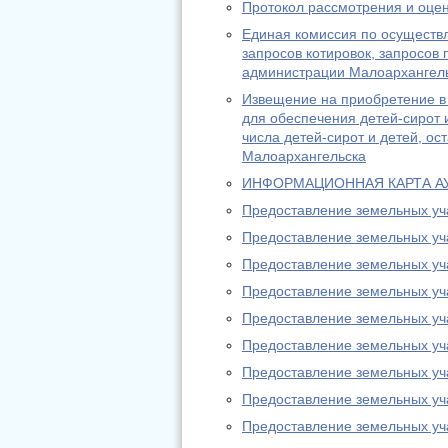
Протокол рассмотрения и оцен
Единая комиссия по осуществл
запросов котировок, запросо
администрации Малоархангель
Извещение на приобретение в
для обеспечения детей-сирот 
числа детей-сирот и детей, о
Малоархангельска
ИНФОРМАЦИОННАЯ КАРТА А
Предоставление земельных учас
Предоставление земельных учас
Предоставление земельных учас
Предоставление земельных учас
Предоставление земельных учас
Предоставление земельных учас
Предоставление земельных учас
Предоставление земельных учас
Предоставление земельных учас