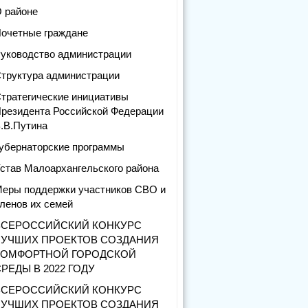
 районе
очетные граждане
уководство администрации
труктура администрации
тратегические инициативы
резидента Российской Федерации
.В.Путина
убернаторские программы
став Малоархангельского района
еры поддержки участников СВО и
ленов их семей
ВСЕРОССИЙСКИЙ КОНКУРС
ЛУЧШИХ ПРОЕКТОВ СОЗДАНИЯ
КОМФОРТНОЙ ГОРОДСКОЙ
РЕДЫ В 2022 ГОДУ
ВСЕРОССИЙСКИЙ КОНКУРС
ЛУЧШИХ ПРОЕКТОВ СОЗДАНИЯ