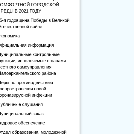
КОМФОРТНОЙ ГОРОДСКОЙ
РЕДЫ В 2021 ГОДУ
5-я годовщина Победы в Великой
течественной войне
кономика
фициальная информация
униципальные контрольные
ункции, исполняемые органами
естного самоуправления
алоархангельского района
еры по противодействию
аспространения новой
оронавирусной инфекции
убличные слушания
униципальный заказ
адровое обеспечение
тдел образования, молодежной