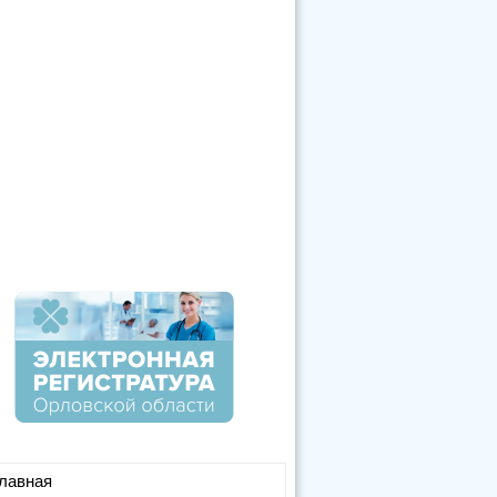
лавная