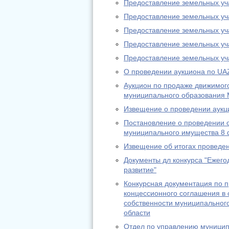
Предоставление земельных учас
Предоставление земельных учас
Предоставление земельных учас
Предоставление земельных учас
Предоставление земельных учас
О проведении аукциона по UA
Аукцион по продаже движимог
муниципального образования 
Извещение о проведении аукц
Постановление о проведении 
муниципального имущества 8 
Извещение об итогах проведени
Документы дл конкурса "Ежег
развитие"
Конкурсная документация по п
концессионного соглашения в
собственности муниципальног
области
Отдел по управлению муницип