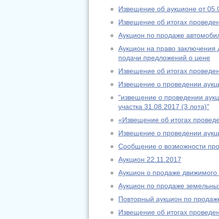
Извещение об аукционе от 05.
Извещение об итогах проведе
Аукцион по продаже автомоби
Аукцион на право заключения 
подачи предложений о цене
Извещение об итогах проведе
Извещение о проведении аукц
"извещение о проведении аукц
участка 31.08.2017 (3 лота)"
«Извещение об итогах провед
Извещение о проведении аукци
Сообщение о возможности про
Аукцион 22.11.2017
Аукцион о продаже движимого
Аукцион по продаже земельных
Повторный аукцион по продаже
Извещение об итогах проведе