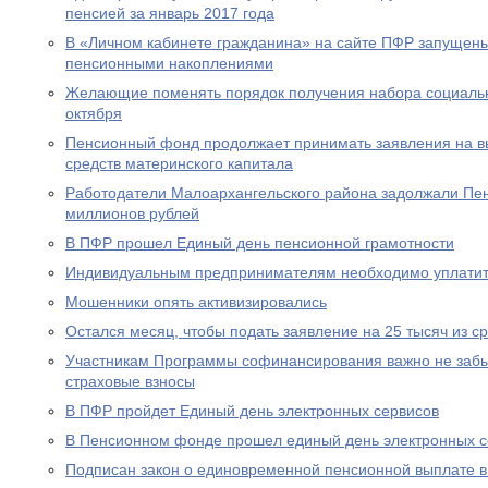
пенсией за январь 2017 года
В «Личном кабинете гражданина» на сайте ПФР запущен
пенсионными накоплениями
Желающие поменять порядок получения набора социальны
октября
Пенсионный фонд продолжает принимать заявления на вы
средств материнского капитала
Работодатели Малоархангельского района задолжали Пе
миллионов рублей
В ПФР прошел Единый день пенсионной грамотности
Индивидуальным предпринимателям необходимо уплатит
Мошенники опять активизировались
Остался месяц, чтобы подать заявление на 25 тысяч из с
Участникам Программы софинансирования важно не забы
страховые взносы
В ПФР пройдет Единый день электронных сервисов
В Пенсионном фонде прошел единый день электронных с
Подписан закон о единовременной пенсионной выплате в