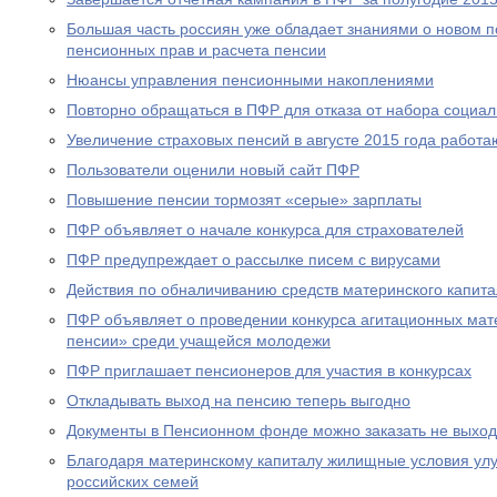
Большая часть россиян уже обладает знаниями о новом 
пенсионных прав и расчета пенсии
Нюансы управления пенсионными накоплениями
Повторно обращаться в ПФР для отказа от набора социал
Увеличение страховых пенсий в августе 2015 года рабо
Пользователи оценили новый сайт ПФР
Повышение пенсии тормозят «серые» зарплаты
ПФР объявляет о начале конкурса для страхователей
ПФР предупреждает о рассылке писем с вирусами
Действия по обналичиванию средств материнского капит
ПФР объявляет о проведении конкурса агитационных мат
пенсии» среди учащейся молодежи
ПФР приглашает пенсионеров для участия в конкурсах
Откладывать выход на пенсию теперь выгодно
Документы в Пенсионном фонде можно заказать не выход
Благодаря материнскому капиталу жилищные условия ул
российских семей