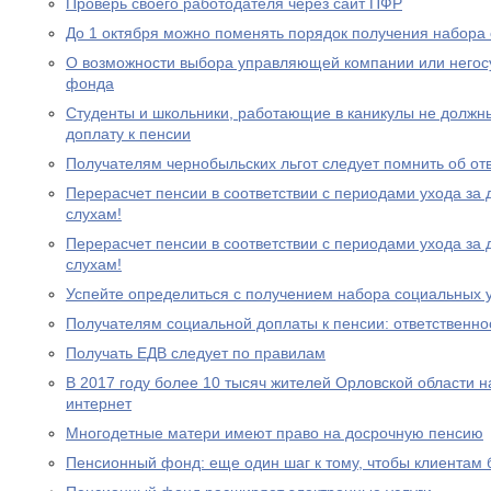
Проверь своего работодателя через сайт ПФР
До 1 октября можно поменять порядок получения набора 
О возможности выбора управляющей компании или негос
фонда
Студенты и школьники, работающие в каникулы не должн
доплату к пенсии
Получателям чернобыльских льгот следует помнить об от
Перерасчет пенсии в соответствии с периодами ухода за 
слухам!
Перерасчет пенсии в соответствии с периодами ухода за 
слухам!
Успейте определиться с получением набора социальных у
Получателям социальной доплаты к пенсии: ответственно
Получать ЕДВ следует по правилам
В 2017 году более 10 тысяч жителей Орловской области 
интернет
Многодетные матери имеют право на досрочную пенсию
Пенсионный фонд: еще один шаг к тому, чтобы клиентам