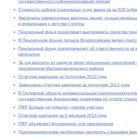
государственного софинансирования пенсии
Стоимость набора социальных услуг выросла до 839 рубл
Увеличены ежемесячные выплаты лицам, осуществляющи
и инвалидами с детства I группы
Пенсионный фонд продолжает выплачивать средства пен
В Пенсионном фонде прошла Всероссийская видео-прес
Пенсионный фонд предупреждает об ответственности за 
капиталом
За год выплаты из средств своих пенсионных накоплений 
пенсионеров Малоархангельского района
Отчетная кампания за полугодие 2013 года
Завершена отчетная кампания за полугодие 2013 года
В Орловской области индивидуальным предпринимателям
государственная финансовая поддержка по уплате страхо
ПФР больше не пришлет «писем счастья»
Отчетная кампания за 9 месяцев 2013 года
ПФР объявляет фотоконкурс для пенсионеров
Предпринимателям необходимо заплатить страховые взно