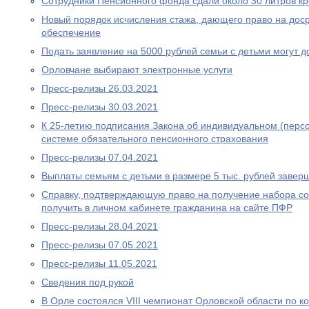
Сотрудники Пенсионного фонда сдали около 30 литров к
Новый порядок исчисления стажа, дающего право на дос
обеспечение
Подать заявление на 5000 рублей семьи с детьми могут д
Орловчане выбирают электронные услуги
Пресс-релизы 26.03.2021
Пресс-релизы 30.03.2021
К 25-летию подписания Закона об индивидуальном (перс
системе обязательного пенсионного страхования
Пресс-релизы 07.04.2021
Выплаты семьям с детьми в размере 5 тыс. рублей завер
Справку, подтверждающую право на получение набора со
получить в личном кабинете гражданина на сайте ПФР
Пресс-релизы 28.04.2021
Пресс-релизы 07.05.2021
Пресс-релизы 11.05.2021
Сведения под рукой
В Орле состоялся VIII чемпионат Орловской области по