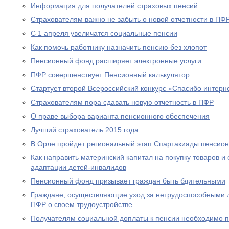
Информация для получателей страховых пенсий
Страхователям важно не забыть о новой отчетности в ПФ
С 1 апреля увеличатся социальные пенсии
Как помочь работнику назначить пенсию без хлопот
Пенсионный фонд расширяет электронные услуги
ПФР совершенствует Пенсионный калькулятор
Стартует второй Всероссийский конкурс «Спасибо интерн
Страхователям пора сдавать новую отчетность в ПФР
О праве выбора варианта пенсионного обеспечения
Лучший страхователь 2015 года
В Орле пройдет региональный этап Спартакиады пенсион
Как направить материнский капитал на покупку товаров и 
адаптации детей-инвалидов
Пенсионный фонд призывает граждан быть бдительными
Граждане, осуществляющие уход за нетрудоспособными 
ПФР о своем трудоустройстве
Получателям социальной доплаты к пенсии необходимо п