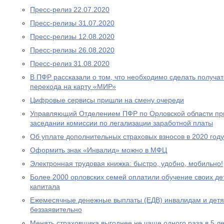
Пресс-релиз 22.07.2020
Пресс-релизы 31.07.2020
Пресс-релизы 12.08.2020
Пресс-релизы 26.08.2020
Пресс-релиз 31.08.2020
В ПФР рассказали о том, что необходимо сделать получа
перехода на карту «МИР»
Цифровые сервисы пришли на смену очереди
Управляющий Отделением ПФР по Орловской области при
заседании комиссии по легализации заработной платы
Об уплате дополнительных страховых взносов в 2020 году
Оформить знак «Инвалид» можно в МФЦ
Электронная трудовая книжка: быстро, удобно, мобильно!
Более 2000 орловских семей оплатили обучение своих де
капитала
Ежемесячные денежные выплаты (ЕДВ) инвалидам и дет
беззаявительно
Менять страховщика выгоднее не чаще одного раза в 5 ле