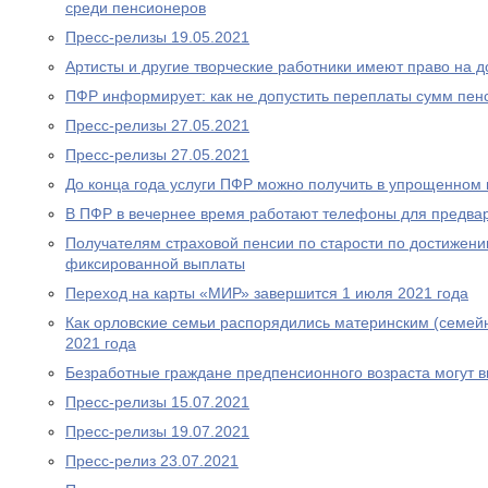
среди пенсионеров
Пресс-релизы 19.05.2021
Артисты и другие творческие работники имеют право на 
ПФР информирует: как не допустить переплаты сумм пен
Пресс-релизы 27.05.2021
Пресс-релизы 27.05.2021
До конца года услуги ПФР можно получить в упрощенном
В ПФР в вечернее время работают телефоны для предва
Получателям страховой пенсии по старости по достижен
фиксированной выплаты
Переход на карты «МИР» завершится 1 июля 2021 года
Как орловские семьи распорядились материнским (семей
2021 года
Безработные граждане предпенсионного возраста могут 
Пресс-релизы 15.07.2021
Пресс-релизы 19.07.2021
Пресс-релиз 23.07.2021