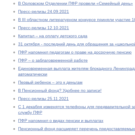
В Орловском Отделении ПФР провели «Семейный день»
Пресс-релизы 24.09.2021
В III областном литературном конкурсе приняли участие 
Пресс-релизы 12.10.2021
Капитал – на оплату детского сада
31 октября - последний день для обращения за «школьно
ПФР напомнил педагогам о праве на досрочную пенсию
ПФР – о заблаговременной работе
Единовременная выплата жителям блокадного Ленинграда
автоматически
Первый ребенок – это к деньгам
В Пенсионный фонд? Удобнее по записи!
Пресс-релизы 25.11.2021
С 1 декабря изменятся телефоны для предварительной за
службу ПФР
ПФР напомнил о видах пенсии и выплатах
Пенсионный фонд расширяет перечень предоставляемых