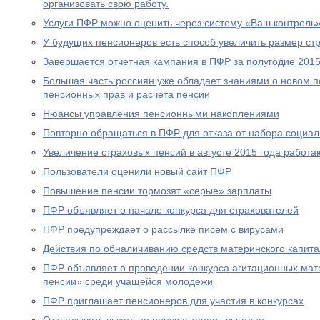
организовать свою работу.
Услуги ПФР можно оценить через систему «Ваш контроль
У будущих пенсионеров есть способ увеличить размер ст
Завершается отчетная кампания в ПФР за полугодие 2015
Большая часть россиян уже обладает знаниями о новом 
пенсионных прав и расчета пенсии
Нюансы управления пенсионными накоплениями
Повторно обращаться в ПФР для отказа от набора социал
Увеличение страховых пенсий в августе 2015 года рабо
Пользователи оценили новый сайт ПФР
Повышение пенсии тормозят «серые» зарплаты
ПФР объявляет о начале конкурса для страхователей
ПФР предупреждает о рассылке писем с вирусами
Действия по обналичиванию средств материнского капит
ПФР объявляет о проведении конкурса агитационных мат
пенсии» среди учащейся молодежи
ПФР приглашает пенсионеров для участия в конкурсах