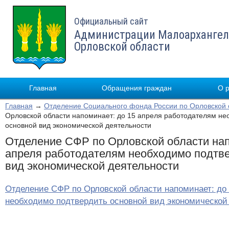
Официальный сайт
Администрации Малоархангел
Орловской области
Главная
Обращения граждан
О 
Главная
→
Отделение Социального фонда России по Орловской 
Орловской области напоминает: до 15 апреля работодателям не
основной вид экономической деятельности
Отделение СФР по Орловской области нап
апреля работодателям необходимо подтве
вид экономической деятельности
Отделение СФР по Орловской области напоминает: до
необходимо подтвердить основной вид экономической