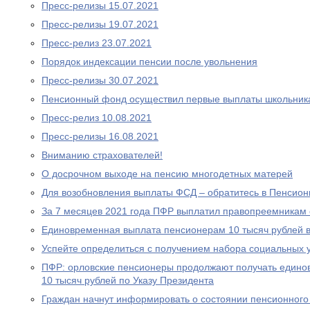
Пресс-релизы 15.07.2021
Пресс-релизы 19.07.2021
Пресс-релиз 23.07.2021
Порядок индексации пенсии после увольнения
Пресс-релизы 30.07.2021
Пенсионный фонд осуществил первые выплаты школьник
Пресс-релиз 10.08.2021
Пресс-релизы 16.08.2021
Вниманию страхователей!
О досрочном выходе на пенсию многодетных матерей
Для возобновления выплаты ФСД – обратитесь в Пенсио
За 7 месяцев 2021 года ПФР выплатил правопреемникам 
Единовременная выплата пенсионерам 10 тысяч рублей в
Успейте определиться с получением набора социальных у
ПФР: орловские пенсионеры продолжают получать едино
10 тысяч рублей по Указу Президента
Граждан начнут информировать о состоянии пенсионного 