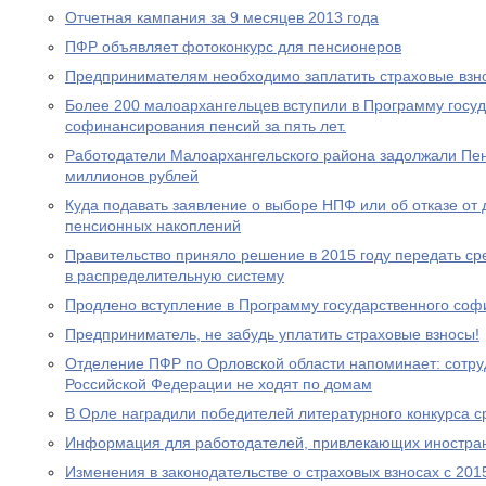
Отчетная кампания за 9 месяцев 2013 года
ПФР объявляет фотоконкурс для пенсионеров
Предпринимателям необходимо заплатить страховые взно
Более 200 малоархангельцев вступили в Программу госу
софинансирования пенсий за пять лет.
Работодатели Малоархангельского района задолжали Пе
миллионов рублей
Куда подавать заявление о выборе НПФ или об отказе о
пенсионных накоплений
Правительство приняло решение в 2015 году передать с
в распределительную систему
Продлено вступление в Программу государственного со
Предприниматель, не забудь уплатить страховые взносы!
Отделение ПФР по Орловской области напоминает: сотр
Российской Федерации не ходят по домам
В Орле наградили победителей литературного конкурса 
Информация для работодателей, привлекающих иностра
Изменения в законодательстве о страховых взносах с 201