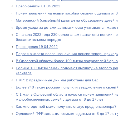
Пресс-релизы 01.04.2022
Прием заявлений на новые пособия семьям с детьми от 8 
Материнский (семейный) капитал на образование детей 
Время ухода за детьми автоматически учитывается маме
С начала 2022 года 230 орловчанам назначены пенсии по
беззаявительном порядке
Пресс-релиз 19.04.2022
Первая выплата после назначения пенсии теперь приходи
В Орловской области более 100 тысяч получателей Черн
Больше 150 тысяч семей получают выплату на второго ре
капитала
ПФР: В праздничные дни мы работаем для Вас
Более 740 тысяч россиян получили уведомления о своей
С 1 мая в Орловской области начался прием заявлений н
малообеспеченных семей с детьми от 8 до 17 лет
Как многодетной маме получить статус предпенсионера?
Орловский ПФР заплатил семьям с детьми от 8 до 17 лет 