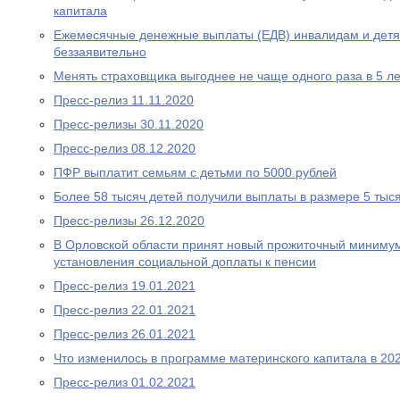
капитала
Ежемесячные денежные выплаты (ЕДВ) инвалидам и дет
беззаявительно
Менять страховщика выгоднее не чаще одного раза в 5 ле
Пресс-релиз 11.11.2020
Пресс-релизы 30.11.2020
Пресс-релиз 08.12.2020
ПФР выплатит семьям с детьми по 5000 рублей
Более 58 тысяч детей получили выплаты в размере 5 тыс
Пресс-релизы 26.12.2020
В Орловской области принят новый прожиточный миниму
установления социальной доплаты к пенсии
Пресс-релиз 19.01.2021
Пресс-релиз 22.01.2021
Пресс-релиз 26.01.2021
Что изменилось в программе материнского капитала в 202
Пресс-релиз 01.02.2021