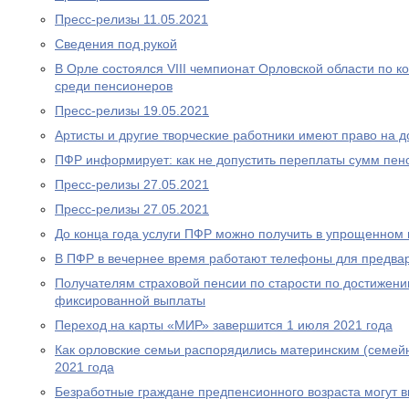
Пресс-релизы 11.05.2021
Сведения под рукой
В Орле состоялся VIII чемпионат Орловской области по
среди пенсионеров
Пресс-релизы 19.05.2021
Артисты и другие творческие работники имеют право на 
ПФР информирует: как не допустить переплаты сумм пен
Пресс-релизы 27.05.2021
Пресс-релизы 27.05.2021
До конца года услуги ПФР можно получить в упрощенном
В ПФР в вечернее время работают телефоны для предва
Получателям страховой пенсии по старости по достижен
фиксированной выплаты
Переход на карты «МИР» завершится 1 июля 2021 года
Как орловские семьи распорядились материнским (семей
2021 года
Безработные граждане предпенсионного возраста могут 