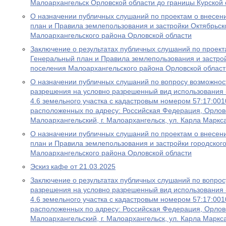
Малоархангельск Орловской области до границы Курской 
О назначении публичных слушаний по проектам о внесен
план и Правила землепользования и застройки Октябрьск
Малоархангельского района Орловской области
Заключение о результатах публичных слушаний по проект
Генеральный план и Правила землепользования и застрой
поселения Малоархангельского района Орловской област
О назначении публичных слушаний по вопросу возможнос
разрешения на условно разрешенный вид использования
4.6 земельного участка с кадастровым номером 57:17:001
расположенных по адресу: Российская Федерация, Орловс
Малоархангельский, г. Малоархангельск, ул. Карла Маркс
О назначении публичных слушаний по проектам о внесен
план и Правила землепользования и застройки городског
Малоархангельского района Орловской области
Эскиз кафе от 21.03.2025
Заключение о результатах публичных слушаний по вопро
разрешения на условно разрешенный вид использования
4.6 земельного участка с кадастровым номером 57:17:001
расположенных по адресу: Российская Федерация, Орловс
Малоархангельский, г. Малоархангельск, ул. Карла Маркс