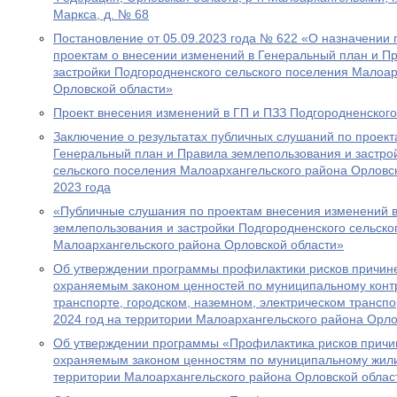
Маркса, д. № 68
Постановление от 05.09.2023 года № 622 «О назначении
проектам о внесении изменений в Генеральный план и П
застройки Подгородненского сельского поселения Малоар
Орловской области»
Проект внесения изменений в ГП и ПЗЗ Подгородненского
Заключение о результатах публичных слушаний по проект
Генеральный план и Правила землепользования и застро
сельского поселения Малоархангельского района Орловск
2023 года
«Публичные слушания по проектам внесения изменений 
землепользования и застройки Подгородненского сельско
Малоархангельского района Орловской области»
Об утверждении программы профилактики рисков причин
охраняемым законом ценностей по муниципальному кон
транспорте, городском, наземном, электрическом транспо
2024 год на территории Малоархангельского района Орло
Об утверждении программы «Профилактика рисков причи
охраняемым законом ценностям по муниципальному жил
территории Малоархангельского района Орловской област