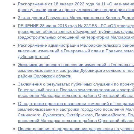
Распоряжение от 18 января 2022 года № 11 «О назначен
проекту планировки и проекту межевания территории лин
3 этап дороги Глазуновка-Малоархангельск-Колпна-Долго
РЕШЕНИЕ 28 июня 2018 года № 22/158 - РС «Об утвержд
проведения общественных обсуждений, публичных слуша
градостроительных отношений на территории Малоарханг
Распоряжение администрации Малоархангельского района
внесении изменений в Генеральный план и Правила земл
Дубовицкого сп"
Экспликация проекта о внесении изменений в Генеральн
землепользования и застройки Дубовицкого сельского по
района Орловской области
Заключения о результатах публичных слушаний по проект
Генеральный план и Правила землепользования и застрой
поселения Малоархангельского района Орловской област
О подготовке проектов о внесении изменений в Генераль
землепользования и застройки городского поселения Мало
Ленинского, Луковского, Октябрьского, Первомайского, По
поселений Малоархангельского района Орловской област
Проект решения о предоставлении разрешения на услов