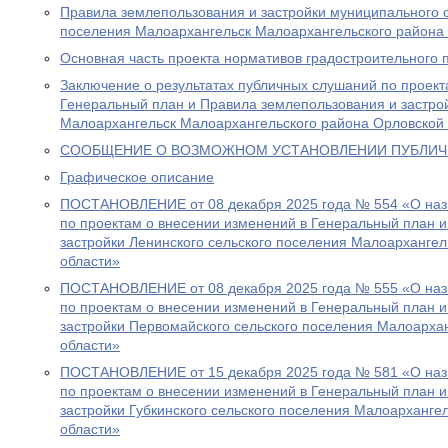
Правила землепользования и застройки муниципального 
поселения Малоархангельск Малоархангельского района
Основная часть проекта нормативов градостроительного 
Заключение о результатах публичных слушаний по проект
Генеральный план и Правила землепользования и застрой
Малоархангельск Малоархангельского района Орловской 
СООБЩЕНИЕ О ВОЗМОЖНОМ УСТАНОВЛЕНИИ ПУБЛИЧ
Графическое описание
ПОСТАНОВЛЕНИЕ от 08 декабря 2025 года № 554 «О наз
по проектам о внесении изменений в Генеральный план 
застройки Ленинского сельского поселения Малоархангел
области»
ПОСТАНОВЛЕНИЕ от 08 декабря 2025 года № 555 «О наз
по проектам о внесении изменений в Генеральный план 
застройки Первомайского сельского поселения Малоарха
области»
ПОСТАНОВЛЕНИЕ от 15 декабря 2025 года № 581 «О наз
по проектам о внесении изменений в Генеральный план 
застройки Губкинского сельского поселения Малоарханге
области»