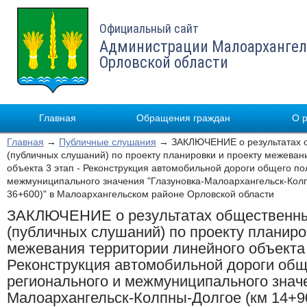
Официальный сайт
Администрации Малоархангел
Орловской области
Главная
Обращения граждан
О 
Главная
→
Публичные слушания
→ ЗАКЛЮЧЕНИЕ о результатах 
(публичных слушаний) по проекту планировки и проекту межеван
объекта 3 этап - Реконструкция автомобильной дороги общего по
межмуниципального значения "Глазуновка-Малоархангельск-Колп
36+600)" в Малоархангельском районе Орловской области
ЗАКЛЮЧЕНИЕ о результатах общественн
(публичных слушаний) по проекту планиро
межевания территории линейного объекта 
Реконструкция автомобильной дороги общ
регионального и межмуниципального значе
Малоархангельск-Колпны-Долгое (км 14+90