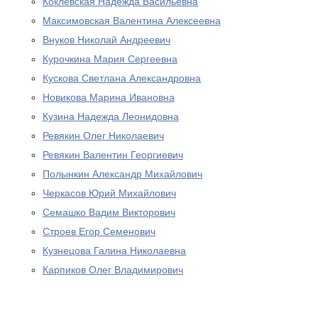
Коклевская Надежда Васильевна
Максимовская Валентина Алексеевна
Внуков Николай Андреевич
Курочкина Мария Сергеевна
Кускова Светлана Александровна
Новикова Марина Ивановна
Кузина Надежда Леонидовна
Ревякин Олег Николаевич
Ревякин Валентин Георгиевич
Полынкин Александр Михайлович
Черкасов Юрий Михайлович
Семашко Вадим Викторович
Строев Егор Семенович
Кузнецова Галина Николаевна
Карпиков Олег Владимирович