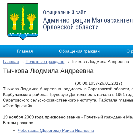
Официальный сайт
Администрации Малоархангел
Орловской области
Главная
Обращения граждан
О 
Главная
→
Почетные граждане
→ Тычкова Людмила Андреевна
Тычкова Людмила Андреевна
(30.08.1937-26.01.2017)
Тычкова Людмила Андреевна родилась в Саратовской области, 
Карбулакского района. Трудовую Деятельность начала в 1961 год
Саратовского сельскохозяйственного института. Работала главн
«Октябрьский».
19 ноября 2009 года присвоено звание «Почетный гражданин Ма
В этом разделе:
Чеботаева (Дорогова) Раиса Ивановна