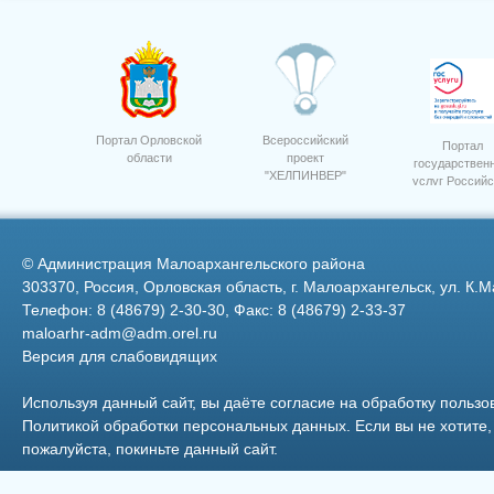
Портал Орловской
Всероссийский
Портал
области
проект
государствен
"ХЕЛПИНВЕР"
услуг Российс
Фото 30
Федерации
©
Администрация Малоархангельского района
303370, Россия, Орловская область, г. Малоархангельск, ул. К.М
Телефон: 8 (48679) 2-30-30, Факс: 8 (48679) 2-33-37
maloarhr-adm@adm.orel.ru
Версия для слабовидящих
Фото 12
Используя данный сайт, вы даёте согласие на обработку пользо
Политикой обработки персональных данных
. Если вы не хотит
пожалуйста, покиньте данный сайт.