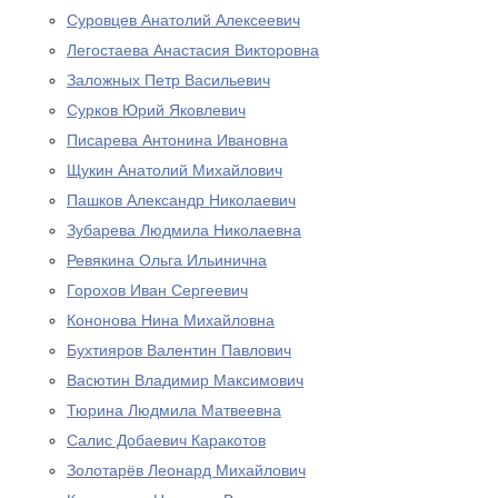
Суровцев Анатолий Алексеевич
Легостаева Анастасия Викторовна
Заложных Петр Васильевич
Сурков Юрий Яковлевич
Писарева Антонина Ивановна
Щукин Анатолий Михайлович
Пашков Александр Николаевич
Зубарева Людмила Николаевна
Ревякина Ольга Ильинична
Горохов Иван Сергеевич
Кононова Нина Михайловна
Бухтияров Валентин Павлович
Васютин Владимир Максимович
Тюрина Людмила Матвеевна
Салис Добаевич Каракотов
Золотарёв Леонард Михайлович