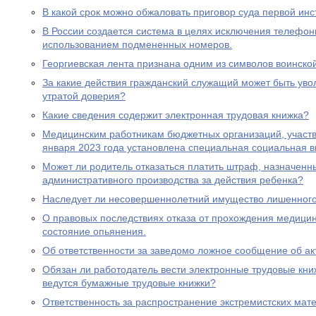
В какой срок можно обжаловать приговор суда первой ин
В России создается система в целях исключения телефон
использованием подмененных номеров.
Георгиевская лента признана одним из символов воинско
За какие действия гражданский служащий может быть увол
утратой доверия?
Какие сведения содержит электронная трудовая книжка?
Медицинским работникам бюджетных организаций, участ
января 2023 года установлена специальная социальная в
Может ли родитель отказаться платить штраф, назначенн
административного производства за действия ребенка?
Наследует ли несовершеннолетний имущество лишенного 
О правовых последствиях отказа от прохождения медицин
состояние опьянения.
Об ответственности за заведомо ложное сообщение об ак
Обязан ли работодатель вести электронные трудовые книж
ведутся бумажные трудовые книжки?
Ответственность за распространение экстремистских мат