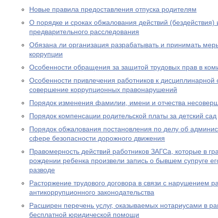
Новые правила предоставления отпуска родителям
О порядке и сроках обжалования действий (бездействия)
предварительного расследования
Обязана ли организация разрабатывать и принимать ме
коррупции
Особенности обращения за защитой трудовых прав в ком
Особенности привлечения работников к дисциплинарной о
совершение коррупционных правонарушений
Порядок изменения фамилии, имени и отчества несовер
Порядок компенсации родительской платы за детский сад
Порядок обжалования постановления по делу об админи
сфере безопасности дорожного движения
Правомерность действий работников ЗАГСа, которые в гра
рождении ребенка произвели запись о бывшем супруге его
разводе
Расторжение трудового договора в связи с нарушением р
антикоррупционного законодательства
Расширен перечень услуг, оказываемых нотариусами в ра
бесплатной юридической помощи