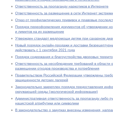
Ответственность за пропаганду наркотиков в Интернете
Ответственность за размещение в сети Интернет экстрем
Отказ от профилактических прививок и правовые последс
Порядок переоформления документов об утверждении но
и лимитов на их размещение
Утвержден стандарт медпомощи детям при сахарном диаб
Новый порядок онлайн-продажи и доставки безрецептурн
действовать с 1 сентября 2021 года
Порядок содержания и благоустройства дворовых террит
Ответственность за несоблюдение требований в области
размещении отходов производства и потребления
Правительством Российской Федерации утверждены требо
защищенности детских лагерей
Законодательно закреплен порядок предоставления инф
окружающей среды (экологической информации)
Административная ответственность за пропаганду либо 
нацистской атрибутики или символики
В законодательство о закупках внесены изменения, нап