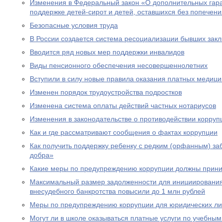
Изменения в Федеральный закон «О дополнительных гар
поддержке детей-сирот и детей, оставшихся без попечен
Безопасные условия труда
В России создается система ресоциализации бывших зак
Вводится ряд новых мер поддержки инвалидов
Виды пенсионного обеспечения несовершеннолетних
Вступили в силу новые правила оказания платных медици
Изменен порядок трудоустройства подростков
Изменена система оплаты действий частных нотариусов
Изменения в законодательстве о противодействии корруп
Как и где рассматривают сообщения о фактах коррупции
Как получить поддержку ребенку с редким (орфанным) за
добра»
Какие меры по предупреждению коррупции должны прини
Максимальный размер задолженности для инициировани
внесудебного банкротства повысили до 1 млн рублей
Меры по предупреждению коррупции для юридических л
Могут ли в школе оказываться платные услуги по учебны