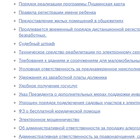
Порядок реализации программы Пушкинская карта
Правила регистрации имени ребенка
Предоставление жилых помещений в общежитиях
Продлевается временный порядок дистанционной регистр
безработных.
Судебный штраф
Техническое средство реабилитации по электронному се
Требования к зданиям и сооружениям для маломобильны
Уголовная ответственность за преднамеренное неисполне
Удержания из заработной платы должника
Удобное получение госуслуг
Указ Президента о дополнительных мерах поддержки инв
Упрощен порядок подключения садовых участков к элект
ФЗ о бесплатной юридической помощи
Электронное мошенничество
Об административной ответственности за продажу алког
Административная ответственность за правонарушения, 