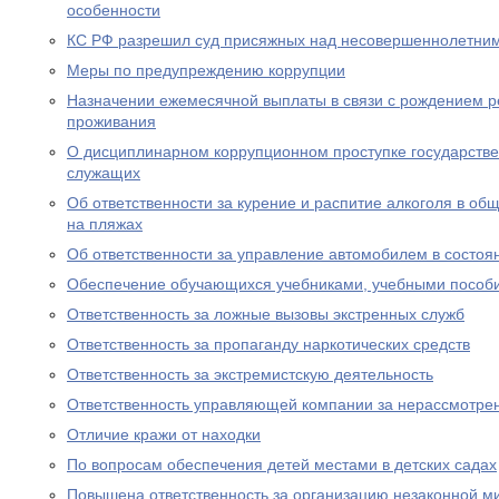
особенности
КС РФ разрешил суд присяжных над несовершеннолетни
Меры по предупреждению коррупции
Назначении ежемесячной выплаты в связи с рождением р
проживания
О дисциплинарном коррупционном проступке государств
служащих
Об ответственности за курение и распитие алкоголя в об
на пляжах
Об ответственности за управление автомобилем в состоя
Обеспечение обучающихся учебниками, учебными пособ
Ответственность за ложные вызовы экстренных служб
Ответственность за пропаганду наркотических средств
Ответственность за экстремистскую деятельность
Ответственность управляющей компании за нерассмотре
Отличие кражи от находки
По вопросам обеспечения детей местами в детских садах
Повышена ответственность за организацию незаконной м