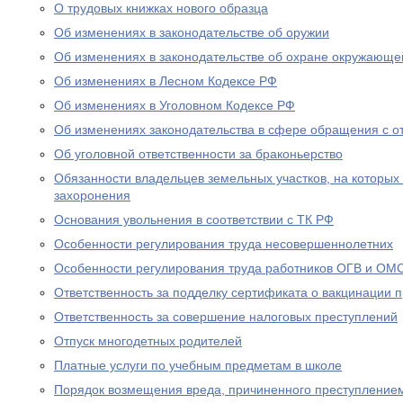
О трудовых книжках нового образца
Об изменениях в законодательстве об оружии
Об изменениях в законодательстве об охране окружающе
Об изменениях в Лесном Кодексе РФ
Об изменениях в Уголовном Кодексе РФ
Об изменениях законодательства в сфере обращения с о
Об уголовной ответственности за браконьерство
Обязанности владельцев земельных участков, на которых
захоронения
Основания увольнения в соответствии с ТК РФ
Особенности регулирования труда несовершеннолетних
Особенности регулирования труда работников ОГВ и ОМ
Ответственность за подделку сертификата о вакцинации 
Ответственность за совершение налоговых преступлений
Отпуск многодетных родителей
Платные услуги по учебным предметам в школе
Порядок возмещения вреда, причиненного преступление