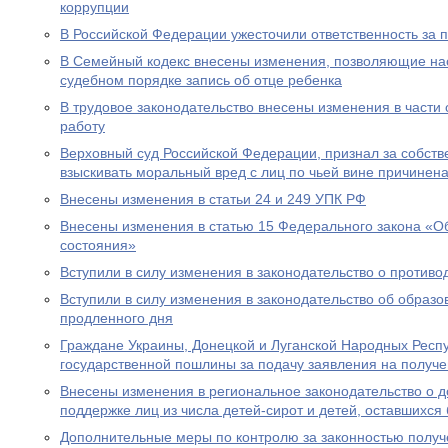
коррупции
В Российской Федерации ужесточили ответственность за 
В Семейный кодекс внесены изменения, позволяющие на
судебном порядке запись об отце ребенка
В трудовое законодательство внесены изменения в части
работу
Верховный суд Российской Федерации, признал за собст
взыскивать моральный вред с лиц по чьей вине причинен
Внесены изменения в статьи 24 и 249 УПК РФ
Внесены изменения в статью 15 Федерального закона «Об
состояния»
Вступили в силу изменения в законодательство о противо
Вступили в силу изменения в законодательство об образ
продленного дня
Граждане Украины, Донецкой и Луганской Народных Респ
государственной пошлины за подачу заявления на получе
Внесены изменения в региональное законодательство о 
поддержке лиц из числа детей-сирот и детей, оставшихся
Дополнительные меры по контролю за законностью получ