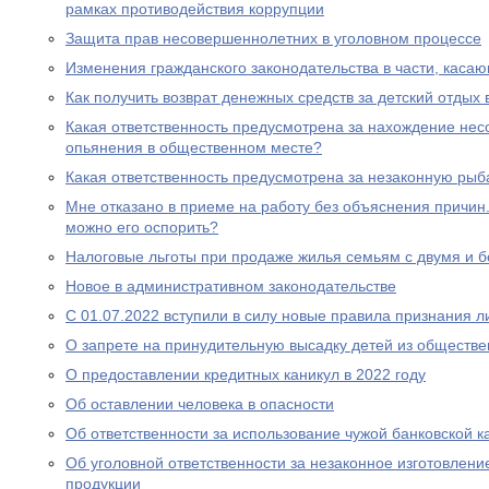
рамках противодействия коррупции
Защита прав несовершеннолетних в уголовном процессе
Изменения гражданского законодательства в части, каса
Как получить возврат денежных средств за детский отдых 
Какая ответственность предусмотрена за нахождение нес
опьянения в общественном месте?
Какая ответственность предусмотрена за незаконную рыб
Мне отказано в приеме на работу без объяснения причин. 
можно его оспорить?
Налоговые льготы при продаже жилья семьям с двумя и 
Новое в административном законодательстве
С 01.07.2022 вступили в силу новые правила признания 
О запрете на принудительную высадку детей из обществе
О предоставлении кредитных каникул в 2022 году
Об оставлении человека в опасности
Об ответственности за использование чужой банковской к
Об уголовной ответственности за незаконное изготовлен
продукции