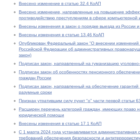
Внесено изменение в статью 32.4 КоАП
Внесено изменение, направленные на повышение эффект
противодействию преступлениям в сфере компьютерной
Внесены изменения в закон о порядке выезда из России и
Внесены изменения в статью 13.46 КоАП
Опубликован Федеральный закон “О внесении изменений в
Российской Федерации об административных правонаруш
закон)
Подписан закон, направленный на гуманизацию уголовно
Подписан закон об особенностях пенсионного обеспечени
граждан России
Подписан закон, направленный на обеспечение гарантий 
разумные сроки
Признан утратившим силу пункт “о” части первой статьи 6
Расширен перечень категорий граждан, имеющих право н
юридической помощи
Внесены изменения в статью 17.1 КоАП
С 1 марта 2024 года устанавливается административная 
требований обеспечения безопасности и антитеррористи