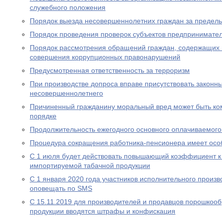
служебного положения
Порядок выезда несовершеннолетних граждан за предел
Порядок проведения проверок субъектов предпринимател
Порядок рассмотрения обращений граждан, содержащих
совершения коррупционных правонарушений
Предусмотренная ответственность за терроризм
При производстве допроса вправе присутствовать законн
несовершеннолетнего
Причиненный гражданину моральный вред может быть ко
порядке
Продолжительность ежегодного основного оплачиваемого
Процедура сокращения работника-пенсионера имеет осо
С 1 июля будет действовать повышающий коэффициент к
импортируемой табачной продукции
С 1 января 2020 года участников исполнительного произво
оповещать по SMS
С 15.11.2019 для производителей и продавцов порошкоо
продукции вводятся штрафы и конфискация