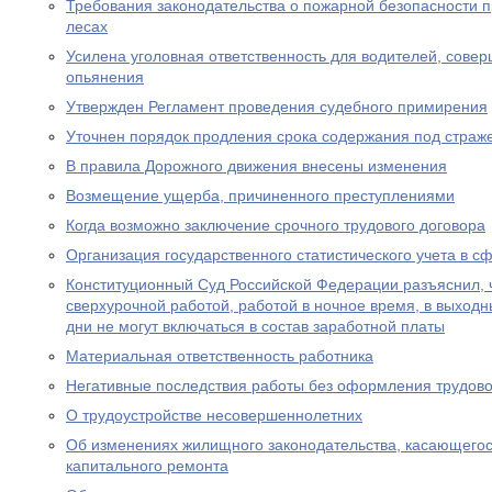
Требования законодательства о пожарной безопасности 
лесах
Усилена уголовная ответственность для водителей, сове
опьянения
Утвержден Регламент проведения судебного примирения
Уточнен порядок продления срока содержания под страж
В правила Дорожного движения внесены изменения
Возмещение ущерба, причиненного преступлениями
Когда возможно заключение срочного трудового договора
Организация государственного статистического учета в с
Конституционный Суд Российской Федерации разъяснил, 
сверхурочной работой, работой в ночное время, в выход
дни не могут включаться в состав заработной платы
Материальная ответственность работника
Негативные последствия работы без оформления трудово
О трудоустройстве несовершеннолетних
Об изменениях жилищного законодательства, касающего
капитального ремонта