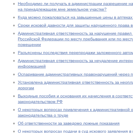
Необходимо ли получать в администрации разрешение на 
на принадлежащем мне земельном участке?
Куда можно пожаловаться на завышенные цены в аптеках
Сроки исковой давности для защиты нарушенного права в
Административная ответственность за нарушение правил
Российской Федерации по месту пребывания или по месту
помещении
Разъяснены последствия перепродажи заложенного авто
Административная ответственность за неудаление интер
информацией
Оспаривание административных правонарушений через п
Установлена административная ответственность за неопл
дорогам
Выходные пособия и основания их начисления в соответс
законодательством РФ
О некоторых вопросах привлечения к административной о
законодательства о труде
Об ответственности за заведомо ложные показания
О некоторых вопросах подачи в суд искового заявления в