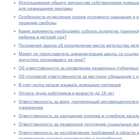
Использование общего имущества собственников помеще
для размещения рекламы
Особенности исчисления сроков уголовного наказания и е
лишению свободы
Какие документы необходимо собрать родителю (законно
ребенка в детский сад?
Положения закона об определении места жительства дете
Может ли представитель администрации школы со ссылко
допустить опоздавшего на урок?
Об ответственности за проведение незаконных публичны
Об уголовной ответственности за жестокое обращение с
В счет долга нельзя изымать домашних питомцев
Оплата труда работников в возрасте до 18 лет
Ответственность за вред, причиненный несовершеннолет
учреждении
Ответственность за нарушение порядка в судебном засед
Ответственность за незаконное получение социальных вы
Ответственность за несоблюдение требований в области
размещении отходов производства и потребления