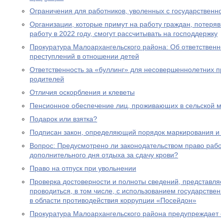
Ограничения для работников, уволенных с государствен
Организации, которые примут на работу граждан, потеря
работу в 2022 году, смогут рассчитывать на господдержку
Прокуратура Малоархангельского района: Об ответственн
преступлений в отношении детей
Ответственность за «буллинг» для несовершеннолетних 
родителей
Отличия оскорбления и клеветы
Пенсионное обеспечение лиц, проживающих в сельской м
Подарок или взятка?
Подписан закон, определяющий порядок маркирования и 
Вопрос: Предусмотрено ли законодательством право раб
дополнительного дня отдыха за сдачу крови?
Право на отпуск при увольнении
Проверка достоверности и полноты сведений, представл
проводиться, в том числе, с использованием государст
в области противодействия коррупции «Посейдон»
Прокуратура Малоархангельского района предупреждает 