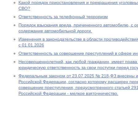
Какой порядок приостановления и прекращения уголовны
СВО?
Ответственность за телефонный терроризм
Порядок взыскания вреда, причиненного автомобилю, с ор
содержание автомобильной дороги.
Изменения в законодательстве в области противодействия
с 01.01.2026
Ответственность за совершение преступлений в сфере 
Несовершеннолетний, как любой гражданин, имеет права 
юридическую ответственность за свои поступки перед гос
Федеральным законом от 23.07.2025 № 218-ФЗ внесены и
Российской Федерации, согласно которому расширен пере
совершение преступления, предусмотренного статьей 291
Российской Федерации - мелкое взяточничество.