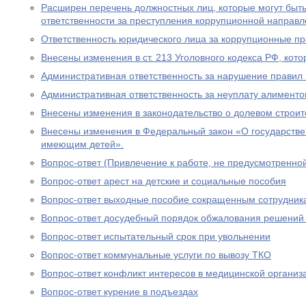
Расширен перечень должностных лиц, которые могут быть
ответственности за преступления коррупционной направл
Ответственность юридического лица за коррупционные п
Внесены изменения в ст. 213 Уголовного кодекса РФ, кото
Административная ответственность за нарушение правил 
Административная ответственность за неуплату алименто
Внесены изменения в законодательство о долевом строит
Внесены изменения в Федеральный закон «О государстве
имеющим детей».
Вопрос-ответ (Привлечение к работе, не предусмотренно
Вопрос-ответ арест на детские и социальные пособия
Вопрос-ответ выходные пособие сокращенным сотрудник
Вопрос-ответ досудебный порядок обжалования решений
Вопрос-ответ испытательный срок при увольнении
Вопрос-ответ коммунальные услуги по вывозу ТКО
Вопрос-ответ конфликт интересов в медицинской организ
Вопрос-ответ курение в подъездах