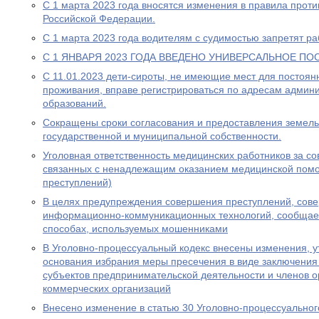
С 1 марта 2023 года вносятся изменения в правила прот
Российской Федерации.
С 1 марта 2023 года водителям с судимостью запретят раб
С 1 ЯНВАРЯ 2023 ГОДА ВВЕДЕНО УНИВЕРСАЛЬНОЕ ПО
С 11.01.2023 дети-сироты, не имеющие мест для постоя
проживания, вправе регистрироваться по адресам админ
образований.
Сокращены сроки согласования и предоставления земель
государственной и муниципальной собственности.
Уголовная ответственность медицинских работников за с
связанных с ненадлежащим оказанием медицинской пом
преступлений)
В целях предупреждения совершения преступлений, сов
информационно-коммуникационных технологий, сообщае
способах, используемых мошенниками
В Уголовно-процессуальный кодекс внесены изменения, у
основания избрания меры пресечения в виде заключения
субъектов предпринимательской деятельности и членов о
коммерческих организаций
Внесено изменение в статью 30 Уголовно-процессуальног