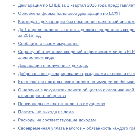
Декларация по ЕНВД за 1 квартал 2016 года представляе
Обновлена форма налоговой декларации по ЕСХН
Как подать декларацию без посещения налоговой инспек
До 1 апреля налоговые агенты должны представить сведе
за 2015 год
Сообщите о своем имуществе
Справку об отсутствии сведений о физическом лице в ЕГ
электронном виде
Декларация о полученных доходах
Добровольное декларирование гражданами активов и сче
Кто является плательщиком налога на имущество физиче
О наличии в документах печати общества с ограниченной
акционерного общества
Пенсионеры не платят налог на имущество
Платить, не выходя из дома
Расходы не соответствующие доходам
Своевременная уплата налогов – обязанность каждого г