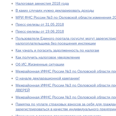
Налоговая амнистия 2018 года
В каких случаях нужно декларировать доходы
МРИ ФНС России №3 по Орловской области:изменения 20
Пресс-релизы от 31.05.2018
Пресс-релизы от 19.06.2018
Пользователи Единого портала госуслуг могут зарегистри
налогоплательщика без посещения инспекции
Как узнать и погасить задолженность по налогам
Как получить налоговое уведомление
Об ИС Жизненные ситуации
Межрайонная ИФНС России №3 по Орловской области пр
О начале декларационной кампании!
Межрайонная ИФНС России №3 по Орловской области 
ДВЕРЕЙ
Межрайонная ИФНС России №3 по Орловской области пр
Памятка по уплате страховых взносов за себя для гражд
зарегистрироваться в качестве индивидуального предпри