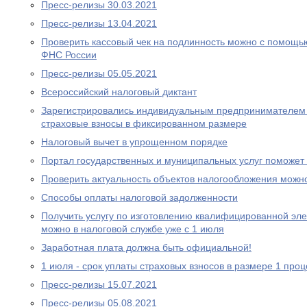
Пресс-релизы 30.03.2021
Пресс-релизы 13.04.2021
Проверить кассовый чек на подлинность можно с помощ
ФНС России
Пресс-релизы 05.05.2021
Всероcсийский налоговый диктант
Зарегистрировались индивидуальным предпринимателем 
страховые взносы в фиксированном размере
Налоговый вычет в упрощенном порядке
Портал государственных и муниципальных услуг поможе
Проверить актуальность объектов налогообложения можн
Способы оплаты налоговой задолженности
Получить услугу по изготовлению квалифицированной эл
можно в налоговой службе уже с 1 июля
Заработная плата должна быть официальной!
1 июля - срок уплаты страховых взносов в размере 1 проц
Пресс-релизы 15.07.2021
Пресс-релизы 05.08.2021