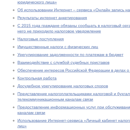
юридического лица»
Об использовании Интернет – сервиса «Онлайн запись н
Результаты интернет анкетирования
С 2015 года граждане обязаны сообщать в налоговый орг
него не приходило налоговое уведомление
Налоговые поступления
Имущественные налоги с физических лиц
Урегулирование задолженности по платежам в бюджет
Взаимодействие с службой судебных приставов
Обеспечение интересов Российской Федерации в делах о
Контрольная работа
Досудебное урегулирование налоговых споров
Представление налогоплательщиками налоговой и бухгалт
телекоммуникационным каналам связи
Предоставление информационных услуг при обслуживани
каналам связи
Использование Интернет-сервиса «Личный кабинет налог
лиц»