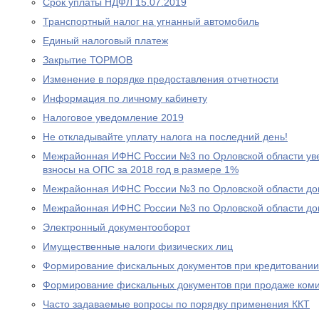
Срок уплаты НДФЛ 15.07.2019
Транспортный налог на угнанный автомобиль
Единый налоговый платеж
Закрытие ТОРМОВ
Изменение в порядке предоставления отчетности
Информация по личному кабинету
Налоговое уведомление 2019
Не откладывайте уплату налога на последний день!
Межрайонная ИФНС России №3 по Орловской области уве
взносы на ОПС за 2018 год в размере 1%
Межрайонная ИФНС России №3 по Орловской области дов
Межрайонная ИФНС России №3 по Орловской области дов
Электронный документооборот
Имущественные налоги физических лиц
Формирование фискальных документов при кредитовании
Формирование фискальных документов при продаже ком
Часто задаваемые вопросы по порядку применения ККТ