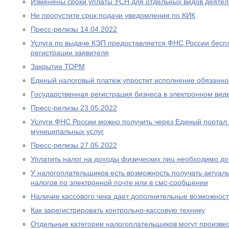
Изменены сроки уплаты УСН для отдельных видов деятел
Не пропустите срок подачи уведомления по КИК
Пресс-релизы 14.04.2022
Услуга по выдаче КЭП предоставляется ФНС России беспл
регистрации заявителя
Закрытие ТОРМ
Единый налоговый платеж упростит исполнение обязаннос
Государственная регистрация бизнеса в электронном вид
Пресс-релизы 23.05.2022
Услуги ФНС России можно получить через Единый портал 
муниципальных услуг
Пресс-релизы 27.05.2022
Уплатить налог на доходы физических лиц необходимо до
У налогоплательщиков есть возможность получать актуа
налогов по электронной почте или в смс-сообщении
Наличие кассового чека дает дополнительные возможност
Как зарегистрировать контрольно-кассовую технику
Отдельные категории налогоплательщиков могут произвес