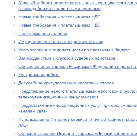
"Личный кабинет налогоплательщика - юридического лица
взаимодействия с налоговыми органами
Новые требования к плательщикам НДС
Новые требования к плательщикам НДС
Налоговые поступления
Имущественные налоги с физических лиц
Урегулирование задолженности по платежам в бюджет
Взаимодействие с службой судебных приставов
Обеспечение интересов Российской Федерации в делах о
Контрольная работа
Досудебное урегулирование налоговых споров
Представление налогоплательщиками налоговой и бухгалт
телекоммуникационным каналам связи
Предоставление информационных услуг при обслуживани
каналам связи
Использование Интернет-сервиса «Личный кабинет налог
лиц»
Об использовании Интернет-сервиса «Личный кабинет н