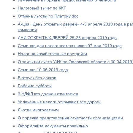
Изменение в порядке предоставления отчетности
Налоговый вычет по ККТ
Отмена льготы по Платону.doc
Акция «День открытых дверей» 4-5 апреля 2019 года в р
кампании
ДНИ ОТКРЫТЫХ ДВЕРЕЙ 25-26 апреля 2019 года
Cеминар для налогоплательщиков 07 мая 2019 года
Налог на хозяйственные постройки
О закрытии счета УФК по Орловской области с 30.04.2019
Семинар 10.06.2019 года
В отпуск без долгов
Рабочие субботы
3 НДФЛ кто должен отчитаться
Уплаченные налоги открывают все дороги
Льготы многодетным
О порядке представления отчетности организациями
Оформляйте документы правильно