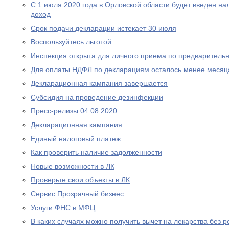
С 1 июля 2020 года в Орловской области будет введен н
доход
Срок подачи декларации истекает 30 июля
Воспользуйтесь льготой
Инспекция открыта для личного приема по предваритель
Для оплаты НДФЛ по декларациям осталось менее месяц
Декларационная кампания завершается
Субсидия на проведение дезинфекции
Пресс-релизы 04.08.2020
Декларационная кампания
Единый налоговый платеж
Как проверить наличие задолженности
Новые возможности в ЛК
Проверьте свои объекты в ЛК
Сервис Прозрачный бизнес
Услуги ФНС в МФЦ
В каких случаях можно получить вычет на лекарства без р