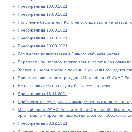
Пресс-релизы 13.08.2021
Пресс-релизы 17.08.2021
Получение бесплатной КЭП: не откладывайте на завтра то
Пресс-релизы 13.09.2021
Пресс-релизы 28.09.2021
Пресс-релизы 29.09.2021
Количество пользователей Личного кабинета растет!
Переплаты по налогам граждан учитываются по новым п
Заплатить налог можно с помощью уникального идентифи
Приостановлен прием граждан в Межрайонной ИФНС Рос
Не соглашайтесь на покупку без кассового чека
Пресс-релизы 16.11.2021
Приближается срок уплаты имущественных налогов граж
Межрайонная ИФНС России № 3 по Орловской области р
организаций и предпринимателям заранее побеспокоитьс
Пресс-релизы 03.12.2021
Истекает срок подачи заявления на получение субсидий