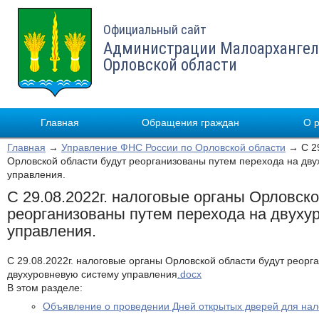
Официальный сайт
Администрации Малоархангел
Орловской области
Главная
Обращения граждан
О 
Главная
→
Управление ФНС России по Орловской области
→ С 29
Орловской области будут реорганизованы путем перехода на дв
управления.
С 29.08.2022г. налоговые органы Орловско
реорганизованы путем перехода на двуху
управления.
С 29.08.2022г. налоговые органы Орловской области будут реорг
двухуровневую систему управления
.docx
В этом разделе:
Объявление о проведении Дней открытых дверей для на