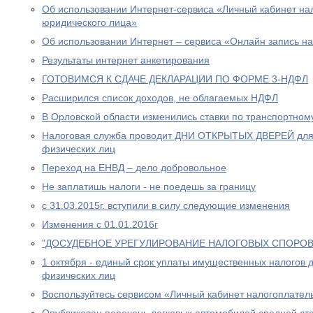
Об использовании Интернет-сервиса «Личный кабинет н
юридического лица»
Об использовании Интернет – сервиса «Онлайн запись н
Результаты интернет анкетирования
ГОТОВИМСЯ К СДАЧЕ ДЕКЛАРАЦИИ ПО ФОРМЕ 3-НДФЛ
Расширился список доходов, не облагаемых НДФЛ
В Орловской области изменились ставки по транспортном
Налоговая служба проводит ДНИ ОТКРЫТЫХ ДВЕРЕЙ для
физических лиц
Переход на ЕНВД – дело добровольное
Не заплатишь налоги - не поедешь за границу
с 31.03.2015г. вступили в силу следующие изменения
Изменения с 01.01.2016г
"ДОСУДЕБНОЕ УРЕГУЛИРОВАНИЕ НАЛОГОВЫХ СПОРОВ
1 октября - единый срок уплаты имущественных налогов 
физических лиц
Воспользуйтесь сервисом «Личный кабинет налогоплател