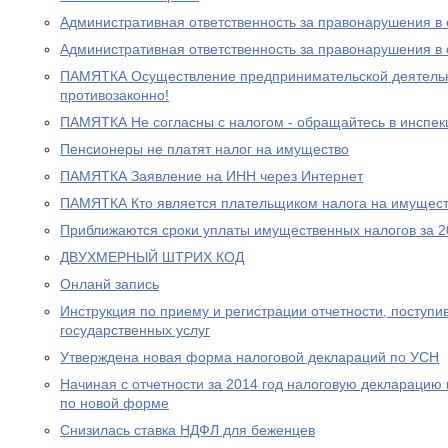
Административная ответственность за правонарушения в
Административная ответственность за правонарушения в
ПАМЯТКА Осуществление предпринимательской деятельно
противозаконно!
ПАМЯТКА Не согласны с налогом - обращайтесь в инспе
Пенсионеры не платят налог на имущество
ПАМЯТКА Заявление на ИНН через Интернет
ПАМЯТКА Кто является плательщиком налога на имущест
Приближаются сроки уплаты имущественных налогов за 2
ДВУХМЕРНЫЙ ШТРИХ КОД
Онланй запись
Инструкция по приему и регистрации отчетности, поступ
государственных услуг
Утверждена новая форма налоговой деклараций по УСН
Начиная с отчетности за 2014 год налоговую декларацию
по новой форме
Снизилась ставка НДФЛ для беженцев