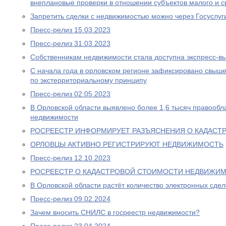
внеплановые проверки в отношении субъектов малого и с
Запретить сделки с недвижимостью можно через Госуслуг
Пресс-релиз 15.03.2023
Пресс-релиз 31.03.2023
Собственникам недвижимости стала доступна экспресс-в
С начала года в орловском регионе зафиксировано свыш
по экстерриториальному принципу
Пресс-релиз 02.05.2023
В Орловской области выявлено более 1,6 тысяч правообл
недвижимости
РОСРЕЕСТР ИНФОРМИРУЕТ РАЗЪЯСНЕНИЯ О КАДАСТ
ОРЛОВЦЫ АКТИВНО РЕГИСТРИРУЮТ НЕДВИЖИМОСТЬ
Пресс-релиз 12.10.2023
РОСРЕЕСТР О КАДАСТРОВОЙ СТОИМОСТИ НЕДВИЖИ
В Орловской области растёт количество электронных сде
Пресс-релиз 09.02.2024
Зачем вносить СНИЛС в госреестр недвижимости?