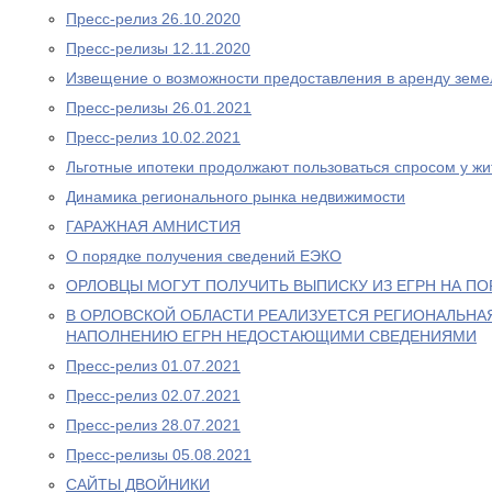
Пресс-релиз 26.10.2020
Пресс-релизы 12.11.2020
Извещение о возможности предоставления в аренду земе
Пресс-релизы 26.01.2021
Пресс-релиз 10.02.2021
Льготные ипотеки продолжают пользоваться спросом у жи
Динамика регионального рынка недвижимости
ГАРАЖНАЯ АМНИСТИЯ
О порядке получения сведений ЕЭКО
ОРЛОВЦЫ МОГУТ ПОЛУЧИТЬ ВЫПИСКУ ИЗ ЕГРН НА ПО
В ОРЛОВСКОЙ ОБЛАСТИ РЕАЛИЗУЕТСЯ РЕГИОНАЛЬНА
НАПОЛНЕНИЮ ЕГРН НЕДОСТАЮЩИМИ СВЕДЕНИЯМИ
Пресс-релиз 01.07.2021
Пресс-релиз 02.07.2021
Пресс-релиз 28.07.2021
Пресс-релизы 05.08.2021
САЙТЫ ДВОЙНИКИ