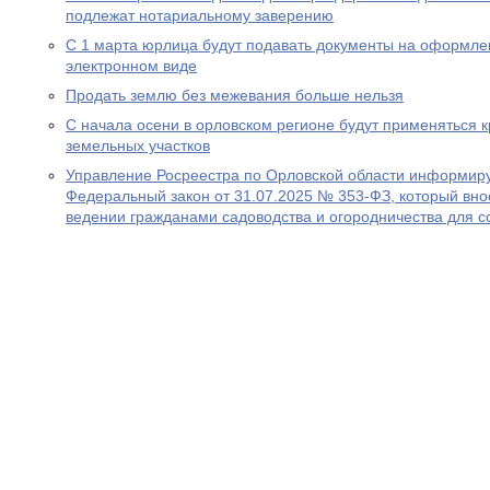
подлежат нотариальному заверению
С 1 марта юрлица будут подавать документы на оформле
электронном виде
Продать землю без межевания больше нельзя
С начала осени в орловском регионе будут применяться 
земельных участков
Управление Росреестра по Орловской области информируе
Федеральный закон от 31.07.2025 № 353-ФЗ, который вно
ведении гражданами садоводства и огородничества для с