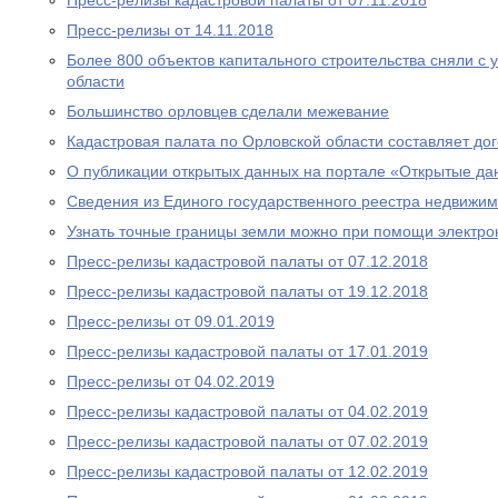
Пресс-релизы кадастровой палаты от 07.11.2018
Пресс-релизы от 14.11.2018
Более 800 объектов капитального строительства сняли с 
области
Большинство орловцев сделали межевание
Кадастровая палата по Орловской области составляет до
О публикации открытых данных на портале «Открытые д
Сведения из Единого государственного реестра недвижим
Узнать точные границы земли можно при помощи электро
Пресс-релизы кадастровой палаты от 07.12.2018
Пресс-релизы кадастровой палаты от 19.12.2018
Пресс-релизы от 09.01.2019
Пресс-релизы кадастровой палаты от 17.01.2019
Пресс-релизы от 04.02.2019
Пресс-релизы кадастровой палаты от 04.02.2019
Пресс-релизы кадастровой палаты от 07.02.2019
Пресс-релизы кадастровой палаты от 12.02.2019