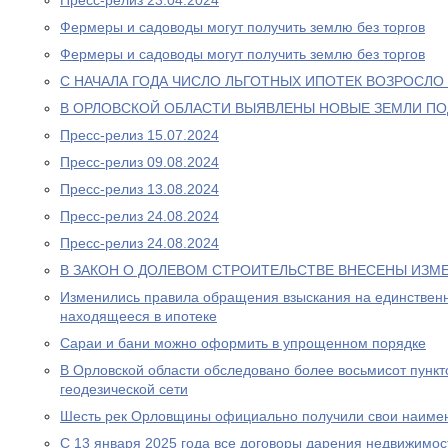
Пресс-релиз 23.04.2024
Фермеры и садоводы могут получить землю без торгов
Фермеры и садоводы могут получить землю без торгов
С НАЧАЛА ГОДА ЧИСЛО ЛЬГОТНЫХ ИПОТЕК ВОЗРОСЛО 
В ОРЛОВСКОЙ ОБЛАСТИ ВЫЯВЛЕНЫ НОВЫЕ ЗЕМЛИ П
Пресс-релиз 15.07.2024
Пресс-релиз 09.08.2024
Пресс-релиз 13.08.2024
Пресс-релиз 24.08.2024
Пресс-релиз 24.08.2024
В ЗАКОН О ДОЛЕВОМ СТРОИТЕЛЬСТВЕ ВНЕСЕНЫ ИЗМ
Изменились правила обращения взыскания на единственн
находящееся в ипотеке
Сараи и бани можно оформить в упрощенном порядке
В Орловской области обследовано более восьмисот пункт
геодезической сети
Шесть рек Орловщины официально получили свои наиме
С 13 января 2025 года все договоры дарения недвижимо