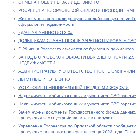
ОТМЕНА ПОШЛИНЫ ЗА ЛИЦЕНЗИЮ ТО
РОСРЕЕСТР ПО ОРЛОВСКОЙ ОБЛАСТИ ПРОВОДИТ «МЕ
Жителям региона стали доступны онлайн-консультации Р
оформления недвижимости
«ДАЧНАЯ АМНИСТИЯ 2.0»
ДОЛЬЩИКАМ СТАНЕТ ПРОЩЕ ЗАРЕГИСТРИРОВАТЬ СВО
С 29 июня Росреестр откажется от бумажных документов
ЗА ГОД В ОРЛОВСКОЙ ОБЛАСТИ ВЫЯВЛЕНО ПОЧТИ 2,
НЕДВИЖИМОСТИ
АДМИНИСТРАТИВНУЮ ОТВЕТСТВЕННОСТЬ СМЯГЧИЛИ
ЛЬГОТНЫЕ ИПОТЕКИ ТО
УСТАНОВЛЕН МИНИМАЛЬНЫЙ ПРЕДЕЛ МИКРОДОЛИ
Недвижимость мобилизованных и участников СВО зарегис
Недвижимость мобилизованных и участников СВО зарегис
Зачем нужны документы Государственного фонда данных,
проведения землеустройства, и как их получить
Управление Росреестра по Орловской области сообщает 
проведение плановых проверок до конца 2023 года. Такж