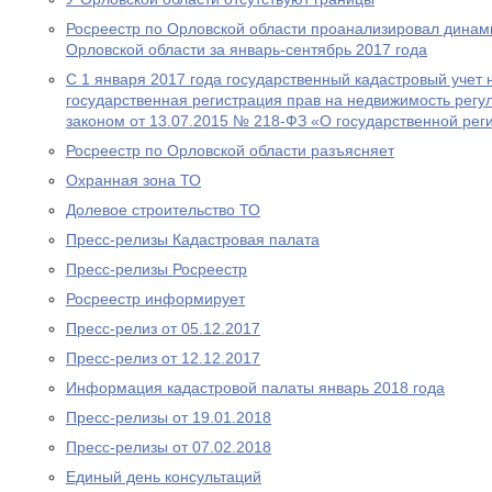
Росреестр по Орловской области проанализировал динам
Орловской области за январь-сентябрь 2017 года
С 1 января 2017 года государственный кадастровый учет
государственная регистрация прав на недвижимость рег
законом от 13.07.2015 № 218-ФЗ «О государственной рег
Росреестр по Орловской области разъясняет
Охранная зона ТО
Долевое строительство ТО
Пресс-релизы Кадастровая палата
Пресс-релизы Росреестр
Росреестр информирует
Пресс-релиз от 05.12.2017
Пресс-релиз от 12.12.2017
Информация кадастровой палаты январь 2018 года
Пресс-релизы от 19.01.2018
Пресс-релизы от 07.02.2018
Единый день консультаций