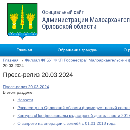
Официальный сайт
Администрации Малоархангел
Орловской области
Главная
Обращения граждан
О 
Главная
→
Филиал ФГБУ "ФКП Росреестра" Малоархангельский 
20.03.2024
Пресс-релиз 20.03.2024
Пресс-релиз 20.03.2024
В этом разделе:
Новости
Росреестр по Орловской области формирует новый соста
Конкурс «Профессионалы кадастровой деятельности 2017
О запрете на операции с землёй с 01.01.2018 года