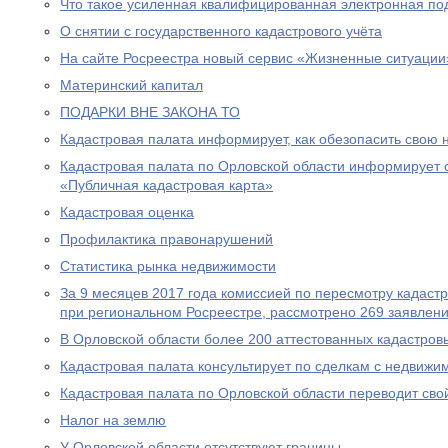
Что такое усиленная квалифицированная электронная под
О снятии с государственного кадастрового учёта
На сайте Росреестра новый сервис «Жизненные ситуации
Материнский капитал
ПОДАРКИ ВНЕ ЗАКОНА ТО
Кадастровая палата информирует, как обезопасить свою
Кадастровая палата по Орловской области информирует 
«Публичная кадастровая карта»
Кадастровая оценка
Профилактика правонарушений
Статистика рынка недвижимости
За 9 месяцев 2017 года комиссией по пересмотру кадаст
при региональном Росреестре, рассмотрено 269 заявлени
В Орловской области более 200 аттестованных кадастро
Кадастровая палата консультирует по сделкам с недвижи
Кадастровая палата по Орловской области переводит сво
Налог на землю
У Орловской области отсутствуют границы