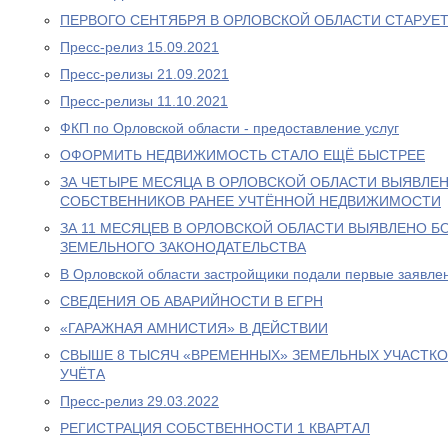
ПЕРВОГО СЕНТЯБРЯ В ОРЛОВСКОЙ ОБЛАСТИ СТАРУЕ
Пресс-релиз 15.09.2021
Пресс-релизы 21.09.2021
Пресс-релизы 11.10.2021
ФКП по Орловской области - предоставление услуг
ОФОРМИТЬ НЕДВИЖИМОСТЬ СТАЛО ЕЩЁ БЫСТРЕЕ
ЗА ЧЕТЫРЕ МЕСЯЦА В ОРЛОВСКОЙ ОБЛАСТИ ВЫЯВЛЕН
СОБСТВЕННИКОВ РАНЕЕ УЧТЁННОЙ НЕДВИЖИМОСТИ
ЗА 11 МЕСЯЦЕВ В ОРЛОВСКОЙ ОБЛАСТИ ВЫЯВЛЕНО Б
ЗЕМЕЛЬНОГО ЗАКОНОДАТЕЛЬСТВА
В Орловской области застройщики подали первые заявлен
СВЕДЕНИЯ ОБ АВАРИЙНОСТИ В ЕГРН
«ГАРАЖНАЯ АМНИСТИЯ» В ДЕЙСТВИИ
СВЫШЕ 8 ТЫСЯЧ «ВРЕМЕННЫХ» ЗЕМЕЛЬНЫХ УЧАСТКО
УЧЁТА
Пресс-релиз 29.03.2022
РЕГИСТРАЦИЯ СОБСТВЕННОСТИ 1 КВАРТАЛ