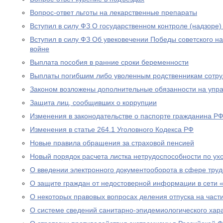
Вопрос-ответ льготы на лекарственные препараты
Вступил в силу ФЗ О государственном контроле (надзоре
Вступил в силу ФЗ Об увековечении Победы советского н
войне
Выплата пособия в ранние сроки беременности
Выплаты погибшим либо уволенным родственникам сотру
Законом возложены дополнительные обязанности на уп
Защита лиц, сообщивших о коррупции
Изменения в законодательстве о паспорте гражданина Р
Изменения в статье 264.1 Уголовного Кодекса РФ
Новые правила обращения за страховой пенсией
Новый порядок расчета листка нетрудоспособности по ух
О введении электронного документооборота в сфере тру
О защите граждан от недостоверной информации в сети 
О некоторых правовых вопросах деления отпуска на част
О системе сведений санитарно-эпидемиологического хар