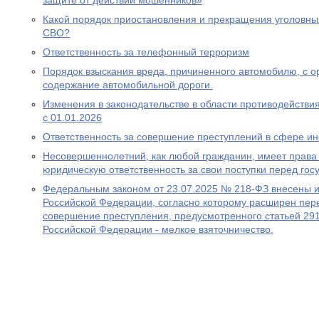
защите от действий мошенников»
Какой порядок приостановления и прекращения уголовны
СВО?
Ответственность за телефонный терроризм
Порядок взыскания вреда, причиненного автомобилю, с ор
содержание автомобильной дороги.
Изменения в законодательстве в области противодействия
с 01.01.2026
Ответственность за совершение преступлений в сфере 
Несовершеннолетний, как любой гражданин, имеет права 
юридическую ответственность за свои поступки перед гос
Федеральным законом от 23.07.2025 № 218-ФЗ внесены и
Российской Федерации, согласно которому расширен пере
совершение преступления, предусмотренного статьей 291
Российской Федерации - мелкое взяточничество.