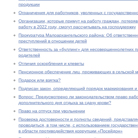
продукции
Ограничения для работников, уволенных с государствен
Организации, которые примут на работу граждан, потеря
работу в 2022 году, смогут рассчитывать на господдержку
Прокуратура Малоархангельского района: Об ответственн
преступлений в отношении детей
Ответственность за «буллинг» для несовершеннолетних 
родителей
Отличия оскорбления и клеветы
Пенсионное обеспечение лиц, проживающих в сельской м
Подарок или взятка?
Подписан закон, определяющий порядок маркирования и 
Вопрос: Предусмотрено ли законодательством право раб
дополнительного дня отдыха за сдачу крови?
Право на отпуск при увольнении
Проверка достоверности и полноты сведений, представл
проводиться, в том числе, с использованием государст
в области противодействия коррупции «Посейдон»