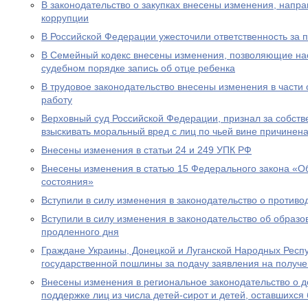
В законодательство о закупках внесены изменения, нап
коррупции
В Российской Федерации ужесточили ответственность за 
В Семейный кодекс внесены изменения, позволяющие на
судебном порядке запись об отце ребенка
В трудовое законодательство внесены изменения в части
работу
Верховный суд Российской Федерации, признал за собст
взыскивать моральный вред с лиц по чьей вине причинен
Внесены изменения в статьи 24 и 249 УПК РФ
Внесены изменения в статью 15 Федерального закона «Об
состояния»
Вступили в силу изменения в законодательство о противо
Вступили в силу изменения в законодательство об образ
продленного дня
Граждане Украины, Донецкой и Луганской Народных Респ
государственной пошлины за подачу заявления на получе
Внесены изменения в региональное законодательство о 
поддержке лиц из числа детей-сирот и детей, оставшихся