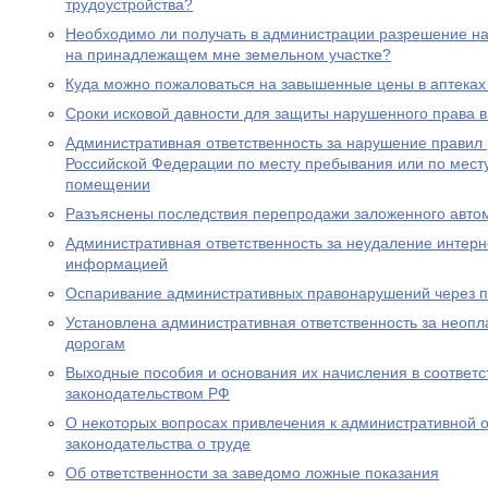
трудоустройства?
Необходимо ли получать в администрации разрешение на 
на принадлежащем мне земельном участке?
Куда можно пожаловаться на завышенные цены в аптеках
Сроки исковой давности для защиты нарушенного права в
Административная ответственность за нарушение правил
Российской Федерации по месту пребывания или по месту
помещении
Разъяснены последствия перепродажи заложенного авто
Административная ответственность за неудаление интер
информацией
Оспаривание административных правонарушений через п
Установлена административная ответственность за неопл
дорогам
Выходные пособия и основания их начисления в соответс
законодательством РФ
О некоторых вопросах привлечения к административной о
законодательства о труде
Об ответственности за заведомо ложные показания