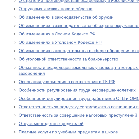
О стратегии противодействия экстремизму в Российской 
О трудовых книжках нового образца
Об изменениях в законодательстве об оружии
Об изменениях в законодательстве об охране окружающе
Об изменениях в Лесном Кодексе РФ
Об изменениях в Уголовном Кодексе РФ
Об изменениях законодательства в сфере обращения с о
Об уголовной ответственности за браконьерство
Обязанности владельцев земельных участков, на которых
захоронения
Основания увольнения в соответствии с ТК РФ
Особенности регулирования труда несовершеннолетних
Особенности регулирования труда работников ОГВ и ОМ
Ответственность за подделку сертификата о вакцинации 
Ответственность за совершение налоговых преступлений
Отпуск многодетных родителей
Платные услуги по учебным предметам в школе