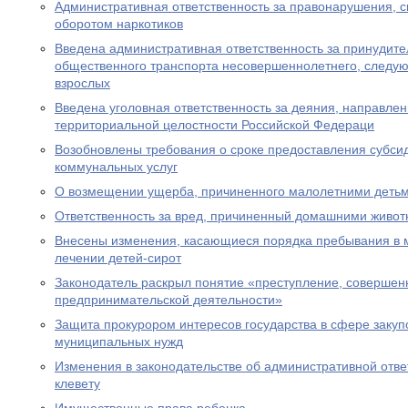
Административная ответственность за правонарушения, 
оборотом наркотиков
Введена административная ответственность за принудите
общественного транспорта несовершеннолетнего, следу
взрослых
Введена уголовная ответственность за деяния, направле
территориальной целостности Российской Федераци
Возобновлены требования о сроке предоставления субсид
коммунальных услуг
О возмещении ущерба, причиненного малолетними деть
Ответственность за вред, причиненный домашними живо
Внесены изменения, касающиеся порядка пребывания в 
лечении детей-сирот
Законодатель раскрыл понятие «преступление, совершен
предпринимательской деятельности»
Защита прокурором интересов государства в сфере закуп
муниципальных нужд
Изменения в законодательстве об административной отве
клевету