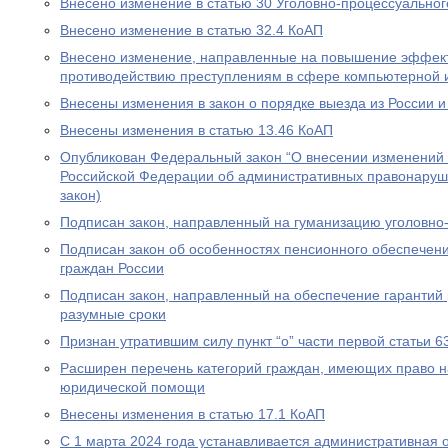
Внесено изменение в статью 30 Уголовно-процессуальног
Внесено изменение в статью 32.4 КоАП
Внесено изменение, направленные на повышение эффект
противодействию преступлениям в сфере компьютерной
Внесены изменения в закон о порядке выезда из России и
Внесены изменения в статью 13.46 КоАП
Опубликован Федеральный закон “О внесении изменений в
Российской Федерации об административных правонаруш
закон)
Подписан закон, направленный на гуманизацию уголовно
Подписан закон об особенностях пенсионного обеспечени
граждан России
Подписан закон, направленный на обеспечение гарантий 
разумные сроки
Признан утратившим силу пункт “о” части первой статьи 6
Расширен перечень категорий граждан, имеющих право н
юридической помощи
Внесены изменения в статью 17.1 КоАП
С 1 марта 2024 года устанавливается административная 