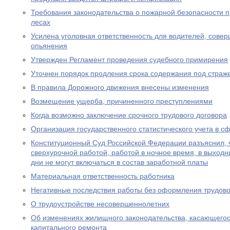
Требования законодательства о пожарной безопасности 
лесах
Усилена уголовная ответственность для водителей, сове
опьянения
Утвержден Регламент проведения судебного примирения
Уточнен порядок продления срока содержания под страж
В правила Дорожного движения внесены изменения
Возмещение ущерба, причиненного преступлениями
Когда возможно заключение срочного трудового договора
Организация государственного статистического учета в с
Конституционный Суд Российской Федерации разъяснил, 
сверхурочной работой, работой в ночное время, в выход
дни не могут включаться в состав заработной платы
Материальная ответственность работника
Негативные последствия работы без оформления трудово
О трудоустройстве несовершеннолетних
Об изменениях жилищного законодательства, касающего
капитального ремонта