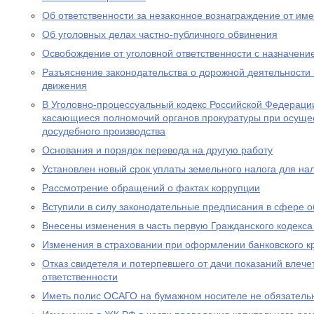
Об ответственности за незаконное вознаграждение от им
Об уголовных делах частно-публичного обвинения
Освобождение от уголовной ответственности с назначен
Разъяснение законодательства о дорожной деятельности 
движения
В Уголовно-процессуальный кодекс Российской Федераци
касающиеся полномочий органов прокуратуры при осущес
досудебного производства
Основания и порядок перевода на другую работу
Установлен новый срок уплаты земельного налога для н
Рассмотрение обращений о фактах коррупции
Вступили в силу законодательные предписания в сфере 
Внесены изменения в часть первую Гражданского кодекс
Изменения в страховании при оформлении банковского к
Отказ свидетеля и потерпевшего от дачи показаний влече
ответственности
Иметь полис ОСАГО на бумажном носителе не обязатель