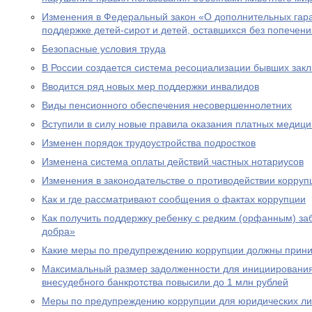
Изменения в Федеральный закон «О дополнительных гар
поддержке детей-сирот и детей, оставшихся без попечен
Безопасные условия труда
В России создается система ресоциализации бывших зак
Вводится ряд новых мер поддержки инвалидов
Виды пенсионного обеспечения несовершеннолетних
Вступили в силу новые правила оказания платных медици
Изменен порядок трудоустройства подростков
Изменена система оплаты действий частных нотариусов
Изменения в законодательстве о противодействии корруп
Как и где рассматривают сообщения о фактах коррупции
Как получить поддержку ребенку с редким (орфанным) за
добра»
Какие меры по предупреждению коррупции должны прини
Максимальный размер задолженности для инициировани
внесудебного банкротства повысили до 1 млн рублей
Меры по предупреждению коррупции для юридических л