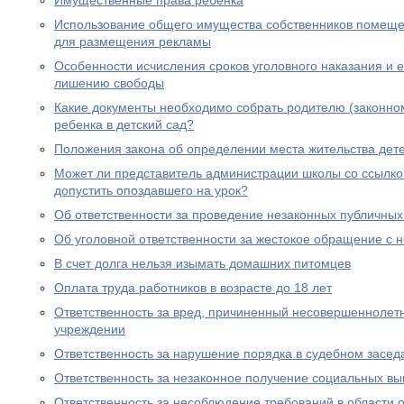
Имущественные права ребенка
Использование общего имущества собственников помеще
для размещения рекламы
Особенности исчисления сроков уголовного наказания и е
лишению свободы
Какие документы необходимо собрать родителю (законно
ребенка в детский сад?
Положения закона об определении места жительства дете
Может ли представитель администрации школы со ссылко
допустить опоздавшего на урок?
Об ответственности за проведение незаконных публичны
Об уголовной ответственности за жестокое обращение с
В счет долга нельзя изымать домашних питомцев
Оплата труда работников в возрасте до 18 лет
Ответственность за вред, причиненный несовершеннолет
учреждении
Ответственность за нарушение порядка в судебном засед
Ответственность за незаконное получение социальных вы
Ответственность за несоблюдение требований в области