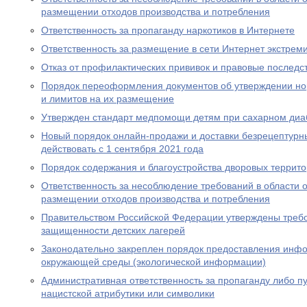
размещении отходов производства и потребления
Ответственность за пропаганду наркотиков в Интернете
Ответственность за размещение в сети Интернет экстрем
Отказ от профилактических прививок и правовые последс
Порядок переоформления документов об утверждении но
и лимитов на их размещение
Утвержден стандарт медпомощи детям при сахарном диаб
Новый порядок онлайн-продажи и доставки безрецептурн
действовать с 1 сентября 2021 года
Порядок содержания и благоустройства дворовых террит
Ответственность за несоблюдение требований в области
размещении отходов производства и потребления
Правительством Российской Федерации утверждены требо
защищенности детских лагерей
Законодательно закреплен порядок предоставления инф
окружающей среды (экологической информации)
Административная ответственность за пропаганду либо 
нацистской атрибутики или символики