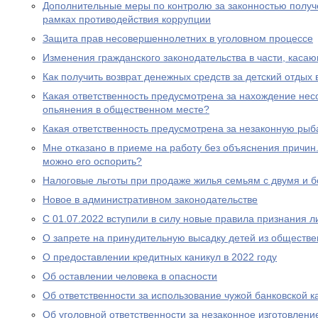
Дополнительные меры по контролю за законностью получ
рамках противодействия коррупции
Защита прав несовершеннолетних в уголовном процессе
Изменения гражданского законодательства в части, каса
Как получить возврат денежных средств за детский отдых 
Какая ответственность предусмотрена за нахождение нес
опьянения в общественном месте?
Какая ответственность предусмотрена за незаконную рыб
Мне отказано в приеме на работу без объяснения причин. 
можно его оспорить?
Налоговые льготы при продаже жилья семьям с двумя и 
Новое в административном законодательстве
С 01.07.2022 вступили в силу новые правила признания 
О запрете на принудительную высадку детей из обществе
О предоставлении кредитных каникул в 2022 году
Об оставлении человека в опасности
Об ответственности за использование чужой банковской к
Об уголовной ответственности за незаконное изготовлен