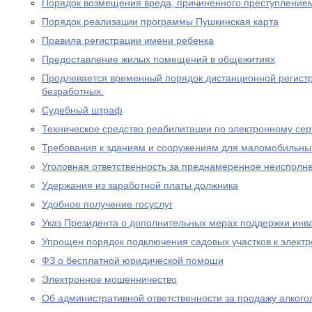
Порядок возмещения вреда, причиненного преступление
Порядок реализации программы Пушкинская карта
Правила регистрации имени ребенка
Предоставление жилых помещений в общежитиях
Продлевается временный порядок дистанционной регистр
безработных.
Судебный штраф
Техническое средство реабилитации по электронному се
Требования к зданиям и сооружениям для маломобильны
Уголовная ответственность за преднамеренное неисполне
Удержания из заработной платы должника
Удобное получение госуслуг
Указ Президента о дополнительных мерах поддержки инв
Упрощен порядок подключения садовых участков к элект
ФЗ о бесплатной юридической помощи
Электронное мошенничество
Об административной ответственности за продажу алког