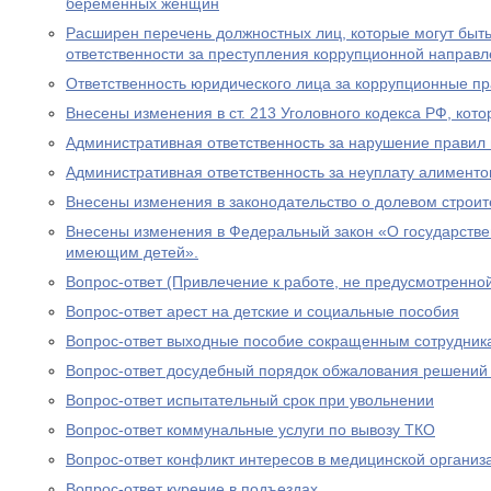
беременных женщин
Расширен перечень должностных лиц, которые могут быть
ответственности за преступления коррупционной направл
Ответственность юридического лица за коррупционные п
Внесены изменения в ст. 213 Уголовного кодекса РФ, кото
Административная ответственность за нарушение правил 
Административная ответственность за неуплату алименто
Внесены изменения в законодательство о долевом строит
Внесены изменения в Федеральный закон «О государстве
имеющим детей».
Вопрос-ответ (Привлечение к работе, не предусмотренно
Вопрос-ответ арест на детские и социальные пособия
Вопрос-ответ выходные пособие сокращенным сотрудник
Вопрос-ответ досудебный порядок обжалования решений
Вопрос-ответ испытательный срок при увольнении
Вопрос-ответ коммунальные услуги по вывозу ТКО
Вопрос-ответ конфликт интересов в медицинской организ
Вопрос-ответ курение в подъездах