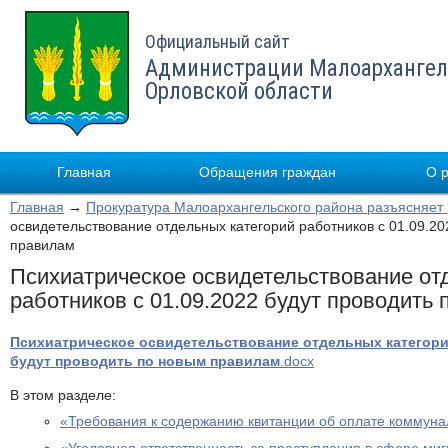
Официальный сайт
Администрации Малоархангел
Орловской области
Главная
Обращения граждан
О 
Главная
→
Прокуратура Малоархангельского района разъясняет
освидетельствование отдельных категорий работников с 01.09.20
правилам
Психиатрическое освидетельствование от
работников с 01.09.2022 будут проводить
Психиатрическое освидетельствование отдельных категорий
будут проводить по новым правилам
.docx
В этом разделе:
«Требования к содержанию квитанции об оплате коммуна