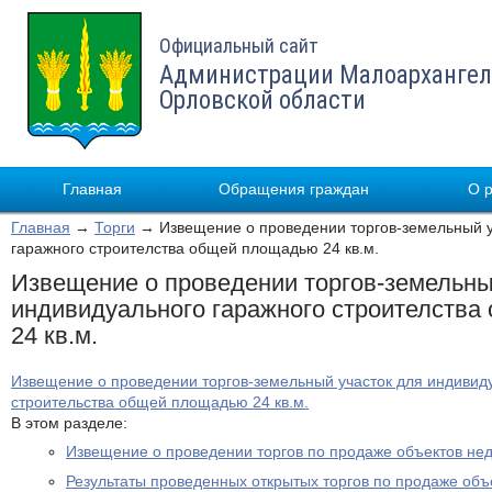
Официальный сайт
Администрации Малоархангел
Орловской области
Главная
Обращения граждан
О 
Главная
→
Торги
→ Извещение о проведении торгов-земельный у
гаражного строителства общей площадью 24 кв.м.
Извещение о проведении торгов-земельны
индивидуального гаражного строителств
24 кв.м.
Извещение о проведении торгов-земельный участок для индивид
строительства общей площадью 24 кв.м.
В этом разделе:
Извещение о проведении торгов по продаже объектов не
Результаты проведенных открытых торгов по продаже об