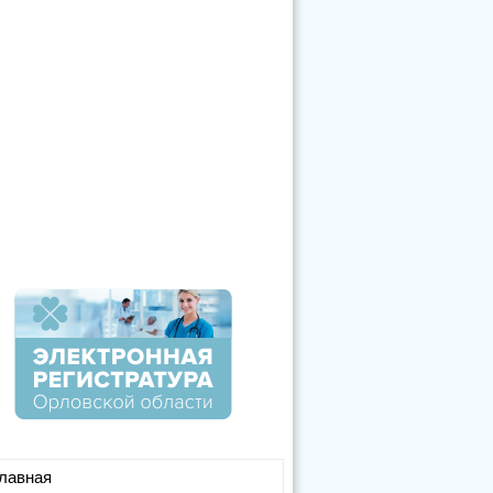
лавная