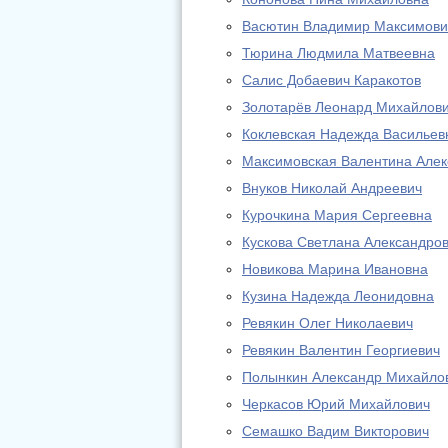
Васютин Владимир Максимови
Тюрина Людмила Матвеевна
Салис Добаевич Каракотов
Золотарёв Леонард Михайлов
Коклевская Надежда Васильев
Максимовская Валентина Алек
Внуков Николай Андреевич
Курочкина Мария Сергеевна
Кускова Светлана Александро
Новикова Марина Ивановна
Кузина Надежда Леонидовна
Ревякин Олег Николаевич
Ревякин Валентин Георгиевич
Полынкин Александр Михайло
Черкасов Юрий Михайлович
Семашко Вадим Викторович