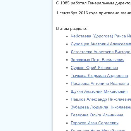
С 1985 работал Генеральным директ
1 сентября 2016 года присвоено зван
В этом разделе:
Чеботаева (Дорогова) Раиса И
Суровцев Анатолий Алексееви
Легостаева Анастасия Викторо
Заложных Петр Васильевич
Сурков Юрий Яковлевич
Тычкова Людмила Андреевна
Писарева Антонина Ивановна
Щукин Анатолий Михайлович
Пашков Александр Николаевич
Зубарева Людмила Николаевн
Ревякина Ольга Ильинична
Горохов Иван Сергеевич
Кононова Нина Михайловна