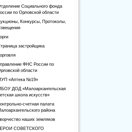
тделение Социального фонда
оссии по Орловской области
укционы, Конкурсы, Протоколы,
звещения
орги
траница застройщика
орговля
правление ФНС России по
рловской области
УП «Аптека №19»
БОУ ДОД «Малоархангельская
етская школа искусств»
онтрольно-счетная палата
алоархангельского района
ворчество наших земляков
ГЕРОИ СОВЕТСКОГО